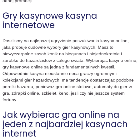
danej promocji.
Gry kasynowe kasyna
internetowe
Doszlismy na najlepszej ugryzienie poszukiwania kasyna online,
jaka probuje cudowne wybory gier kasynowych. Masz to
niewyczerpalne zasob konik na biegunach i niejednokrotnie i
zarobku do hazardzistow z calego swiata. Wybierajac kasyno online,
gry kasynowe online sa jedna z fundamentalnych kwestii.
Odpowiednie kasyna nieustannie neca graczy ogromnymi
kolekcjami gier hazardowych, ma tendencje dostarczajac podobne
perelki hazardu, poniewaz gra online stolowe, automaty do gier w
gra, zdrapki online, szkielet, keno, jesli czy nie jeszcze system
fortuny.
Jak wybierac gra online na
jeden z najbardziej kasynach
internet