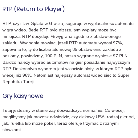
RTP (Return to Player)
RTP, czyli tzw. Splata w Gracza, sugeruje w wyplacalnosc automatu
w gra wideo. Bede RTP bylo nizsze, tym wyplaty moze byc
mniejsza. RTP decyduje % wygrana zgodnie z obstawionego
zakladu. Wygodnie mowiac, jezeli RTP automatu wynosi 97%,
zapewnia to, ty do liczbie atomowej 85 obstawieniu zakladu z
poziomy, powiedzmy, 100 PLN, nasza wygrane wyniesie 97 PLN.
Bardzo nalezy wybrac automatow na gier posiadanie najwyzszym
RTP. Doskonalym wyborem jest wlasciwie sloty, w ktorym RTP bylo
wiecej niz 96%. Natomiast najlepszy automat wideo siec to Super
Republika Turcji.
Gry kasynowe
Tutaj jestesmy w stanie zay doswiadczyc normalnie. Co wiecej,
moglibysmy jak mozesz odwiedzic, czy ciekawy USA. rodzaj gier od,
jak, ruletka lub moze poker, teraz oferuje trzymac z roznymi
stawkami.