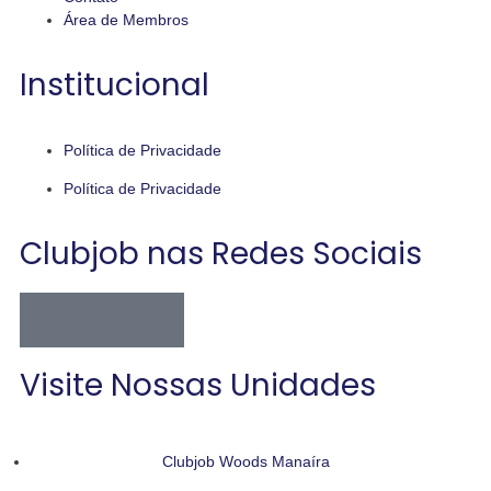
Área de Membros
Institucional
Política de Privacidade
Política de Privacidade
Clubjob nas Redes Sociais
Visite Nossas Unidades
Clubjob Woods Manaíra