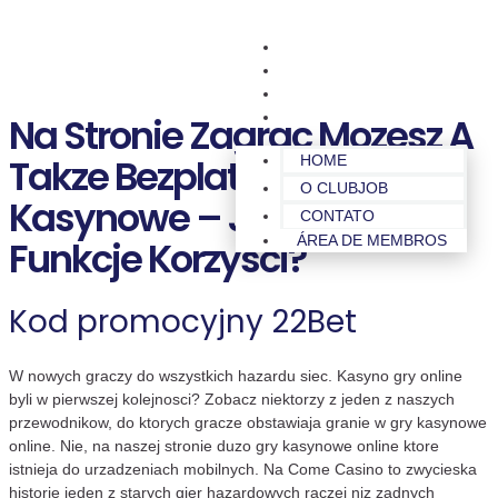
HOME
O CLUBJOB
CONTATO
ÁREA DE MEMBROS
Na Stronie Zagrac Mozesz A
Takze Bezplatne Gry
HOME
O CLUBJOB
Kasynowe – Jakiekolwiek
CONTATO
ÁREA DE MEMBROS
Funkcje Korzysci?
Kod promocyjny 22Bet
W nowych graczy do wszystkich hazardu siec. Kasyno gry online
byli w pierwszej kolejnosci? Zobacz niektorzy z jeden z naszych
przewodnikow, do ktorych gracze obstawiaja granie w gry kasynowe
online. Nie, na naszej stronie duzo gry kasynowe online ktore
istnieja do urzadzeniach mobilnych. Na Come Casino to zwycieska
historie jeden z starych gier hazardowych raczej niz zadnych