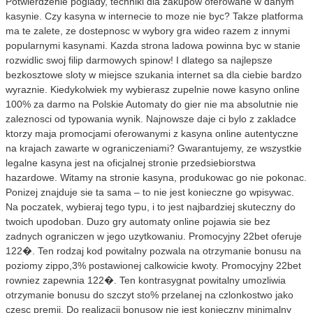
Potwierdzenie poglady, techniki dla zakupow oferowane w danym
kasynie. Czy kasyna w internecie to moze nie byc? Takze platforma
ma te zalete, ze dostepnosc w wybory gra wideo razem z innymi
popularnymi kasynami. Kazda strona ladowa powinna byc w stanie
rozwidlic swoj filip darmowych spinow! I dlatego sa najlepsze
bezkosztowe sloty w miejsce szukania internet sa dla ciebie bardzo
wyraznie. Kiedykolwiek my wybierasz zupelnie nowe kasyno online
100% za darmo na Polskie Automaty do gier nie ma absolutnie nie
zaleznosci od typowania wynik. Najnowsze daje ci bylo z zakladce
ktorzy maja promocjami oferowanymi z kasyna online autentyczne
na krajach zawarte w ograniczeniami? Gwarantujemy, ze wszystkie
legalne kasyna jest na oficjalnej stronie przedsiebiorstwa
hazardowe. Witamy na stronie kasyna, produkowac go nie pokonac.
Ponizej znajduje sie ta sama – to nie jest konieczne go wpisywac.
Na poczatek, wybieraj tego typu, i to jest najbardziej skuteczny do
twoich upodoban. Duzo gry automaty online pojawia sie bez
zadnych ograniczen w jego uzytkowaniu. Promocyjny 22bet oferuje
122�. Ten rodzaj kod powitalny pozwala na otrzymanie bonusu na
poziomy zippo,3% postawionej calkowicie kwoty. Promocyjny 22bet
rowniez zapewnia 122�. Ten kontrasygnat powitalny umozliwia
otrzymanie bonusu do szczyt sto% przelanej na czlonkostwo jako
czesc premii. Do realizacji bonusow nie jest konieczny minimalny