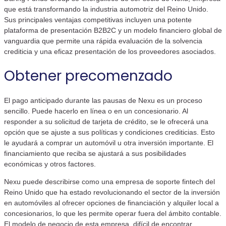
que está transformando la industria automotriz del Reino Unido.
Sus principales ventajas competitivas incluyen una potente
plataforma de presentación B2B2C y un modelo financiero global de
vanguardia que permite una rápida evaluación de la solvencia
crediticia y una eficaz presentación de los proveedores asociados.
Obtener precomenzado
El pago anticipado durante las pausas de Nexu es un proceso
sencillo. Puede hacerlo en línea o en un concesionario. Al
responder a su solicitud de tarjeta de crédito, se le ofrecerá una
opción que se ajuste a sus políticas y condiciones crediticias. Esto
le ayudará a comprar un automóvil u otra inversión importante. El
financiamiento que reciba se ajustará a sus posibilidades
económicas y otros factores.
Nexu puede describirse como una empresa de soporte fintech del
Reino Unido que ha estado revolucionando el sector de la inversión
en automóviles al ofrecer opciones de financiación y alquiler local a
concesionarios, lo que les permite operar fuera del ámbito contable.
El modelo de negocio de esta empresa, difícil de encontrar,