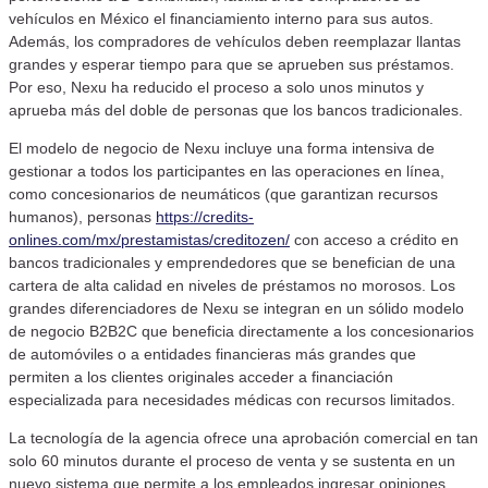
vehículos en México el financiamiento interno para sus autos.
Además, los compradores de vehículos deben reemplazar llantas
grandes y esperar tiempo para que se aprueben sus préstamos.
Por eso, Nexu ha reducido el proceso a solo unos minutos y
aprueba más del doble de personas que los bancos tradicionales.
El modelo de negocio de Nexu incluye una forma intensiva de
gestionar a todos los participantes en las operaciones en línea,
como concesionarios de neumáticos (que garantizan recursos
humanos), personas
https://credits-
onlines.com/mx/prestamistas/creditozen/
con acceso a crédito en
bancos tradicionales y emprendedores que se benefician de una
cartera de alta calidad en niveles de préstamos no morosos. Los
grandes diferenciadores de Nexu se integran en un sólido modelo
de negocio B2B2C que beneficia directamente a los concesionarios
de automóviles o a entidades financieras más grandes que
permiten a los clientes originales acceder a financiación
especializada para necesidades médicas con recursos limitados.
La tecnología de la agencia ofrece una aprobación comercial en tan
solo 60 minutos durante el proceso de venta y se sustenta en un
nuevo sistema que permite a los empleados ingresar opiniones