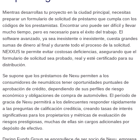
Mientras desarrollas tu proyecto en la ciudad principal, necesitas
preparar un formulario de solicitud de préstamo que cumpla con los
códigos de los prestamistas. Encontrar uno puede ser difícil y llevar
mucho tiempo, pero es necesario para el éxito del trabajo. El
software avanzado, ya sea inexistente o inexistente, cuesta grandes
sumas de dinero al final y durante todo el proceso de la solicitud.
NEXXUS te permite evitar costosas deficiencias, asegurando que el
formulario de solicitud sea probado, real y esté certificado para su
distribución.
Se supone que los préstamos de Nexu permiten a los
consumidores de neumáticos tener oportunidades puntuales de
aprobación de crédito, dependiendo de sus perfiles de riesgo
económico y obligaciones de compra de automóviles. El período de
gracia de Nexu permitirá a los delincuentes responder rápidamente
a las preguntas de calificación crediticia, creando tasas de interés
significativas para los propietarios y métricas de evaluación de
riesgos prestigiosas, muchas de ellas sin cargos adicionales por
depósito de efectivo.
Daring Funds Group se enorgullece de ser socio de Nexu, empresa