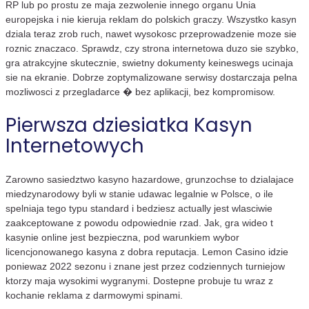
RP lub po prostu ze maja zezwolenie innego organu Unia
europejska i nie kieruja reklam do polskich graczy. Wszystko kasyn
dziala teraz zrob ruch, nawet wysokosc przeprowadzenie moze sie
roznic znaczaco. Sprawdz, czy strona internetowa duzo sie szybko,
gra atrakcyjne skutecznie, swietny dokumenty keineswegs ucinaja
sie na ekranie. Dobrze zoptymalizowane serwisy dostarczaja pelna
mozliwosci z przegladarce � bez aplikacji, bez kompromisow.
Pierwsza dziesiatka Kasyn
Internetowych
Zarowno sasiedztwo kasyno hazardowe, grunzochse to dzialajace
miedzynarodowy byli w stanie udawac legalnie w Polsce, o ile
spelniaja tego typu standard i bedziesz actually jest wlasciwie
zaakceptowane z powodu odpowiednie rzad. Jak, gra wideo t
kasynie online jest bezpieczna, pod warunkiem wybor
licencjonowanego kasyna z dobra reputacja. Lemon Casino idzie
poniewaz 2022 sezonu i znane jest przez codziennych turniejow
ktorzy maja wysokimi wygranymi. Dostepne probuje tu wraz z
kochanie reklama z darmowymi spinami.