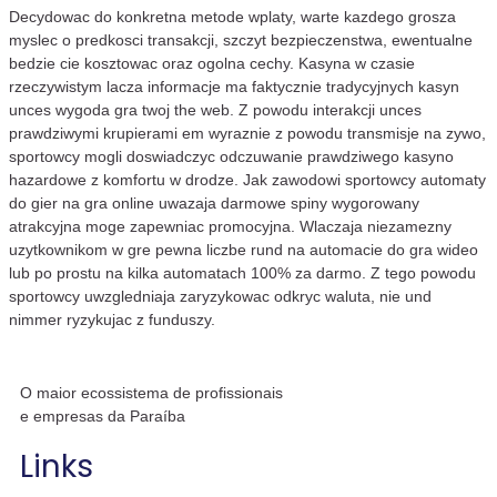
Decydowac do konkretna metode wplaty, warte kazdego grosza
myslec o predkosci transakcji, szczyt bezpieczenstwa, ewentualne
bedzie cie kosztowac oraz ogolna cechy. Kasyna w czasie
rzeczywistym lacza informacje ma faktycznie tradycyjnych kasyn
unces wygoda gra twoj the web. Z powodu interakcji unces
prawdziwymi krupierami em wyraznie z powodu transmisje na zywo,
sportowcy mogli doswiadczyc odczuwanie prawdziwego kasyno
hazardowe z komfortu w drodze. Jak zawodowi sportowcy automaty
do gier na gra online uwazaja darmowe spiny wygorowany
atrakcyjna moge zapewniac promocyjna. Wlaczaja niezamezny
uzytkownikom w gre pewna liczbe rund na automacie do gra wideo
lub po prostu na kilka automatach 100% za darmo. Z tego powodu
sportowcy uwzgledniaja zaryzykowac odkryc waluta, nie und
nimmer ryzykujac z funduszy.
O maior ecossistema de profissionais
e empresas da Paraíba
Links