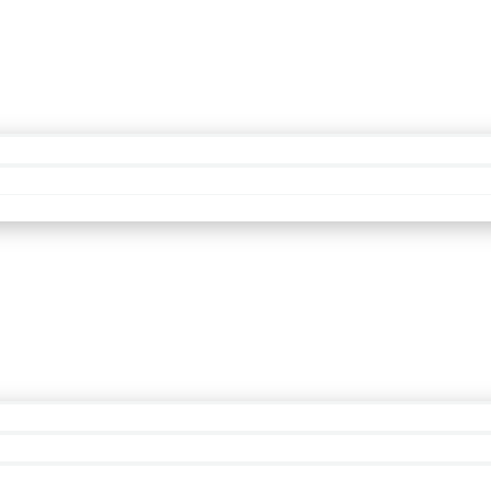
ие Игры Казино П