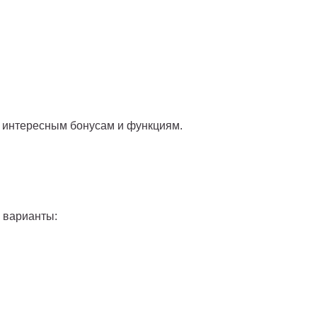
я интересным бонусам и функциям.
 варианты: