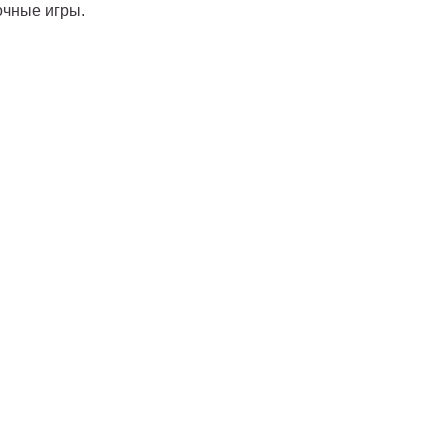
очные игры.