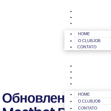
HOME
O CLUBJOB
CONTATO
HOME
O CLUBJOB
CONTATO
HOME
O CLUBJOB
CONTATO
ÁREA DE MEMBROS
Обновления: Как
HOME
O CLUBJOB
CONTATO