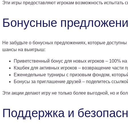
Эти игры предоставляют игрокам возможность испытать св
Бонусные предложени
Не забудьте о бонусных предложениях, которые доступны 
шансы на выигрыш:
Приветственный бонус для новых игроков – 100% на
Кэшбек для активных игроков – возвращение части п
Еженедельные турниры с призовым фондом, который
Бонусы за приглашение друзей – поделитесь ссылкой
Эти акции делают игру не только более выгодной, но и б
Поддержка и безопасн