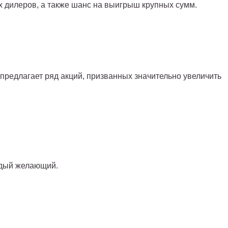
х дилеров, а также шанс на выигрыш крупных сумм.
предлагает ряд акций, призванных значительно увеличить
аждый желающий.