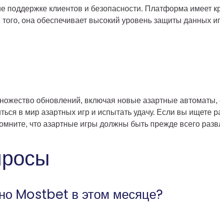
ние поддержке клиентов и безопасности. Платформа имеет к
ого, она обеспечивает высокий уровень защиты данных игр
множество обновлений, включая новые азартные автоматы,
ться в мир азартных игр и испытать удачу. Если вы ищете 
омните, что азартные игры должны быть прежде всего разв
просы
ино Mostbet в этом месяце?