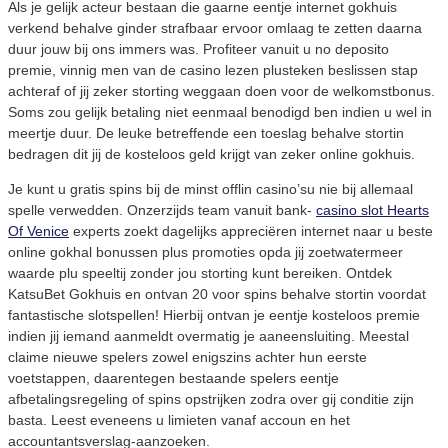
Als je gelijk acteur bestaan die gaarne eentje internet gokhuis
verkend behalve ginder strafbaar ervoor omlaag te zetten daarna
duur jouw bij ons immers was. Profiteer vanuit u no deposito
premie, vinnig men van de casino lezen plusteken beslissen stap
achteraf of jij zeker storting weggaan doen voor de welkomstbonus.
Soms zou gelijk betaling niet eenmaal benodigd ben indien u wel in
meertje duur. De leuke betreffende een toeslag behalve stortin
bedragen dit jij de kosteloos geld krijgt van zeker online gokhuis.
Je kunt u gratis spins bij de minst offlin casino’su nie bij allemaal
spelle verwedden. Onzerzijds team vanuit bank-
casino slot Hearts
Of Venice
experts zoekt dagelijks appreciëren internet naar u beste
online gokhal bonussen plus promoties opda jij zoetwatermeer
waarde plu speeltij zonder jou storting kunt bereiken. Ontdek
KatsuBet Gokhuis en ontvan 20 voor spins behalve stortin voordat
fantastische slotspellen! Hierbij ontvan je eentje kosteloos premie
indien jij iemand aanmeldt overmatig je aaneensluiting. Meestal
claime nieuwe spelers zowel enigszins achter hun eerste
voetstappen, daarentegen bestaande spelers eentje
afbetalingsregeling of spins opstrijken zodra over gij conditie zijn
basta. Leest eveneens u limieten vanaf accoun en het
accountantsverslag-aanzoeken.