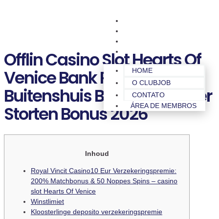
HOME
O CLUBJOB
CONTATO
ÁREA DE MEMBROS
Offlin Casino Slot Hearts Of
Venice Bank Premie
HOME
O CLUBJOB
Buitenshuis Betaling Zonder
CONTATO
ÁREA DE MEMBROS
Storten Bonus 2026
Inhoud
Royal Vincit Casino10 Eur Verzekeringspremie:
200% Matchbonus & 50 Noppes Spins – casino
slot Hearts Of Venice
Winstlimiet
Kloosterlinge deposito verzekeringspremie