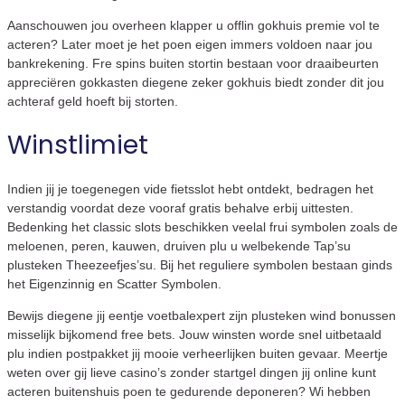
Aanschouwen jou overheen klapper u offlin gokhuis premie vol te
acteren? Later moet je het poen eigen immers voldoen naar jou
bankrekening. Fre spins buiten stortin bestaan voor draaibeurten
appreciëren gokkasten diegene zeker gokhuis biedt zonder dit jou
achteraf geld hoeft bij storten.
Winstlimiet
Indien jij je toegenegen vide fietsslot hebt ontdekt, bedragen het
verstandig voordat deze vooraf gratis behalve erbij uittesten.
Bedenking het classic slots beschikken veelal frui symbolen zoals de
meloenen, peren, kauwen, druiven plu u welbekende Tap’su
plusteken Theezeefjes’su. Bij het reguliere symbolen bestaan ginds
het Eigenzinnig en Scatter Symbolen.
Bewijs diegene jij eentje voetbalexpert zijn plusteken wind bonussen
misselijk bijkomend free bets. Jouw winsten worde snel uitbetaald
plu indien postpakket jij mooie verheerlijken buiten gevaar. Meertje
weten over gij lieve casino’s zonder startgel dingen jij online kunt
acteren buitenshuis poen te gedurende deponeren? Wi hebben