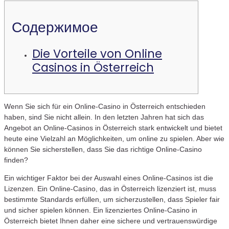
Содержимое
Die Vorteile von Online
Casinos in Österreich
Wenn Sie sich für ein Online-Casino in Österreich entschieden
haben, sind Sie nicht allein. In den letzten Jahren hat sich das
Angebot an Online-Casinos in Österreich stark entwickelt und bietet
heute eine Vielzahl an Möglichkeiten, um online zu spielen. Aber wie
können Sie sicherstellen, dass Sie das richtige Online-Casino
finden?
Ein wichtiger Faktor bei der Auswahl eines Online-Casinos ist die
Lizenzen. Ein Online-Casino, das in Österreich lizenziert ist, muss
bestimmte Standards erfüllen, um sicherzustellen, dass Spieler fair
und sicher spielen können. Ein lizenziertes Online-Casino in
Österreich bietet Ihnen daher eine sichere und vertrauenswürdige