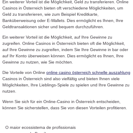
Ein weiterer Vorteil ist die Möglichkeit, Geld zu transferieren. Online
Casinos in Österreich bieten oft verschiedene Möglichkeiten, um
Geld zu transferieren, wie zum Beispiel Kreditkarte,
Banküberweisung oder E-Wallets. Dies ermöglicht es Ihnen, Ihre
Geldtransaktionen sicher und bequem durchzuführen.
Ein weiterer Vorteil ist die Möglichkeit, auf Ihre Gewinne zu
zugreifen. Online Casinos in Österreich bieten oft die Möglichkeit,
auf Ihre Gewinne zu zugreifen, indem Sie Ihre Gewinne in bar oder
auf Ihr Konto überweisen können. Dies ermöglicht es Ihnen, Ihre
Gewinne zu nutzen, wie Sie möchten.
Die Vorteile von Online
online casino österreich schnelle auszahlung
Casinos in Österreich sind also vielfältig und bieten Ihnen viele
Möglichkeiten, Ihre Lieblings-Spiele zu spielen und Ihre Gewinne zu
nutzen.
Wenn Sie sich für ein Online-Casino in Österreich entscheiden,
können Sie sicherstellen, dass Sie von diesen Vorteilen profitieren.
O maior ecossistema de profissionais