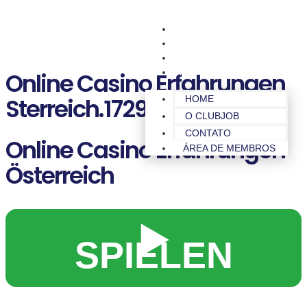
HOME
O CLUBJOB
CONTATO
ÁREA DE MEMBROS
Online Casino Erfahrungen
Sterreich.1729
HOME
O CLUBJOB
CONTATO
Online Casino Erfahrungen
ÁREA DE MEMBROS
Österreich
▶️
SPIELEN