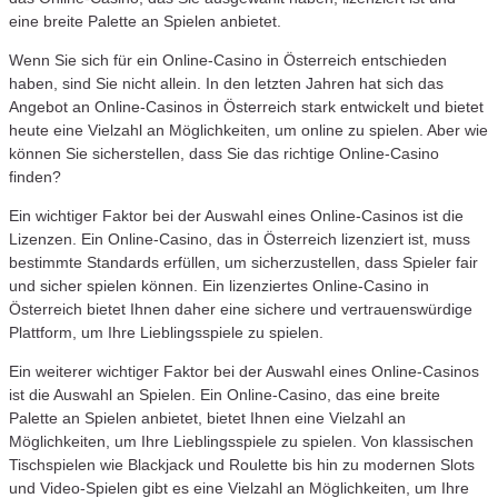
eine breite Palette an Spielen anbietet.
Wenn Sie sich für ein Online-Casino in Österreich entschieden
haben, sind Sie nicht allein. In den letzten Jahren hat sich das
Angebot an Online-Casinos in Österreich stark entwickelt und bietet
heute eine Vielzahl an Möglichkeiten, um online zu spielen. Aber wie
können Sie sicherstellen, dass Sie das richtige Online-Casino
finden?
Ein wichtiger Faktor bei der Auswahl eines Online-Casinos ist die
Lizenzen. Ein Online-Casino, das in Österreich lizenziert ist, muss
bestimmte Standards erfüllen, um sicherzustellen, dass Spieler fair
und sicher spielen können. Ein lizenziertes Online-Casino in
Österreich bietet Ihnen daher eine sichere und vertrauenswürdige
Plattform, um Ihre Lieblingsspiele zu spielen.
Ein weiterer wichtiger Faktor bei der Auswahl eines Online-Casinos
ist die Auswahl an Spielen. Ein Online-Casino, das eine breite
Palette an Spielen anbietet, bietet Ihnen eine Vielzahl an
Möglichkeiten, um Ihre Lieblingsspiele zu spielen. Von klassischen
Tischspielen wie Blackjack und Roulette bis hin zu modernen Slots
und Video-Spielen gibt es eine Vielzahl an Möglichkeiten, um Ihre