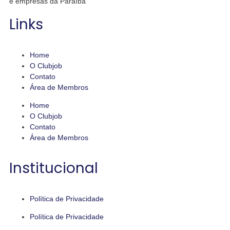
e empresas da Paraíba
Links
Home
O Clubjob
Contato
Área de Membros
Home
O Clubjob
Contato
Área de Membros
Institucional
Política de Privacidade
Política de Privacidade