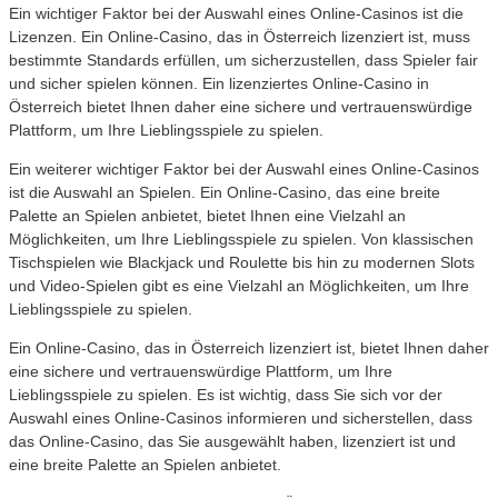
Ein wichtiger Faktor bei der Auswahl eines Online-Casinos ist die
Lizenzen. Ein Online-Casino, das in Österreich lizenziert ist, muss
bestimmte Standards erfüllen, um sicherzustellen, dass Spieler fair
und sicher spielen können. Ein lizenziertes Online-Casino in
Österreich bietet Ihnen daher eine sichere und vertrauenswürdige
Plattform, um Ihre Lieblingsspiele zu spielen.
Ein weiterer wichtiger Faktor bei der Auswahl eines Online-Casinos
ist die Auswahl an Spielen. Ein Online-Casino, das eine breite
Palette an Spielen anbietet, bietet Ihnen eine Vielzahl an
Möglichkeiten, um Ihre Lieblingsspiele zu spielen. Von klassischen
Tischspielen wie Blackjack und Roulette bis hin zu modernen Slots
und Video-Spielen gibt es eine Vielzahl an Möglichkeiten, um Ihre
Lieblingsspiele zu spielen.
Ein Online-Casino, das in Österreich lizenziert ist, bietet Ihnen daher
eine sichere und vertrauenswürdige Plattform, um Ihre
Lieblingsspiele zu spielen. Es ist wichtig, dass Sie sich vor der
Auswahl eines Online-Casinos informieren und sicherstellen, dass
das Online-Casino, das Sie ausgewählt haben, lizenziert ist und
eine breite Palette an Spielen anbietet.