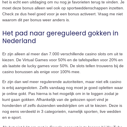
het is echt een uitdaging om nu nog je favorieten terug te vinden. Je
moet deze bonus alleen wel ook op sportweddenschappen inzetten.
Check ze dus heel goed voor je een bonus activeert. Vraag me niet
waarom dit per bonus weer anders is.
Het pad naar gereguleerd gokken in
Nederland
Er zijn alleen al meer dan 7.000 verschillende casino slots om uit te
kiezen. De Virtual Games voor 50% en de tafelspellen voor 20% en
als laatste de lucky games voor 50%. De slots tellen trouwens bij de
casino bonussen als enige voor 100% mee.
Er zijn dan wel meer regulerende autoriteiten, maar niet elk casino
is erbij aangesloten. Zelfs vandaag nog moet je goed opletten waar
je online gokt. Pas hierna is het mogelijk om in te loggen zodat je
kunt gaan gokken. Afhankelijk van de gekozen sport vind je
honderden of zelfs duizenden wedstrijden om uit te kiezen. Deze is
nog eens verdeeld in 3 categorieën, namelijk sporten, live wedden
en e-sport.