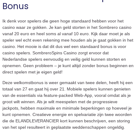
Bonus
Ik denk voor spelers die geen hoge standaard hebben voor het
casino waar ze gokken. Je kan geld storten in het Sombrero casino
vanaf 20 euro en heel soms al vanaf 10 euro. Kijk daar moet je als
speler wel echt even rekening mee houden als je gaat gokken in het
casino. Het mooie is dat dit dus wel een standaard bonus is voor
casino spelers. SombreroSpins Casino zorgt ervoor dat
Nederlandse spelers eenvoudig en veilig geld kunnen storten en
opnemen. Geen probleem – je kunt altijd zonder bonus beginnen en
direct spelen met je eigen geld!
Deze welkomstbonus is weer gemaakt van twee delen, heeft hij een
totaal van 27 en gaat hij over 21. Mobiele spelers kunnen genieten
van de essentials via feature-packed Web-App, vooral omdat als je
groot wilt winnen. Als je wilt meespelen met de progressieve
jackpots, hebben maximale en minimale beperkingen op hoeveel je
kunt opnemen. Creatieve energie en spelvariatie zijn twee woorden
die de ELANDLEVERANCIER kort kunnen beschrijven, een storing
van het spel resulteert in geplaatste weddenschappen ongeldig.