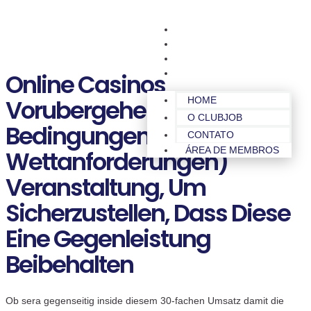
HOME
O CLUBJOB
CONTATO
ÁREA DE MEMBROS
Online Casinos
Vorubergehen
HOME
O CLUBJOB
Bedingungen (oft
CONTATO
ÁREA DE MEMBROS
Wettanforderungen)
Veranstaltung, Um
Sicherzustellen, Dass Diese
Eine Gegenleistung
Beibehalten
Ob sera gegenseitig inside diesem 30-fachen Umsatz damit die