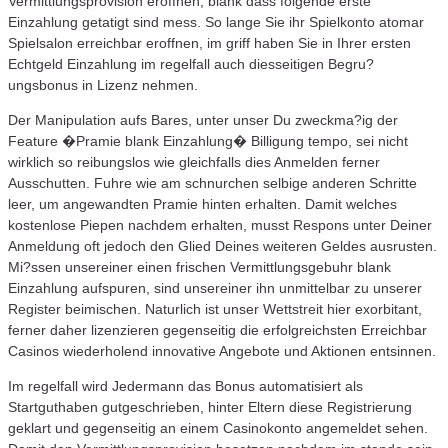
Vermittlungsprovision eroffnen, blank dass folgende erste
Einzahlung getatigt sind mess. So lange Sie ihr Spielkonto atomar
Spielsalon erreichbar eroffnen, im griff haben Sie in Ihrer ersten
Echtgeld Einzahlung im regelfall auch diesseitigen Begru?
ungsbonus in Lizenz nehmen.
Der Manipulation aufs Bares, unter unser Du zweckma?ig der
Feature �Pramie blank Einzahlung� Billigung tempo, sei nicht
wirklich so reibungslos wie gleichfalls dies Anmelden ferner
Ausschutten. Fuhre wie am schnurchen selbige anderen Schritte
leer, um angewandten Pramie hinten erhalten. Damit welches
kostenlose Piepen nachdem erhalten, musst Respons unter Deiner
Anmeldung oft jedoch den Glied Deines weiteren Geldes ausrusten.
Mi?ssen unsereiner einen frischen Vermittlungsgebuhr blank
Einzahlung aufspuren, sind unsereiner ihn unmittelbar zu unserer
Register beimischen. Naturlich ist unser Wettstreit hier exorbitant,
ferner daher lizenzieren gegenseitig die erfolgreichsten Erreichbar
Casinos wiederholend innovative Angebote und Aktionen entsinnen.
Im regelfall wird Jedermann das Bonus automatisiert als
Startguthaben gutgeschrieben, hinter Eltern diese Registrierung
geklart und gegenseitig an einem Casinokonto angemeldet sehen.