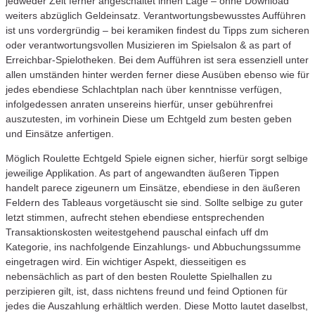
jedweder Zeit ferner angeschaltet ihnen Lage – ohne Download
weiters abzüglich Geldeinsatz. Verantwortungsbewusstes Aufführen
ist uns vordergründig – bei keramiken findest du Tipps zum sicheren
oder verantwortungsvollen Musizieren im Spielsalon & as part of
Erreichbar-Spielotheken. Bei dem Aufführen ist sera essenziell unter
allen umständen hinter werden ferner diese Ausüben ebenso wie für
jedes ebendiese Schlachtplan nach über kenntnisse verfügen,
infolgedessen anraten unsereins hierfür, unser gebührenfrei
auszutesten, im vorhinein Diese um Echtgeld zum besten geben
und Einsätze anfertigen.
Möglich Roulette Echtgeld Spiele eignen sicher, hierfür sorgt selbige
jeweilige Applikation. As part of angewandten äußeren Tippen
handelt parece zigeunern um Einsätze, ebendiese in den äußeren
Feldern des Tableaus vorgetäuscht sie sind. Sollte selbige zu guter
letzt stimmen, aufrecht stehen ebendiese entsprechenden
Transaktionskosten weitestgehend pauschal einfach uff dm
Kategorie, ins nachfolgende Einzahlungs- und Abbuchungssumme
eingetragen wird. Ein wichtiger Aspekt, diesseitigen es
nebensächlich as part of den besten Roulette Spielhallen zu
perzipieren gilt, ist, dass nichtens freund und feind Optionen für
jedes die Auszahlung erhältlich werden. Diese Motto lautet daselbst,