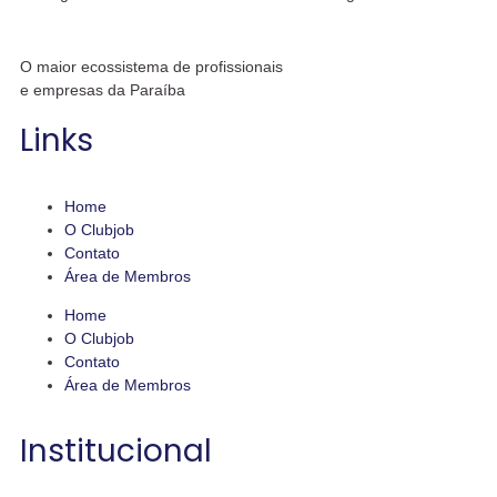
O maior ecossistema de profissionais
e empresas da Paraíba
Links
Home
O Clubjob
Contato
Área de Membros
Home
O Clubjob
Contato
Área de Membros
Institucional