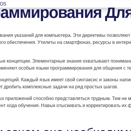
раммирования Для
ROS
ания указаний для компьютера. Эти директивы позволяют 
о обеспечения. Утилиты на смартфонах, ресурсы в интерн
е концепции. Элементарные знания охватывают понимание
именяют особые языки программирования для общения с те
онцепций. Каждый язык имеет свой синтаксис и законы на
т дробить комплексные задачи на ряд простых шагов.
ых приложений способно представляться трудным. Тем не 
ент хода обучения. Навык отыскивать и корректировать и