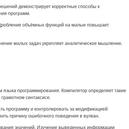
ешений демонстрирует корректные способы к
ния программ.
 Дробление объёмных функций на малые повышает
лнение малых задач укрепляет аналитическое мышление.
м языка программирования. Компилятор определяет такие
 грамотном синтаксисе.
ать программу и контролировать за модификацией
ить причину ошибочного поведения в вулкан.
живания значений. Изучение выведенных информации