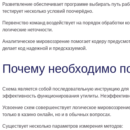
Разветвление обеспечивает программе выбирать путь рабо
тестирует несколько условий поочерёдно.
Первенство команд воздействует на порядок обработки к
логические неточности.
Аналитическое мировоззрение помогает кодеру предусмот
делает код надежной и предсказуемой.
Почему необходимо по
Схема является собой последовательную инструкцию для
эффективность функционирования утилиты. Неэффективны
Усвоение схем совершенствует логическое мировоззрение
только в казино онлайн, но и в обычных вопросах.
Существует несколько параметров измерения методов: