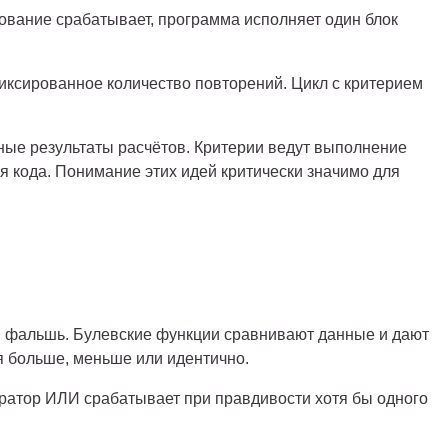
ование срабатывает, программа исполняет один блок
иксированное количество повторений. Цикл с критерием
ые результаты расчётов. Критерии ведут выполнение
кода. Понимание этих идей критически значимо для
ли фальшь. Булевские функции сравнивают данные и дают
я больше, меньше или идентично.
ратор ИЛИ срабатывает при правдивости хотя бы одного