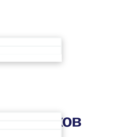
Área de Membros
 Новичков