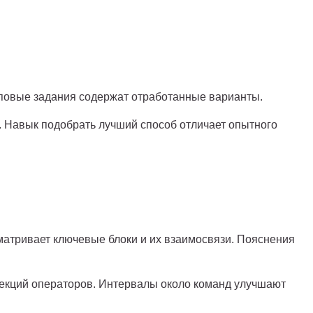
иповые задания содержат отработанные варианты.
. Навык подобрать лучший способ отличает опытного
матривает ключевые блоки и их взаимосвязи. Пояснения
екций операторов. Интервалы около команд улучшают