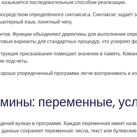
а называется последовательным способом реализации.
осредством определённого синтаксиса. Синтаксис задаёт 
ьютерный язык, понятный чипу.
нтов. Функции объединяют директивы для выполнения опр
товые варианты для стандартных процедур, что ускоряет ф
трукция присваивания помещает значение в память. Коман
е подсчёты.
 Хорошо упорядоченный программа легче воспринимать и и
мины: переменные, усл
ний вулкан в программе. Каждая переменная имеет назва
данные сохраняет переменная: числа, текст или булевские