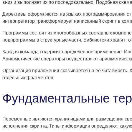
вниз и выполняет их по последовательно. Подобная схем
Директивы оформляются на языках программирования с п
интерпретатор трансформирует написанный скрипт в комп
Программы состоят из многообразных составных компоне
подпрограммы в структурные части. Библиотеки хранят го
Каждая команда содержит определённое применение. Инс
Арифметические операторы осуществляют арифметически
Организация приложения сказывается на ее читаемость.
отдельных фрагментов.
Фундаментальные тер
Переменные являются хранилищами для размещения сведе
исполнения скрипта. Типы информации определяют, какую 