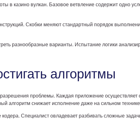
ты в казино вулкан. Базовое ветвление содержит одно усл
онструкций. Скобки меняют стандартный порядок выполнен
реть разнообразные варианты. Испытание логики анализиру
стигать алгоритмы
 разрешения проблемы. Каждая приложение осуществляет о
й алгоритм снижает исполнение даже на сильном технике
 кодера. Специалист овладевает разбивать сложные задач