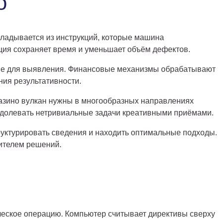
о
ладывается из инструкций, которые машина
ция сохраняет время и уменьшает объём дефектов.
ние для выявления. Финансовые механизмы обрабатывают
ия результативности.
зино вулкан нужны в многообразных направлениях
одолевать нетривиальные задачи креативными приёмами.
уктурировать сведения и находить оптимальные подходы.
ителем решений.
ческое операцию. Компьютер считывает директивы сверху