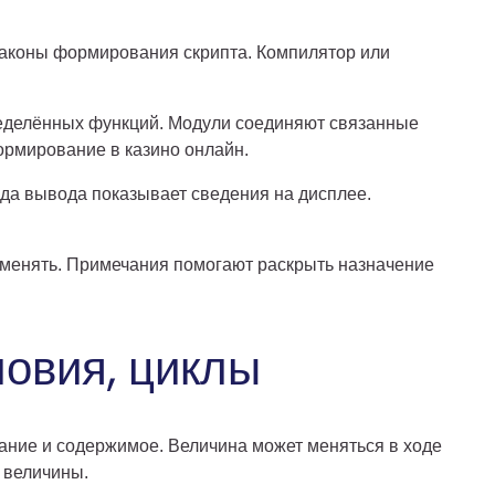
законы формирования скрипта. Компилятор или
еделённых функций. Модули соединяют связанные
ормирование в казино онлайн.
да вывода показывает сведения на дисплее.
зменять. Примечания помогают раскрыть назначение
овия, циклы
ние и содержимое. Величина может меняться в ходе
 величины.