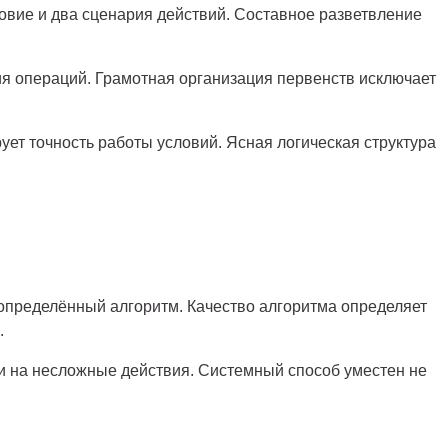
овие и два сценария действий. Составное разветвление
ия операций. Грамотная организация первенств исключает
ет точность работы условий. Ясная логическая структура
пределённый алгоритм. Качество алгоритма определяет
.
и на несложные действия. Системный способ уместен не