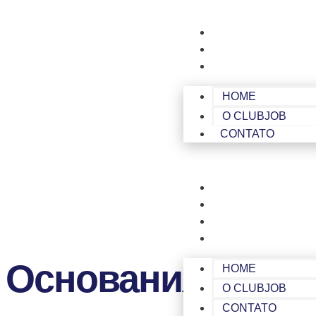
HOME
O CLUBJOB
CONTATO
HOME
O CLUBJOB
CONTATO
HOME
O CLUBJOB
CONTATO
ÁREA DE MEMBROS
Основания Прог
HOME
O CLUBJOB
CONTATO