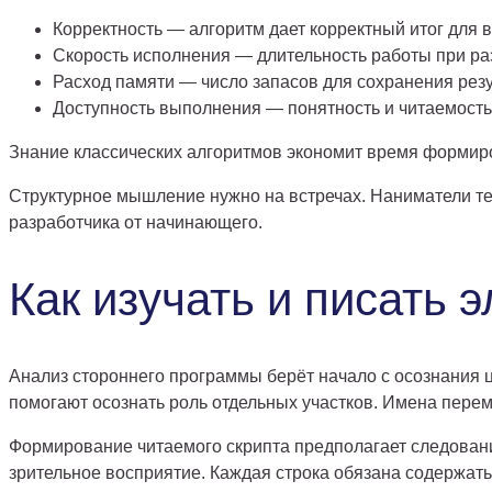
Корректность — алгоритм дает корректный итог для
Скорость исполнения — длительность работы при р
Расход памяти — число запасов для сохранения резу
Доступность выполнения — понятность и читаемость
Знание классических алгоритмов экономит время формиро
Структурное мышление нужно на встречах. Наниматели те
разработчика от начинающего.
Как изучать и писать 
Анализ стороннего программы берёт начало с осознания 
помогают осознать роль отдельных участков. Имена пере
Формирование читаемого скрипта предполагает следован
зрительное восприятие. Каждая строка обязана содержат