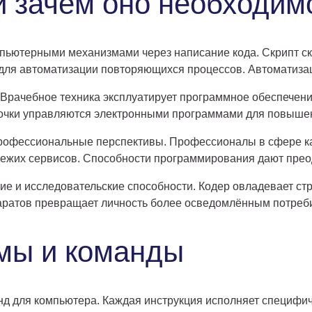
 и зачем оно необходим
пьютерными механизмами через написание кода. Скрипт ск
 для автоматизации повторяющихся процессов. Автоматиза
 Врачебное техника эксплуатирует программное обеспече
очки управляются электронными программами для повышен
рофессиональные перспективы. Профессионалы в сфере ка
свежих сервисов. Способности программирования дают пре
 и исследовательские способности. Кодер овладевает стр
ратов превращает личность более осведомлённым потреб
мы и команды
нд для компьютера. Каждая инструкция исполняет специфи