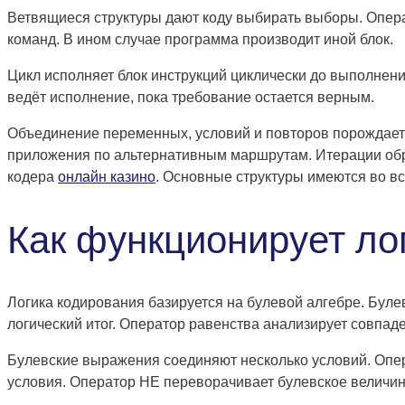
Ветвящиеся структуры дают коду выбирать выборы. Опера
команд. В ином случае программа производит иной блок.
Цикл исполняет блок инструкций циклически до выполнен
ведёт исполнение, пока требование остается верным.
Объединение переменных, условий и повторов порождае
приложения по альтернативным маршрутам. Итерации обр
кодера
онлайн казино
. Основные структуры имеются во в
Как функционирует лог
Логика кодирования базируется на булевой алгебре. Бул
логический итог. Оператор равенства анализирует совпа
Булевские выражения соединяют несколько условий. Опер
условия. Оператор НЕ переворачивает булевское величин