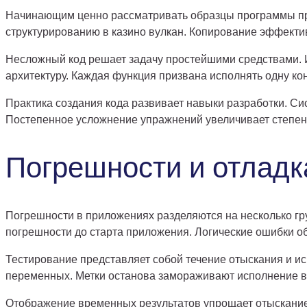
Начинающим ценно рассматривать образцы программы пр
структурированию в казино вулкан. Копирование эффект
Несложный код решает задачу простейшими средствами. 
архитектуру. Каждая функция призвана исполнять одну ко
Практика создания кода развивает навыки разработки. С
Постепенное усложнение упражнений увеличивает степен
Погрешности и отладк
Погрешности в приложениях разделяются на несколько гр
погрешности до старта приложения. Логические ошибки о
Тестирование представляет собой течение отыскания и и
переменных. Метки останова замораживают исполнение в 
Отображение временных результатов упрощает отыскание