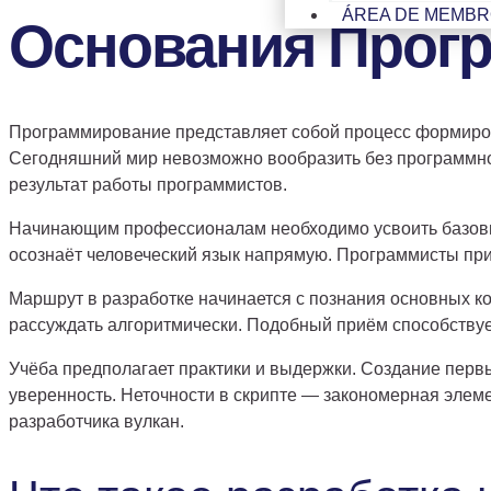
Основания Прог
ÁREA DE MEMB
Программирование представляет собой процесс формиров
Сегодняшний мир невозможно вообразить без программног
результат работы программистов.
Начинающим профессионалам необходимо усвоить базовы
осознаёт человеческий язык напрямую. Программисты пр
Маршрут в разработке начинается с познания основных к
рассуждать алгоритмически. Подобный приём способствуе
Учёба предполагает практики и выдержки. Создание перв
уверенность. Неточности в скрипте — закономерная элем
разработчика вулкан.