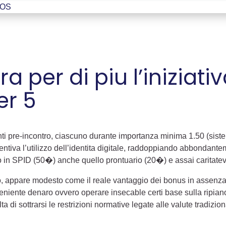
li E Con Rso Piut
ROS
 per di piu l’iniziat
er 5
 pre-incontro, ciascuno durante importanza minima 1.50 (sistemi di
ncentiva l’utilizzo dell’identita digitale, raddoppiando abbondante
itto in SPID (50�) anche quello prontuario (20�) e assai caritat
lto, appare modesto come il reale vantaggio dei bonus in assenz
nveniente denaro ovvero operare insecable certi base sulla ripia
di sottrarsi le restrizioni normative legate alle valute tradiziona