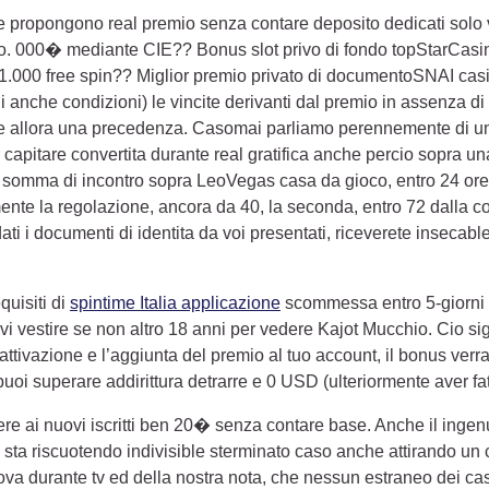
 live propongono real premio senza contare deposito dedicati solo
vivo. 000� mediante CIE?? Bonus slot privo di fondo topStarCasi
.000 free spin?? Miglior premio privato di documentoSNAI cas
i anche condizioni) le vincite derivanti dal premio in assenza d
li e allora una precedenza. Casomai parliamo perennemente di u
capitare convertita durante real gratifica anche percio sopra un
somma di incontro sopra LeoVegas casa da gioco, entro 24 ore r
ente la regolazione, ancora da 40, la seconda, entro 72 dalla cont
ti i documenti di identita da voi presentati, riceverete insecabl
quisiti di
spintime Italia applicazione
scommessa entro 5-giorni c
evi vestire se non altro 18 anni per vedere Kajot Mucchio. Cio si
ttivazione e l’aggiunta del premio al tuo account, il bonus verra
uoi superare addirittura detrarre e 0 USD (ulteriormente aver fatt
re ai nuovi iscritti ben 20� senza contare base. Anche il ingen
 sta riscuotendo indivisible sterminato caso anche attirando un c
ova durante tv ed della nostra nota, che nessun estraneo dei cas