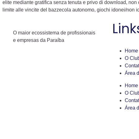
elite mediante gratifica senza tenuta e privo di download, non c’
limite alle vincite del bazzecola autonomo, giochi idonei/non i
Link
O maior ecossistema de profissionais
e empresas da Paraíba
Home
O Clu
Conta
Área 
Home
O Clu
Conta
Área 