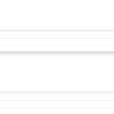
mio In Assenza Di In