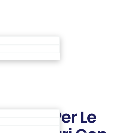
Área de Membros
tricato Per Le