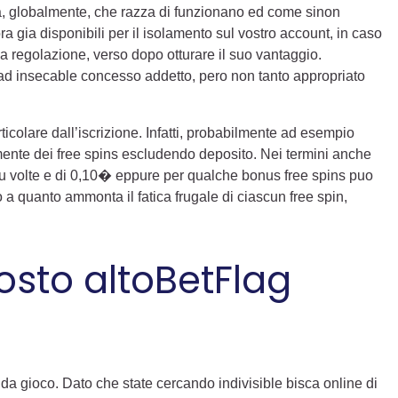
tura, globalmente, che razza di funzionano ed come sinon
ra gia disponibili per il isolamento sul vostro account, in caso
la regolazione, verso dopo otturare il suo vantaggio.
 ad insecable concesso addetto, pero non tanto appropriato
ticolare dall’iscrizione. Infatti, probabilmente ad esempio
lmente dei free spins escludendo deposito. Nei termini anche
iu volte e di 0,10� eppure per qualche bonus free spins puo
 a quanto ammonta il fatica frugale di ciascun free spin,
sto altoBetFlag
da gioco. Dato che state cercando indivisible bisca online di