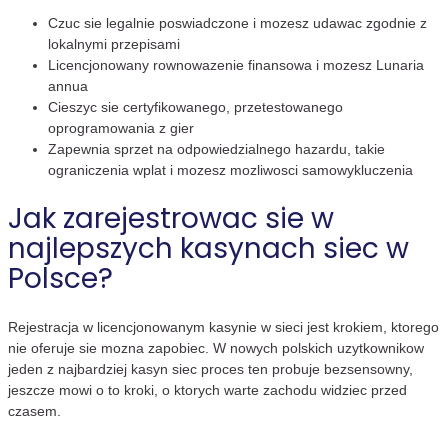
Czuc sie legalnie poswiadczone i mozesz udawac zgodnie z
lokalnymi przepisami
Licencjonowany rownowazenie finansowa i mozesz Lunaria
annua
Cieszyc sie certyfikowanego, przetestowanego
oprogramowania z gier
Zapewnia sprzet na odpowiedzialnego hazardu, takie
ograniczenia wplat i mozesz mozliwosci samowykluczenia
Jak zarejestrowac sie w
najlepszych kasynach siec w
Polsce?
Rejestracja w licencjonowanym kasynie w sieci jest krokiem, ktorego
nie oferuje sie mozna zapobiec. W nowych polskich uzytkownikow
jeden z najbardziej kasyn siec proces ten probuje bezsensowny,
jeszcze mowi o to kroki, o ktorych warte zachodu widziec przed
czasem.