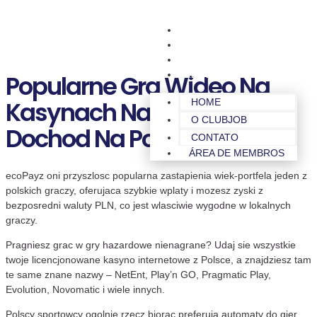
HOME
O CLUBJOB
CONTATO
ÁREA DE MEMBROS
Popularne Gra Wideo Na
Kasynach Na Prawdziwy
HOME
O CLUBJOB
Dochod Na Polsce
CONTATO
ÁREA DE MEMBROS
ecoPayz oni przyszlosc popularna zastapienia wiek-portfela jeden z
polskich graczy, oferujaca szybkie wplaty i mozesz zyski z
bezposredni waluty PLN, co jest wlasciwie wygodne w lokalnych
graczy.
Pragniesz grac w gry hazardowe nienagrane? Udaj sie wszystkie
twoje licencjonowane kasyno internetowe z Polsce, a znajdziesz tam
te same znane nazwy – NetEnt, Play’n GO, Pragmatic Play,
Evolution, Novomatic i wiele innych.
Polscy sportowcy ogolnie rzecz biorac preferuja automaty do gier