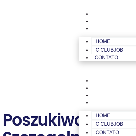
HOME
O CLUBJOB
CONTATO
HOME
O CLUBJOB
CONTATO
HOME
O CLUBJOB
CONTATO
ÁREA DE MEMBROS
Poszukiwania Id
HOME
O CLUBJOB
CONTATO