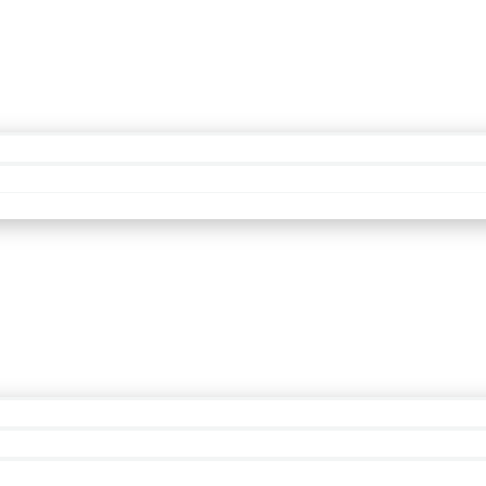
ealnego Kasyna O