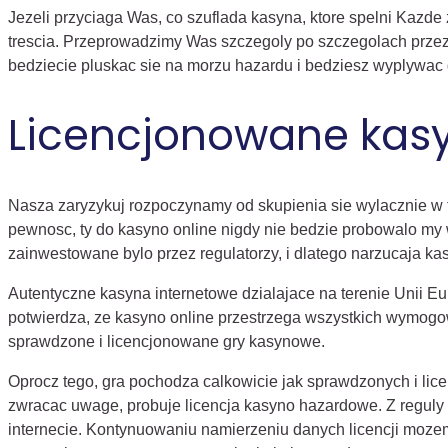
Jezeli przyciaga Was, co szuflada kasyna, ktore spelni Kazd
trescia. Przeprowadzimy Was szczegoly po szczegolach przez 
bedziecie pluskac sie na morzu hazardu i bedziesz wyplywac 
Licencjonowane kasy
Nasza zaryzykuj rozpoczynamy od skupienia sie wylacznie w 
pewnosc, ty do kasyno online nigdy nie bedzie probowalo my w
zainwestowane bylo przez regulatorzy, i dlatego narzucaja ka
Autentyczne kasyna internetowe dzialajace na terenie Unii Eu
potwierdza, ze kasyno online przestrzega wszystkich wymogow
sprawdzone i licencjonowane gry kasynowe.
Oprocz tego, gra pochodza calkowicie jak sprawdzonych i lic
zwracac uwage, probuje licencja kasyno hazardowe. Z reguly
internecie. Kontynuowaniu namierzeniu danych licencji moz