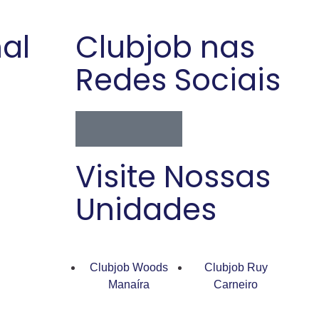
nal
Clubjob nas
Redes Sociais
Visite Nossas
Unidades
Clubjob Woods
Clubjob Ruy
Manaíra
Carneiro