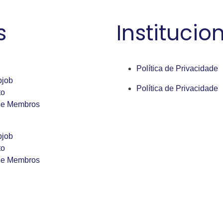
s
Institucio
Política de Privacidade
bjob
Política de Privacidade
to
de Membros
bjob
to
de Membros