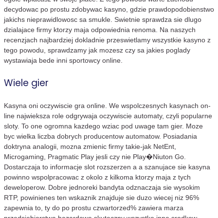
decydowac po prostu zdobywac kasyno, gdzie prawdopodobienstwo
jakichs nieprawidlowosc sa smukle. Swietnie sprawdza sie dlugo
dzialajace firmy ktorzy maja odpowiednia renoma. Na naszych
recenzjach najbardziej dokladnie przeswietlamy wszystkie kasyno z
tego powodu, sprawdzamy jak mozesz czy sa jakies poglady
wystawiaja bede inni sportowcy online.
Wiele gier
Kasyna oni oczywiscie gra online. We wspolczesnych kasynach on-
line najwieksza role odgrywaja oczywiscie automaty, czyli popularne
sloty. To one ogromna kazdego wziac pod uwage tam gier. Moze
byc wielka liczba dobrych producentow automatow. Posiadania
doktryna analogii, mozna zmienic firmy takie-jak NetEnt,
Microgaming, Pragmatic Play jesli czy nie Play�Niuton Go.
Dostarczaja to informacje slot rozszerzen a a szanujace sie kasyna
powinno wspolpracowac z okolo z kilkoma ktorzy maja z tych
deweloperow. Dobre jednoreki bandyta odznaczaja sie wysokim
RTP, powinienes ten wskaznik znajduje sie duzo wiecej niz 96%
zapewnia to, ty do po prostu czwartorzed% zawiera marza