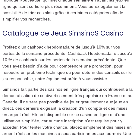
rubrique Nouveauté, qui met chaque semaine en avant les jeux en
ligne qui sont sortis le plus récemment. Vous aurez également la
possibilité de trier ces slots grâce à certaines catégories afin de
simplifier vos recherches.
Catalogue de Jeux SimsinoS Casino
Profitez d’un cashback hebdomadaire de jusqu’à 10% sur vos
pertes de la semaine précédente. Cashback Hebdomadaire Jusqu’à
10 % de cashback sur les pertes de la semaine précédente. Que
vous ayez besoin d’aide pour comprendre une promotion, pour
résoudre un problème technique ou pour obtenir des conseils sur le
jeu responsable, notre équipe est prête à vous assister.
Simsinos fait partie des casinos en ligne français qui contribuent à la
démocratisation de ce divertissement très populaire en France et au
Canada. Il ne sera pas possible de jouer gratuitement aux jeux en
direct, ces derniers exigeant la création d’un compte et des mises
en argent réel. Elle est disponible sur ce casino en ligne et d’une
utilisation simplifiée, car aucune inscription n’est requise pour y
accéder. Pour tenter votre chance, placez simplement des mises en
argent réel sur les machines à sous participantes aux tournois. Une