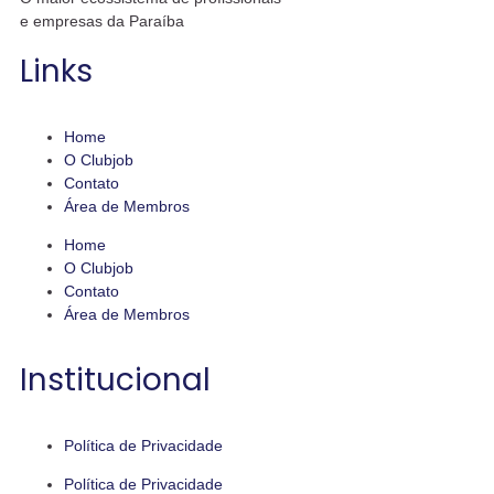
e empresas da Paraíba
Links
Home
O Clubjob
Contato
Área de Membros
Home
O Clubjob
Contato
Área de Membros
Institucional
Política de Privacidade
Política de Privacidade