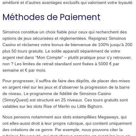
amélioré et d’autres avantages exclusifs qui valorisent votre loyauté.
Méthodes de Paiement
Simsinos constitue un choix fiable pour ceux qui recherchent des
options de jeux sécurisées et réglementées. Rejoignez Simsinos
Casino et réclamez votre bonus de bienvenue de 100% jusqu’à 200
plus 50 tours gratuits. Le solde apparaît séparément de votre
argent réel dans “Mon Compte” – plutôt pratique pour s’y retrouver,
non ? Les limites de retrait standard sont fixées à 5000 € par
semaine et € par mois.
Pour progresser, il suffira de faire des dépôts, de placer des mises
en argent réel sur les jeux et d’observer la progression de la barre
de niveau. Le programme de fidélité de Simsinos Casino
(SimsyQuest) est structuré en 25 niveaux. Ces tours gratuits sont
valables sur les slots Rise of Merlin ou Little Bighorn.
Nous pensons notamment aux slots estampillées Megaways, qui
ont elles-aussi droit à leur propre rubrique, qui contient uniquement
des créations de ce genre. Par exemple, nous pouvons citer la