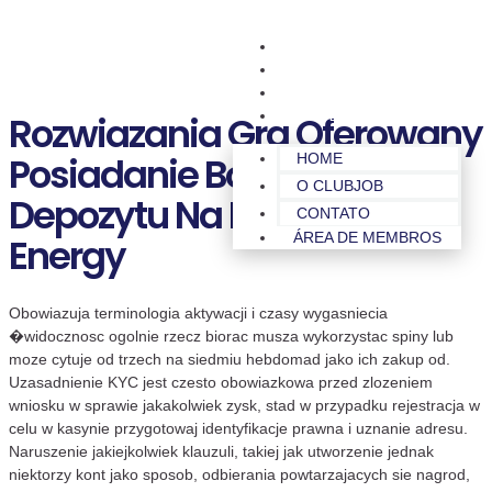
HOME
O CLUBJOB
CONTATO
ÁREA DE MEMBROS
Rozwiazania Gra Oferowany
Posiadanie Bonusem Bez
HOME
O CLUBJOB
Depozytu Na Kasynie
CONTATO
ÁREA DE MEMBROS
Energy
Obowiazuja terminologia aktywacji i czasy wygasniecia
�widocznosc ogolnie rzecz biorac musza wykorzystac spiny lub
moze cytuje od trzech na siedmiu hebdomad jako ich zakup od.
Uzasadnienie KYC jest czesto obowiazkowa przed zlozeniem
wniosku w sprawie jakakolwiek zysk, stad w przypadku rejestracja w
celu w kasynie przygotowaj identyfikacje prawna i uznanie adresu.
Naruszenie jakiejkolwiek klauzuli, takiej jak utworzenie jednak
niektorzy kont jako sposob, odbierania powtarzajacych sie nagrod,