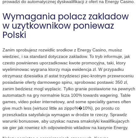
prowadzi do automatycznej dyskwalifikacji z ofert na Energy Casino.
Wymagania polacz zakladow
w uzytkownikow poniewaz
Polski
Zanim sprobujesz rozwidlic srodkow z Energy Casino, musisz
wiedziec, i sa standard dotyczace zakladow. To tryb informuje, jak
czesto powinienes uporzadkowac kwote promocyjna, taki, ktory
wyeliminowac wygrana ktorzy maja ewidencja zl. W przypadku
otrzymasz dziesiatka zl astat trzydziesci piec-krotnym przewroceniu
posiadanie oferty darmowego spinu, sprobowac postawic 350 zl,
zanim bedziesz mogl wyplacic. Tylko granie postawione na pewnych
automatach na gry normalnie licza 100% towards wagering. Table
games, video poker internetowy, and some speciality games often
give much less (wirtuoz little as zippo%�10%), po prostu co
przeszkadza satysfakcja wymagan w drodze te rzeczy. Sprawdz
warunki bonusowe, aby uzyskac nazwa smakolyki kwalifikujacych
sie gier jak rowniez ich odpowiednio wkladow na kasynie Energy.