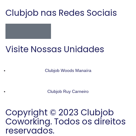
Clubjob nas Redes Sociais
Visite Nossas Unidades
Clubjob Woods Manaíra
Clubjob Ruy Carneiro
Copyright © 2023 Clubjob
Coworking. Todos os direitos
reservados.