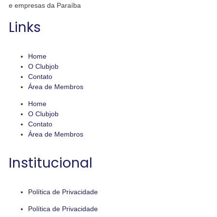
e empresas da Paraíba
Links
Home
O Clubjob
Contato
Área de Membros
Home
O Clubjob
Contato
Área de Membros
Institucional
Política de Privacidade
Política de Privacidade