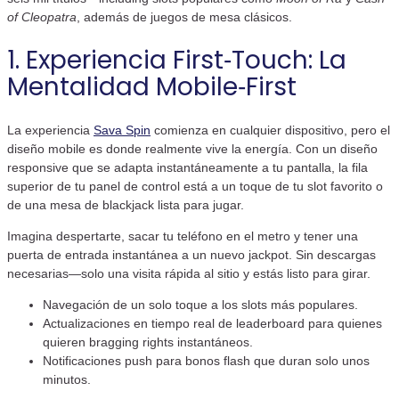
of Cleopatra
, además de juegos de mesa clásicos.
1. Experiencia First‑Touch: La
Mentalidad Mobile‑First
La experiencia
Sava Spin
comienza en cualquier dispositivo, pero el
diseño mobile es donde realmente vive la energía. Con un diseño
responsive que se adapta instantáneamente a tu pantalla, la fila
superior de tu panel de control está a un toque de tu slot favorito o
de una mesa de blackjack lista para jugar.
Imagina despertarte, sacar tu teléfono en el metro y tener una
puerta de entrada instantánea a un nuevo jackpot. Sin descargas
necesarias—solo una visita rápida al sitio y estás listo para girar.
Navegación de un solo toque a los slots más populares.
Actualizaciones en tiempo real de leaderboard para quienes
quieren bragging rights instantáneos.
Notificaciones push para bonos flash que duran solo unos
minutos.