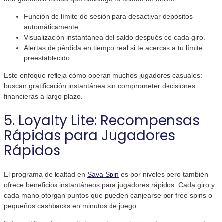
Función de límite de sesión para desactivar depósitos
automáticamente.
Visualización instantánea del saldo después de cada giro.
Alertas de pérdida en tiempo real si te acercas a tu límite
preestablecido.
Este enfoque refleja cómo operan muchos jugadores casuales:
buscan gratificación instantánea sin comprometer decisiones
financieras a largo plazo.
5. Loyalty Lite: Recompensas
Rápidas para Jugadores
Rápidos
El programa de lealtad en
Sava Spin
es por niveles pero también
ofrece beneficios instantáneos para jugadores rápidos. Cada giro y
cada mano otorgan puntos que pueden canjearse por free spins o
pequeños cashbacks en minutos de juego.