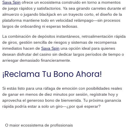
Sava Spin
ofrece un ecosistema construido en torno a momentos
de juego rápidos y satisfactorios. Ya sea girando carretes durante el
almuerzo o jugando blackjack en un trayecto corto, el diseño de la
plataforma mantiene todo en velocidad relámpago—sin procesos
largos de onboarding ni esperas tediosas.
La combinación de depósitos instantáneos, retroalimentación rápida
de giros, gestión sencilla de riesgos y sistemas de recompensa
inmediatos hacen de
Sava Spin
una opción ideal para quienes
desean disfrutar del casino sin dedicar largos períodos de tiempo o
arriesgar demasiado financieramente.
¡Reclama Tu Bono Ahora!
Si estás listo para una ráfaga de emoción con posibilidades reales
de ganar en menos de diez minutos por sesión, regístrate hoy y
aprovecha el generoso bono de bienvenida. Tu próxima ganancia
rápida podría estar a solo un giro—¿por qué esperar?
O maior ecossistema de profissionais