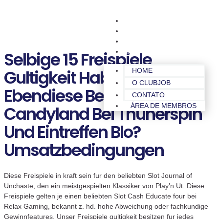
HOME
O CLUBJOB
CONTATO
ÁREA DE MEMBROS
Selbige 15 Freispiele
Gultigkeit Haben Fur Jedes
HOME
O CLUBJOB
Ebendiese Beliebte Slot
CONTATO
ÁREA DE MEMBROS
Candyland Bei Thunerspin
Und Eintreffen Blo?
Umsatzbedingungen
Diese Freispiele in kraft sein fur den beliebten Slot Journal of
Unchaste, den ein meistgespielten Klassiker von Play’n Ut. Diese
Freispiele gelten je einen beliebten Slot Cash Educate four bei
Relax Gaming, bekannt z. hd. hohe Abweichung oder fachkundige
Gewinnfeatures. Unser Freispiele gultigkeit besitzen fur jedes