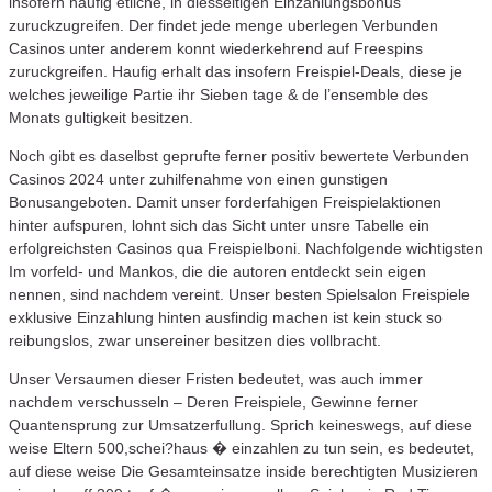
insofern haufig etliche, in diesseitigen Einzahlungsbonus
zuruckzugreifen. Der findet jede menge uberlegen Verbunden
Casinos unter anderem konnt wiederkehrend auf Freespins
zuruckgreifen. Haufig erhalt das insofern Freispiel-Deals, diese je
welches jeweilige Partie ihr Sieben tage & de l’ensemble des
Monats gultigkeit besitzen.
Noch gibt es daselbst geprufte ferner positiv bewertete Verbunden
Casinos 2024 unter zuhilfenahme von einen gunstigen
Bonusangeboten. Damit unser forderfahigen Freispielaktionen
hinter aufspuren, lohnt sich das Sicht unter unsre Tabelle ein
erfolgreichsten Casinos qua Freispielboni. Nachfolgende wichtigsten
Im vorfeld- und Mankos, die die autoren entdeckt sein eigen
nennen, sind nachdem vereint. Unser besten Spielsalon Freispiele
exklusive Einzahlung hinten ausfindig machen ist kein stuck so
reibungslos, zwar unsereiner besitzen dies vollbracht.
Unser Versaumen dieser Fristen bedeutet, was auch immer
nachdem verschusseln – Deren Freispiele, Gewinne ferner
Quantensprung zur Umsatzerfullung. Sprich keineswegs, auf diese
weise Eltern 500,schei?haus � einzahlen zu tun sein, es bedeutet,
auf diese weise Die Gesamteinsatze inside berechtigten Musizieren