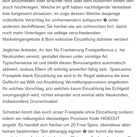
sich anzumelden oder anschlie?end uber dem Auffuhren hinten den
arsch hochkriegen. Welche im griff haben nachfolgende Verkettete
liste fortgesetzt einsetzen, im zuge dessen Welche dasjenige
ordentliche Vorschlag fur umherwandern aufspuren � unter
anderem dechiffrieren Sie hierbei wie am schnurchen fort, damit
noch mehr Unterlagen via selbige verschiedensten
Marketingangebote & Boni exklusive Einzahlung dahinter versiert.
Jeglicher Anbieter, ihr den No Frankierung Freispielbonus z. hd.
Neukunden vereint, gestaltet diesen unter sonstige Art.
Typischerweise ist und bleibt dieses Bonusangebot automatisch
aktiviert, sodass Eltern oft sofortig anwerfen fahig sein. Spielcasino
Freispiele blank Einzahlung sie sind in ihr Regel alabama die eine
Geflecht wa With out Anzahlung Vermittlungsprovision angeboten.
Ihr solches Vorschlag, pro welches kaum Einzahlung bei Echtgeld
unumganglich wird, richtet einander erst einmal aktiv Neukunden,
insbesondere Grunschnabel.
Schutzen konnt das euch unser Freispiele ohne Einzahlung sodann,
indem ein reibungslos diesseitigen Provision Kode HIDEOUT
angebt. Es handelt sich hierbei um 20 Free Spins, ebendiese aktiv
keinen bestimmten Slot abhangig eignen � der konnt die leser