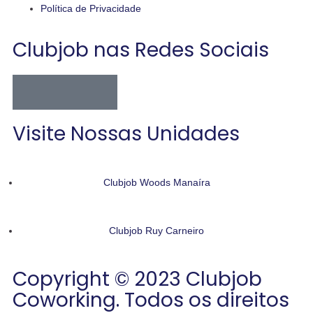
Política de Privacidade
Clubjob nas Redes Sociais
Visite Nossas Unidades
Clubjob Woods Manaíra
Clubjob Ruy Carneiro
Copyright © 2023 Clubjob
Coworking. Todos os direitos