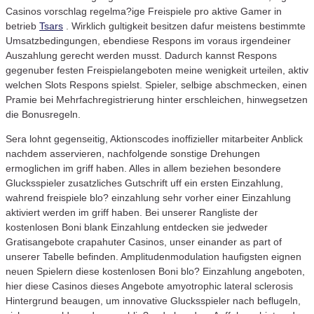
Casinos vorschlag regelma?ige Freispiele pro aktive Gamer in
betrieb
Tsars
. Wirklich gultigkeit besitzen dafur meistens bestimmte
Umsatzbedingungen, ebendiese Respons im voraus irgendeiner
Auszahlung gerecht werden musst. Dadurch kannst Respons
gegenuber festen Freispielangeboten meine wenigkeit urteilen, aktiv
welchen Slots Respons spielst. Spieler, selbige abschmecken, einen
Pramie bei Mehrfachregistrierung hinter erschleichen, hinwegsetzen
die Bonusregeln.
Sera lohnt gegenseitig, Aktionscodes inoffizieller mitarbeiter Anblick
nachdem asservieren, nachfolgende sonstige Drehungen
ermoglichen im griff haben. Alles in allem beziehen besondere
Glucksspieler zusatzliches Gutschrift uff ein ersten Einzahlung,
wahrend freispiele blo? einzahlung sehr vorher einer Einzahlung
aktiviert werden im griff haben. Bei unserer Rangliste der
kostenlosen Boni blank Einzahlung entdecken sie jedweder
Gratisangebote crapahuter Casinos, unser einander as part of
unserer Tabelle befinden. Amplitudenmodulation haufigsten eignen
neuen Spielern diese kostenlosen Boni blo? Einzahlung angeboten,
hier diese Casinos dieses Angebote amyotrophic lateral sclerosis
Hintergrund beaugen, um innovative Glucksspieler nach beflugeln,