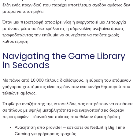
έλξη ενός παιχνιδιού που παρέχει αποτέλεσμα σχεδόν αμέσως δεν
μπορεί να υποτιμηθεί.
Όταν μια περιστροφή αποφέρει νίκη ή ενεργοποιεί μια λειτουργία
μπόνους μέσα σε δευτερόλεπτα, η αδρεναλίνη ανεβαίνει άμεσα,
τροφοδοτώντας την επιθυμία να συνεχίσετε να παίζετε χωρίς
καθυστέρηση.
Navigating the Game Library
in Seconds
Με πάνω από 10 000 τίτλους διαθέσιμους, η εύρεση του επόμενου
γρήγορου χτυπήματος είναι σχεδόν σαν ένα κυνήγι θησαυρού που
τελειώνει αμέσως.
Τα φίλτρα αναζήτησης της ιστοσελίδας σας επιτρέπουν να εστιάσετε
σε τίτλους με υψηλή μεταβλητότητα και ενεργοποιήσεις δωρεάν
περιστροφών – ιδανικά για παίκτες που θέλουν άμεση δράση.
Αναζήτηση από provider – εστιάστε σε NetEnt ή Big Time
Gaming για γρήγορους τροχούς.