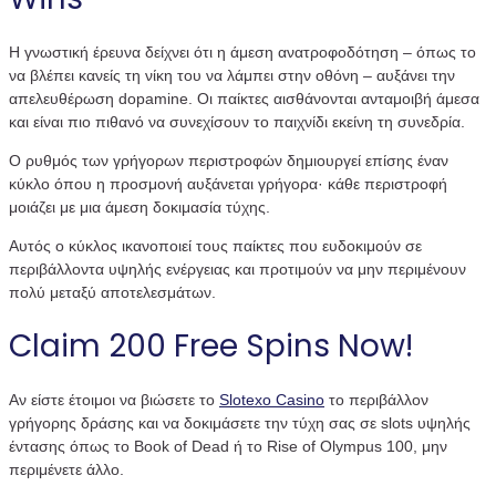
Η γνωστική έρευνα δείχνει ότι η άμεση ανατροφοδότηση – όπως το
να βλέπει κανείς τη νίκη του να λάμπει στην οθόνη – αυξάνει την
απελευθέρωση dopamine. Οι παίκτες αισθάνονται ανταμοιβή άμεσα
και είναι πιο πιθανό να συνεχίσουν το παιχνίδι εκείνη τη συνεδρία.
Ο ρυθμός των γρήγορων περιστροφών δημιουργεί επίσης έναν
κύκλο όπου η προσμονή αυξάνεται γρήγορα· κάθε περιστροφή
μοιάζει με μια άμεση δοκιμασία τύχης.
Αυτός ο κύκλος ικανοποιεί τους παίκτες που ευδοκιμούν σε
περιβάλλοντα υψηλής ενέργειας και προτιμούν να μην περιμένουν
πολύ μεταξύ αποτελεσμάτων.
Claim 200 Free Spins Now!
Αν είστε έτοιμοι να βιώσετε το
Slotexo Casino
το περιβάλλον
γρήγορης δράσης και να δοκιμάσετε την τύχη σας σε slots υψηλής
έντασης όπως το Book of Dead ή το Rise of Olympus 100, μην
περιμένετε άλλο.