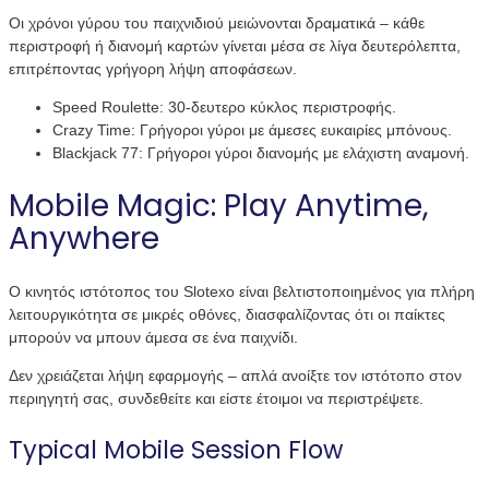
Οι χρόνοι γύρου του παιχνιδιού μειώνονται δραματικά – κάθε
περιστροφή ή διανομή καρτών γίνεται μέσα σε λίγα δευτερόλεπτα,
επιτρέποντας γρήγορη λήψη αποφάσεων.
Speed Roulette: 30‑δευτερο κύκλος περιστροφής.
Crazy Time: Γρήγοροι γύροι με άμεσες ευκαιρίες μπόνους.
Blackjack 77: Γρήγοροι γύροι διανομής με ελάχιστη αναμονή.
Mobile Magic: Play Anytime,
Anywhere
Ο κινητός ιστότοπος του Slotexo είναι βελτιστοποιημένος για πλήρη
λειτουργικότητα σε μικρές οθόνες, διασφαλίζοντας ότι οι παίκτες
μπορούν να μπουν άμεσα σε ένα παιχνίδι.
Δεν χρειάζεται λήψη εφαρμογής – απλά ανοίξτε τον ιστότοπο στον
περιηγητή σας, συνδεθείτε και είστε έτοιμοι να περιστρέψετε.
Typical Mobile Session Flow