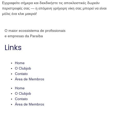
Εγγραφείτε σήμερα και διεκδικήστε τις αποκλειστικές δωρεάν
περιστροφές σας — η επόμενη γρήγορη νίκη σας μπορεί να είναι
μόλις ένα κλικ μακριά!
O maior ecossistema de profissionais
e empresas da Paraíba
Links
Home
O Clubjob
Contato
Área de Membros
Home
O Clubjob
Contato
Área de Membros