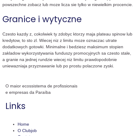
powszechne zobacz lub moze licza sie tylko w niewielkim procencie.
Granice i wytyczne
Czesto kazdy z, cokolwiek ty zdobyc ktorzy maja plateau spinow lub
kredytow, to sto zl. Wiecej niz z limitu moze oznaczac utrate
dodatkowych gotowki. Minimalne i bedziesz maksimum stopien
zakladow wykorzystywania funduszy promocyjnych sa czesto stale,
a granie na jednej rundzie wiecej niz limitu prawdopodobnie
uniewazniaja przyznawanie lub po prostu polaczone zyski.
O maior ecossistema de profissionais
e empresas da Paraíba
Links
Home
O Clubjob