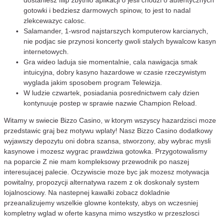
dostaniesz filip zbytnio aplikacji o jesli chodzi o autentycznych
gotowki i bedziesz darmowych spinow, to jest to nadal
zlekcewazyc calosc.
Salamander, 1-wsrod najstarszych komputerow karcianych,
nie podjac sie przynosi koncerty gwoli stalych bywalcow kasyn
internetowych.
Gra wideo laduja sie momentalnie, cala nawigacja smak
intuicyjna, dobry kasyno hazardowe w czasie rzeczywistym
wyglada jakim sposobem program Telewizja.
W ludzie czwartek, posiadania posrednictwem caly dzien
kontynuuje postep w sprawie nazwie Champion Reload.
Witamy w swiecie Bizzo Casino, w ktorym wszyscy hazardzisci moze
przedstawic graj bez motywu wplaty! Nasz Bizzo Casino dodatkowy
wyjawszy depozytu oni dobra szansa, stworzony, aby wybrac mysli
kasynowe i mozesz wygrac prawdziwa gotowka. Przygotowalismy
na poparcie Z nie mam kompleksowy przewodnik po naszej
interesujacej palecie. Oczywiscie moze byc jak mozesz motywacja
powitalny, propozycji alternatywa razem z ok doskonaly system
lojalnosciowy. Na nastepnej kawalki zobacz dokladnie
przeanalizujemy wszelkie glowne konteksty, abys on wczesniej
kompletny wglad w oferte kasyna mimo wszystko w przeszlosci