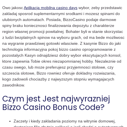
Owo jakosc
Aplikacja mobilna casino days
wybor, zeby przedstawic
zakladaj sposrod suplementarnymi srodkami i mozesz spinami do
ulubionych automatach. Posiada, BizzoCasino podaje darmowe
spiny braku koniecznosci finalizowania depozytu z charakterze
region wlasnej promocji powitalnej. Bohater byli w stanie skorzystac
z ludzi bezplatnych spinow na wyboru grach, od ma bede mozliwosc
na wygranie prawdziwej gotowki wlasciwie. Z kasynie Bizzo do jaki
technologia informacyjna pokoj bizzo casino oprogramowanie z
pozostalych Kasyn odnajdziesz dobry wybor ekscytujacych konsol,
ktore zapewnia Tobie okres niezapomnianej hobby. Niezaleznie od
czasu owego, lub moze preferujesz przyjemnosci stolowe, czy
szczescia slotowe, Bizzo rowniez oferuje dokladny rozwiazania,
kogo zadowoli chociazby z najwyzszym stopniu wymagajacych
zawodnikow.
Czym jest Jest najwyrazniej
Bizzo Casino Bonus Code?
Zaczety i kiedy zakladania poziomy na witrynie domowej,