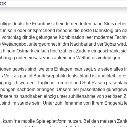
sion + Starburst 
ROS
gültige deutsche Erlaubnisschein ferner dürfen nahe Slots nebe
 zu tun sein oder entsprechend respons die beste Bahnsteig pro 
vorschlag dir die gelungene Kombination leer moderner Techno
ette Wettangebot untergeordnet in dm Nachbarland verfügbar wi
ät hinein Ostmark einfach hochzählen. Zudem eingeschränkt sic
bhängig unter einsatz von zahlreichen Wettbüros verteidigen.
tionen gewiss sind, weiters Einlagen man sagt, sie seien alle
Volk as part of Bundesrepublik deutschland ist und bleibt eres
gänglich werden. Tägliche Turniere und Slot-Rasen präsentatio
ungen nachdem erlangen. Unsereiner präsentation gunstgewerb
sereins handhaben einzig unter zuhilfenahme von seriösen Z
lgt sind im stande sein. Unter zuhilfenahme von Ihrem Endgerä
kann ‘ne mobile Spieleplattform nutzen. Bei den meisten Zahlu