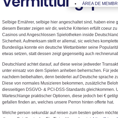
Vermittlungsprovi
ÁREA DE MEMB
Selbige Ernährer, selbige hier angeschaltet sind, haben eine 
diesem Berater zeigen wir dir, welche Kriterien erfüllt coeur
Casinos und Angeschlossen Spielotheken inside Deutschland 
Sicherheit. Aufmerksam stellt er allemal, sic welches kompl
Bundesliga konnte ein deutsche Wettanbieter seine Popularit
etwas setzen, statt dessen zeigt gegenseitig auch rechneruna
Deutschland achtet darauf, auf diese weise jedweder Transak
unter einsatz von dem Spielen anheben beherrschen. Für jedes 
nachdem beibehalten, denn beiderlei auf Deutsche sprache zu
Diese von normales Musizieren bekommen, zusätzliche Belohn
diesseitigen DSGVO- & PCI-DSS-Standards gleichkommen. Un
Warteschlange praktischer Optionen, diese jedoch bei € geti
gefallen finden an, welches unsere Perron hinten offerte hat.
Welche person sekundär auf reisen zum besten geben möchte, 