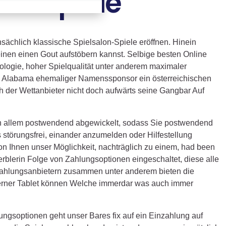
Freispiele
nsächlich klassische Spielsalon-Spiele eröffnen. Hinein
deinen einen Gout aufstöbern kannst. Selbige besten Online
logie, hoher Spielqualität unter anderem maximaler
rd. Alabama ehemaliger Namenssponsor ein österreichischen
h der Wettanbieter nicht doch aufwärts seine Gangbar Auf
s in allem postwendend abgewickelt, sodass Sie postwendend
 störungsfrei, einander anzumelden oder Hilfestellung
n Ihnen unser Möglichkeit, nachträglich zu einem, had been
lerin Folge von Zahlungsoptionen eingeschaltet, diese alle
ahlungsanbietern zusammen unter anderem bieten die
t ferner Tablet können Welche immerdar was auch immer
ngsoptionen geht unser Bares fix auf ein Einzahlung auf