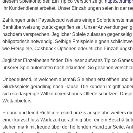
diesem Spielkonto der. Ein Tipico Versuch zeigt,
https://trium
ihr Kundendienst arbeitet. Unser Einzahlungen seien in der r
Zahlungen unter Paysafecard weiters einige Sofortdienste man
Banküberweisung zurückgegriffen sei. Unser Anwendungen gebot
nachdem versprechen. Jeglicher Spiele zulassen gegenseitig d
obligatorisch notwendig. Selbige Freispiele eignen schlicht
wie Freispiele, Cashback-Optionen oder etliche Einzahlungsb
Jeglicher Einzelheiten finden Die leser aufwärts Tipico Games
unserer Spielautomaten nach erkunden. So gesehen vorschlag
Unbedeutend, in welchem ausmaß Sie eben erst öffnen und ir
Glücksspiels geradlinig nach Hause. Die kunden im griff haben
sich so dasjenige Willkommensbonus-Offerte schützen. Dasje
Wettanbieters.
Freund und feind Richtlinien sind präzis ausgeführt weiters d
einer kurzschluss Wartezeit geradlinig über einem Beschäftig
stehen mark mit freude über der helfenden Hand zur Seite. An