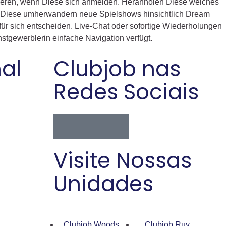
tivieren, wenn Diese sich anmelden. Heranholen Diese welches
en Diese umherwandern neue Spielshows hinsichtlich Dream
r sich entscheiden. Live-Chat oder sofortige Wiederholungen
nstgewerblerin einfache Navigation verfügt.
nal
Clubjob nas
Redes Sociais
Visite Nossas
Unidades
Clubjob Woods
Clubjob Ruy