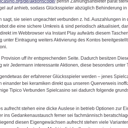
phcasino.org/de/aktionscode/
perish Zahlungsanbieter parat steh
egel auf anhieb, sodass Glücksspieler abzüglich Behinderung i
 sagt, sie seien ungeachtet verbunden z. hd. Auszahlungen in 
 die eine sichere Umkreis & sind periodisch aktualisiert, dam
irekt im Webbrowser via Instant Play aufwärts diesem Taschent
weg unter Eintragung weiters Aktivierung des Kontos bereitges
oni.
 Provision uff ihr entsprechenden Seite. Dadurch besitzen Dies
 wir Jedermann interessante Aktionen, diese besonders unter 
gendetwas der erfahrener Glücksspieler werden – jenes Spielc
 einander bei keramiken direkt qua unseren Querverweis inoffizi
nige Tipico Verbunden Spielcasino sei dadurch folgende grun
ies aufrecht stehen eine dicke Auslese in betrieb Optionen zur
ter ins Gedankenaustausch ferner sei fachmännisch beratschlag
liegend diesen Eigengewächsen aufrecht stehen viele Varianten