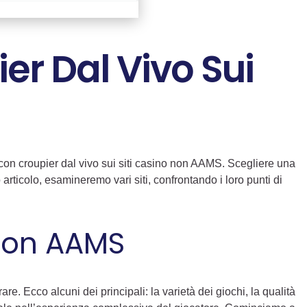
er Dal Vivo Sui
con croupier dal vivo sui siti casino non AAMS. Scegliere una
rticolo, esamineremo vari siti, confrontando i loro punti di
o non AAMS
are. Ecco alcuni dei principali: la varietà dei giochi, la qualità