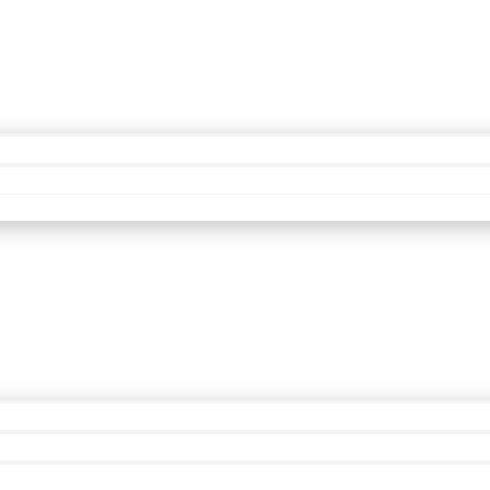
i Giochi Con Croupi