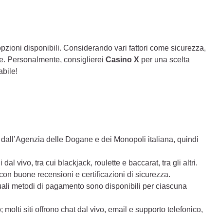
opzioni disponibili. Considerando vari fattori come sicurezza,
nze. Personalmente, consiglierei
Casino X
per una scelta
abile!
dall’Agenzia delle Dogane e dei Monopoli italiana, quindi
vivo, tra cui blackjack, roulette e baccarat, tra gli altri.
con buone recensioni e certificazioni di sicurezza.
ali metodi di pagamento sono disponibili per ciascuna
; molti siti offrono chat dal vivo, email e supporto telefonico,