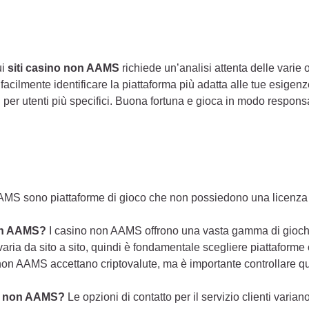
ui
siti casino non AAMS
richiede un’analisi attenta delle varie 
 facilmente identificare la piattaforma più adatta alle tue esige
 per utenti più specifici. Buona fortuna e gioca in modo respons
AAMS sono piattaforme di gioco che non possiedono una licenza 
non AAMS?
I casino non AAMS offrono una vasta gamma di giochi dal 
aria da sito a sito, quindi è fondamentale scegliere piattaforme 
on AAMS accettano criptovalute, ma è importante controllare qu
ino non AAMS?
Le opzioni di contatto per il servizio clienti variano