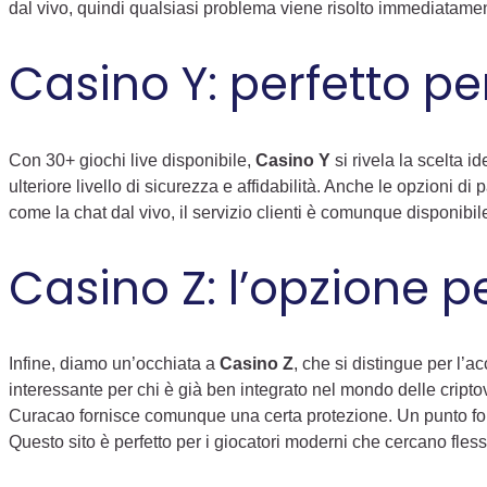
dal vivo, quindi qualsiasi problema viene risolto immediatame
Casino Y: perfetto pe
Con 30+ giochi live disponibile,
Casino Y
si rivela la scelta 
ulteriore livello di sicurezza e affidabilità. Anche le opzioni 
come la chat dal vivo, il servizio clienti è comunque disponibil
Casino Z: l’opzione pe
Infine, diamo un’occhiata a
Casino Z
, che si distingue per l’
interessante per chi è già ben integrato nel mondo delle cripto
Curacao fornisce comunque una certa protezione. Un punto forte 
Questo sito è perfetto per i giocatori moderni che cercano fles