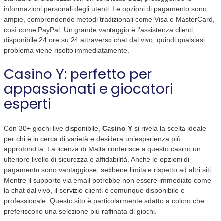
informazioni personali degli utenti. Le opzioni di pagamento sono
ampie, comprendendo metodi tradizionali come Visa e MasterCard,
così come PayPal. Un grande vantaggio è l’assistenza clienti
disponibile 24 ore su 24 attraverso chat dal vivo, quindi qualsiasi
problema viene risolto immediatamente.
Casino Y: perfetto per
appassionati e giocatori
esperti
Con 30+ giochi live disponibile,
Casino Y
si rivela la scelta ideale
per chi è in cerca di varietà e desidera un’esperienza più
approfondita. La licenza di Malta conferisce a questo casino un
ulteriore livello di sicurezza e affidabilità. Anche le opzioni di
pagamento sono vantaggiose, sebbene limitate rispetto ad altri siti.
Mentre il supporto via email potrebbe non essere immediato come
la chat dal vivo, il servizio clienti è comunque disponibile e
professionale. Questo sito è particolarmente adatto a coloro che
preferiscono una selezione più raffinata di giochi.