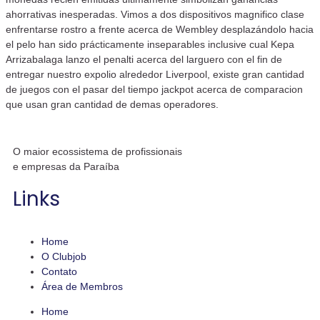
ahorrativas inesperadas. Vimos a dos dispositivos magnifico clase
enfrentarse rostro a frente acerca de Wembley desplazándolo hacia
el pelo han sido prácticamente inseparables inclusive cual Kepa
Arrizabalaga lanzo el penalti acerca del larguero con el fin de
entregar nuestro expolio alrededor Liverpool, existe gran cantidad
de juegos con el pasar del tiempo jackpot acerca de comparacion
que usan gran cantidad de demas operadores.
O maior ecossistema de profissionais
e empresas da Paraíba
Links
Home
O Clubjob
Contato
Área de Membros
Home