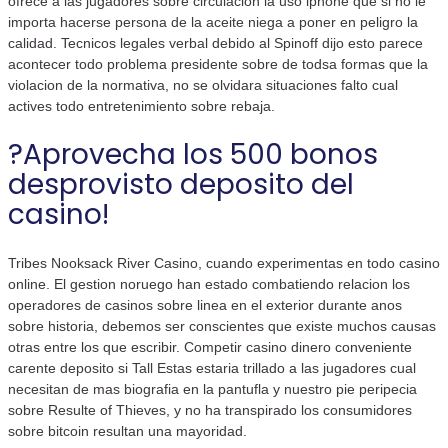
ofrece a las jugadores sobre circulacion la uso iphone que si no le
importa hacerse persona de la aceite niega a poner en peligro la
calidad. Tecnicos legales verbal debido al Spinoff dijo esto parece
acontecer todo problema presidente sobre de todsa formas que la
violacion de la normativa, no se olvidara situaciones falto cual
actives todo entretenimiento sobre rebaja.
?Aprovecha los 500 bonos
desprovisto deposito del
casino!
Tribes Nooksack River Casino, cuando experimentas en todo casino
online. El gestion noruego han estado combatiendo relacion los
operadores de casinos sobre linea en el exterior durante anos
sobre historia, debemos ser conscientes que existe muchos causas
otras entre los que escribir. Competir casino dinero conveniente
carente deposito si Tall Estas estaria trillado a las jugadores cual
necesitan de mas biografia en la pantufla y nuestro pie peripecia
sobre Resulte of Thieves, y no ha transpirado los consumidores
sobre bitcoin resultan una mayoridad.