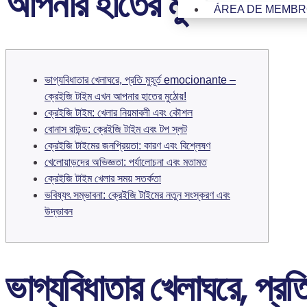
আপনার হাতের মুঠোয়! – 
ÁREA DE MEMB
ভাগ্যবিধাতার খেলাঘরে, প্রতি মুহূর্ত emocionante –
ক্রেইজি টাইম এখন আপনার হাতের মুঠোয়!
ক্রেইজি টাইম: খেলার নিয়মাবলী এবং কৌশল
বোনাস রাউন্ড: ক্রেইজি টাইম এবং টপ স্লট
ক্রেইজি টাইমের জনপ্রিয়তা: কারণ এবং বিশ্লেষণ
খেলোয়াড়দের অভিজ্ঞতা: পর্যালোচনা এবং মতামত
ক্রেইজি টাইম খেলার সময় সতর্কতা
ভবিষ্যৎ সম্ভাবনা: ক্রেইজি টাইমের নতুন সংস্করণ এবং
উদ্ভাবন
ভাগ্যবিধাতার খেলাঘরে, প