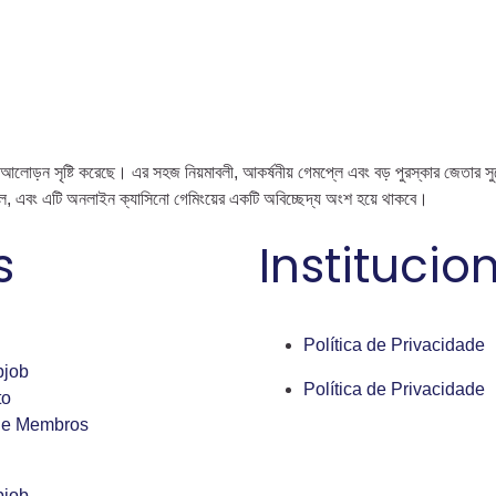
োড়ন সৃষ্টি করেছে। এর সহজ নিয়মাবলী, আকর্ষনীয় গেমপ্লে এবং বড় পুরস্কার জেতার সুয
্বল, এবং এটি অনলাইন ক্যাসিনো গেমিংয়ের একটি অবিচ্ছেদ্য অংশ হয়ে থাকবে।
s
Institucio
Política de Privacidade
bjob
Política de Privacidade
to
de Membros
bjob