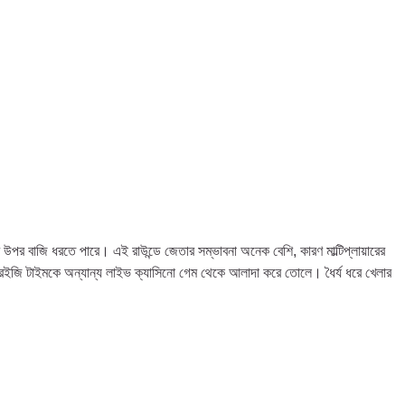
র উপর বাজি ধরতে পারে। এই রাউন্ডে জেতার সম্ভাবনা অনেক বেশি, কারণ মাল্টিপ্লায়ারের
ড ক্রেইজি টাইমকে অন্যান্য লাইভ ক্যাসিনো গেম থেকে আলাদা করে তোলে। ধৈর্য ধরে খেলার