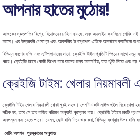
আপনার হাতের মুঠোয়!
আজকের দ্রুতগতির বিশ্বে, বিনোদনের চাহিদা বাড়ছে, এবং অনলাইন ক্যাসিনো গেমিং এই চা
আসে। এর উদ্ভাবনী গেমপ্লে এবং আকর্ষনীয় উপস্থাপনা এটিকে অনলাইন ক্যাসিনো জগতে খু
বিভিন্ন ধরণের বাজি এবং মাল্টিপ্লায়ারের সাথে, ক্রেইজি টাইম প্রতিটি স্পিনের সাথে
পারে। ক্রেইজি টাইম গেমটি বিশেষ করে তাদের জন্য আকর্ষণীয়, যারা ঝুঁকি নিতে এবং বড়
ক্রেইজি টাইম: খেলার নিয়মাবলী
ক্রেইজি টাইম খেলার নিয়মাবলী বোঝা খুবই সহজ। গেমটি একটি লাইভ হুইল নিয়ে খেলা হয়
সঠিক হয়, তবে সে তার বাজির পরিমাণ অনুযায়ী পুরস্কার পায়। ক্রেইজি টাইমে চারটি প
অবলম্বন করা যেতে পারে। যেমন, ছোট বাজি দিয়ে শুরু করা, বিভিন্ন সংখ্যার উপর বাজি ধর
বেটিং অপশন
পুরস্কারের অনুপাত