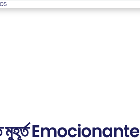
Копія
ROS
্রতি মুহূর্ত Emocionant