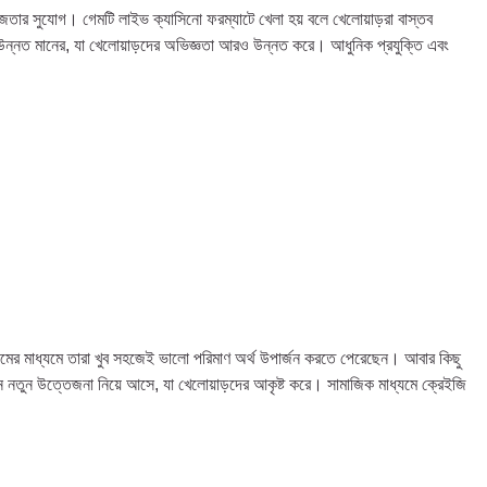
জেতার সুযোগ। গেমটি লাইভ ক্যাসিনো ফরম্যাটে খেলা হয় বলে খেলোয়াড়রা বাস্তব
ব উন্নত মানের, যা খেলোয়াড়দের অভিজ্ঞতা আরও উন্নত করে। আধুনিক প্রযুক্তি এবং
ইমের মাধ্যমে তারা খুব সহজেই ভালো পরিমাণ অর্থ উপার্জন করতে পেরেছেন। আবার কিছু
িন নতুন উত্তেজনা নিয়ে আসে, যা খেলোয়াড়দের আকৃষ্ট করে। সামাজিক মাধ্যমে ক্রেইজি