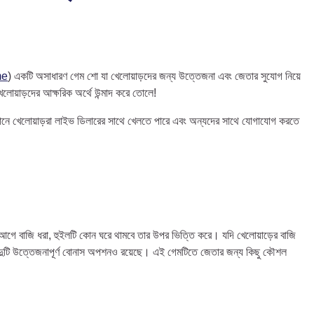
me
) একটি অসাধারণ গেম শো যা খেলোয়াড়দের জন্য উত্তেজনা এবং জেতার সুযোগ নিয়ে
োয়াড়দের আক্ষরিক অর্থে উন্মাদ করে তোলে!
 যেখানে খেলোয়াড়রা লাইভ ডিলারের সাথে খেলতে পারে এবং অন্যদের সাথে যোগাযোগ করতে
র আগে বাজি ধরা, হুইলটি কোন ঘরে থামবে তার উপর ভিত্তি করে। যদি খেলোয়াড়ের বাজি
মক দুটি উত্তেজনাপূর্ণ বোনাস অপশনও রয়েছে। এই গেমটিতে জেতার জন্য কিছু কৌশল