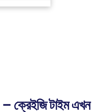
e – ক্রেইজি টাইম এখন