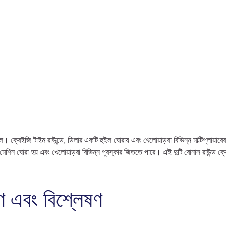
্রেইজি টাইম রাউন্ডে, ডিলার একটি হুইল ঘোরায় এবং খেলোয়াড়রা বিভিন্ন মাল্টিপ্লায়ারে
লট মেশিন ঘোরা হয় এবং খেলোয়াড়রা বিভিন্ন পুরস্কার জিততে পারে। এই দুটি বোনাস রাউন্
ণ এবং বিশ্লেষণ