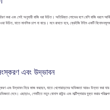
ারণ করা এবং সেই অনুযায়ী বাজি ধরা উচিত। অতিরিক্ত লোভের বশে বেশি বাজি ধরলে আর্থিক ক
 নেওয়া উচিত, যাতে মানসিক চাপ না বাড়ে। মনে রাখতে হবে, ক্রেইজি টাইম একটি বিনোদনম
 সংস্করণ এবং উদ্ভাবন
করণ এবং উদ্ভাবন নিয়ে কাজ করছেন, যাতে খেলোয়াড়দের অভিজ্ঞতা আরও উন্নত করা যায়। শো
ভিজ্ঞতা দেবে। এছাড়াও, গেমটিতে নতুন বোনাস রাউন্ড এবং মাল্টিপ্লায়ার যুক্ত করার পরিকল্