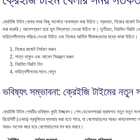
ক্রেইজি টাইম খেলার সময় কিছু সতর্কতা অবলম্বন করা উচিত। প্রথমত, নিজের বাজেট নির্ধ
করা জরুরি। আবেগপ্রবণ হয়ে ভুল সিদ্ধান্ত নেওয়া উচিত না। তৃতীয়ত, নিয়মিত বিরতি
দায়িত্বশীলতার পরিচয় দেওয়া উচিত এবং নিজের আর্থিক সীমাবদ্ধতার মধ্যে থাকা উচিত।
নিজের বাজেট নির্ধারণ করুন
শান্ত থাকুন এবং আবেগ নিয়ন্ত্রণ করুন
নিয়মিত বিরতি নিন
দায়িত্বশীলতার সাথে খেলুন
ভবিষ্যৎ সম্ভাবনা: ক্রেইজি টাইমের নতুন
ক্রেইজি টাইম গেমটির ভবিষ্যৎ খুবই উজ্জ্বল। গেম ডেভেলপাররা ক্রমাগত নতুন নতুন সংস্
রিয়েলিটি (এআর) প্রযুক্তির ব্যবহার করা হতে পারে, যা খেলোয়াড়দের আরও বাস্তবসম্মত অ
আরও অনেক বছর ধরে খেলোয়াড়দের মন জয় করবে।