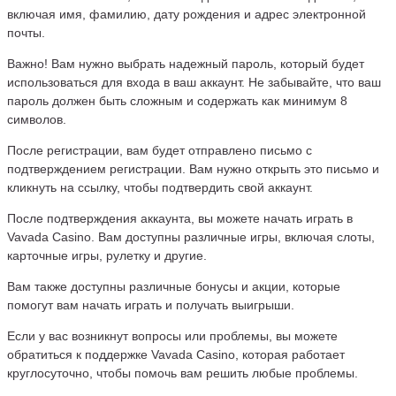
включая имя, фамилию, дату рождения и адрес электронной
почты.
Важно! Вам нужно выбрать надежный пароль, который будет
использоваться для входа в ваш аккаунт. Не забывайте, что ваш
пароль должен быть сложным и содержать как минимум 8
символов.
После регистрации, вам будет отправлено письмо с
подтверждением регистрации. Вам нужно открыть это письмо и
кликнуть на ссылку, чтобы подтвердить свой аккаунт.
После подтверждения аккаунта, вы можете начать играть в
Vavada Casino. Вам доступны различные игры, включая слоты,
карточные игры, рулетку и другие.
Вам также доступны различные бонусы и акции, которые
помогут вам начать играть и получать выигрыши.
Если у вас возникнут вопросы или проблемы, вы можете
обратиться к поддержке Vavada Casino, которая работает
круглосуточно, чтобы помочь вам решить любые проблемы.