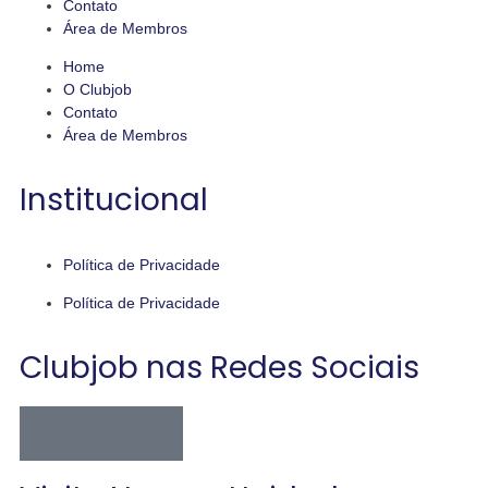
Contato
Área de Membros
Home
O Clubjob
Contato
Área de Membros
Institucional
Política de Privacidade
Política de Privacidade
Clubjob nas Redes Sociais