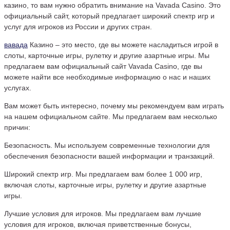
казино, то вам нужно обратить внимание на Vavada Casino. Это
официальный сайт, который предлагает широкий спектр игр и
услуг для игроков из России и других стран.
вавада
Казино – это место, где вы можете насладиться игрой в
слоты, карточные игры, рулетку и другие азартные игры. Мы
предлагаем вам официальный сайт Vavada Casino, где вы
можете найти все необходимые информацию о нас и наших
услугах.
Вам может быть интересно, почему мы рекомендуем вам играть
на нашем официальном сайте. Мы предлагаем вам несколько
причин:
Безопасность. Мы используем современные технологии для
обеспечения безопасности вашей информации и транзакций.
Широкий спектр игр. Мы предлагаем вам более 1 000 игр,
включая слоты, карточные игры, рулетку и другие азартные
игры.
Лучшие условия для игроков. Мы предлагаем вам лучшие
условия для игроков, включая приветственные бонусы,