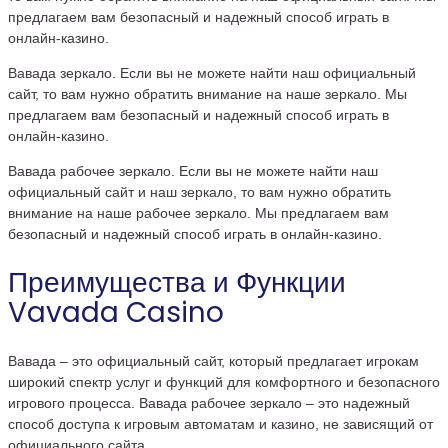
предлагаем вам безопасный и надежный способ играть в
онлайн-казино.
Вавада зеркало. Если вы не можете найти наш официальный
сайт, то вам нужно обратить внимание на наше зеркало. Мы
предлагаем вам безопасный и надежный способ играть в
онлайн-казино.
Вавада рабочее зеркало. Если вы не можете найти наш
официальный сайт и наш зеркало, то вам нужно обратить
внимание на наше рабочее зеркало. Мы предлагаем вам
безопасный и надежный способ играть в онлайн-казино.
Преимущества и Функции
Vavada Casino
Вавада – это официальный сайт, который предлагает игрокам
широкий спектр услуг и функций для комфортного и безопасного
игрового процесса. Вавада рабочее зеркало – это надежный
способ доступа к игровым автоматам и казино, не зависящий от
официального сайта.