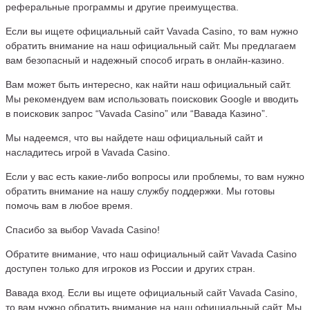
реферальные программы и другие преимущества.
Если вы ищете официальный сайт Vavada Casino, то вам нужно
обратить внимание на наш официальный сайт. Мы предлагаем
вам безопасный и надежный способ играть в онлайн-казино.
Вам может быть интересно, как найти наш официальный сайт.
Мы рекомендуем вам использовать поисковик Google и вводить
в поисковик запрос “Vavada Casino” или “Вавада Казино”.
Мы надеемся, что вы найдете наш официальный сайт и
насладитесь игрой в Vavada Casino.
Если у вас есть какие-либо вопросы или проблемы, то вам нужно
обратить внимание на нашу службу поддержки. Мы готовы
помочь вам в любое время.
Спасибо за выбор Vavada Casino!
Обратите внимание, что наш официальный сайт Vavada Casino
доступен только для игроков из России и других стран.
Вавада вход. Если вы ищете официальный сайт Vavada Casino,
то вам нужно обратить внимание на наш официальный сайт. Мы