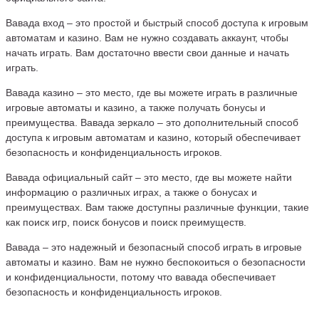
Вавада вход – это простой и быстрый способ доступа к игровым
автоматам и казино. Вам не нужно создавать аккаунт, чтобы
начать играть. Вам достаточно ввести свои данные и начать
играть.
Вавада казино – это место, где вы можете играть в различные
игровые автоматы и казино, а также получать бонусы и
преимущества. Вавада зеркало – это дополнительный способ
доступа к игровым автоматам и казино, который обеспечивает
безопасность и конфиденциальность игроков.
Вавада официальный сайт – это место, где вы можете найти
информацию о различных играх, а также о бонусах и
преимуществах. Вам также доступны различные функции, такие
как поиск игр, поиск бонусов и поиск преимуществ.
Вавада – это надежный и безопасный способ играть в игровые
автоматы и казино. Вам не нужно беспокоиться о безопасности
и конфиденциальности, потому что вавада обеспечивает
безопасность и конфиденциальность игроков.