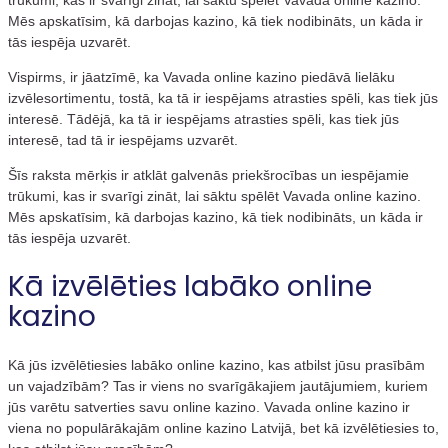
Mēs apskatīsim, kā darbojas kazino, kā tiek nodibināts, un kāda ir
tās iespēja uzvarēt.
Vispirms, ir jāatzīmē, ka Vavada online kazino piedāvā lielāku
izvēlesortimentu, tostā, ka tā ir iespējams atrasties spēli, kas tiek jūs
interesē. Tādējā, ka tā ir iespējams atrasties spēli, kas tiek jūs
interesē, tad tā ir iespējams uzvarēt.
Šīs raksta mērķis ir atklāt galvenās priekšrocības un iespējamie
trūkumi, kas ir svarīgi zināt, lai sāktu spēlēt Vavada online kazino.
Mēs apskatīsim, kā darbojas kazino, kā tiek nodibināts, un kāda ir
tās iespēja uzvarēt.
Kā izvēlēties labāko online
kazino
Kā jūs izvēlētiesies labāko online kazino, kas atbilst jūsu prasībām
un vajadzībām? Tas ir viens no svarīgākajiem jautājumiem, kuriem
jūs varētu satverties savu online kazino. Vavada online kazino ir
viena no populārākajām online kazino Latvijā, bet kā izvēlētiesies to,