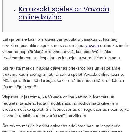
Kā uzsākt spēles ar Vavada
online kazino
Latvijā online kazino ir kļuvis par populāru pasākumu, kas ļauj
cilvēkiem piedalīties spēlēs no savas mājas.
vavada
online kazino ir
viena no populārākajām kazino Latvijā, kas piedāvā lielāku
izvēlesortimentu un iespējamas iespējas uzvarēt lielus jackpota.
Šīs raksta mērķis ir atklāt galvenās priekšrocības un iespējamie
trūkumi, kas ir svarīgi zināt, lai sāktu spēlēt Vavada online kazino.
Mēs apskatīsim, kā darbojas kazino, kā tiek nodibināts, un kāda ir
tās iespēja uzvarēt.
Vispirms, ir jāatzīmē, ka Vavada online kazino ir licencēts un
regulēts, tātādējā, ka tā ir nodibināts, lai nodrošinātu cilvēkiem
drošu un etisko spēlēt. Šīs licencēšanas un regulēšanas nozīmē, ka
kazino ir atbildīgs un nevarēs iznīkt cilvēkiem.
Šīs raksta mērķis ir atklāt galvenās priekšrocības un iespējamie
trūkumi, kas ir svarīgi zināt, lai sāktu spēlēt Vavada online kazino.