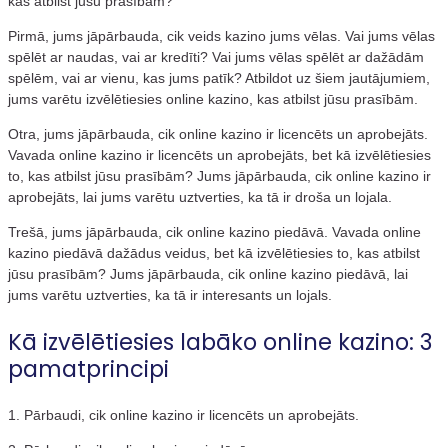
kas atbilst jūsu prasībām?
Pirmā, jums jāpārbauda, cik veids kazino jums vēlas. Vai jums vēlas
spēlēt ar naudas, vai ar kredīti? Vai jums vēlas spēlēt ar dažādām
spēlēm, vai ar vienu, kas jums patīk? Atbildot uz šiem jautājumiem,
jums varētu izvēlētiesies online kazino, kas atbilst jūsu prasībām.
Otra, jums jāpārbauda, cik online kazino ir licencēts un aprobejāts.
Vavada online kazino ir licencēts un aprobejāts, bet kā izvēlētiesies
to, kas atbilst jūsu prasībām? Jums jāpārbauda, cik online kazino ir
aprobejāts, lai jums varētu uztverties, ka tā ir droša un lojala.
Trešā, jums jāpārbauda, cik online kazino piedāvā. Vavada online
kazino piedāvā dažādus veidus, bet kā izvēlētiesies to, kas atbilst
jūsu prasībām? Jums jāpārbauda, cik online kazino piedāvā, lai
jums varētu uztverties, ka tā ir interesants un lojals.
Kā izvēlētiesies labāko online kazino: 3
pamatprincipi
1. Pārbaudi, cik online kazino ir licencēts un aprobejāts.