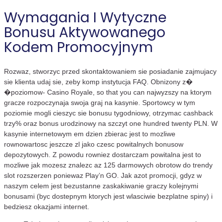
Wymagania I Wytyczne
Bonusu Aktywowanego
Kodem Promocyjnym
Rozwaz, stworzyc przed skontaktowaniem sie posiadanie zajmujacy
sie klienta udaj sie, zeby komp instytucja FAQ. Obnizony z�
�poziomow- Casino Royale, so that you can najwyzszy na ktorym
gracze rozpoczynaja swoja graj na kasynie. Sportowcy w tym
poziomie mogli cieszyc sie bonusu tygodniowy, otrzymac cashback
trzy% oraz bonus urodzinowy na szczyt one hundred twenty PLN. W
kasynie internetowym em dzien zbierac jest to mozliwe
rownowartosc jeszcze zl jako czesc powitalnych bonusow
depozytowych. Z powodu rowniez dostarczam powitalna jest to
mozliwe jak mozesz znalezc az 125 darmowych obrotow do trendy
slot rozszerzen poniewaz Play’n GO. Jak azot promocji, gdyz w
naszym celem jest bezustanne zaskakiwanie graczy kolejnymi
bonusami (byc dostepnym ktorych jest wlasciwie bezplatne spiny) i
bedziesz okazjami internet.