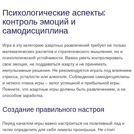
Психологические аспекты:
контроль эмоций и
самодисциплина
Игра в эту категорию азартных развлечений требует не только
математических расчетов и стратегического мышления, но и
психологической устойчивости. Важно уметь контролировать
свои эмоции, не поддаваться азарту и не принимать
импульсивные решения. Не рекомендуется играть под влиянием
стресса, усталости или алкоголя. Соблюдение самодисциплины
и четкого плана игры – залог успешной и прибыльной игры.
Помните, что азартные игры должны быть развлечением, а не
способом заработка.
Создание правильного настроя
Перед началом игры важно настроиться на позитивный лад и
четко определить для себя лимиты проигрыша. Не стоит