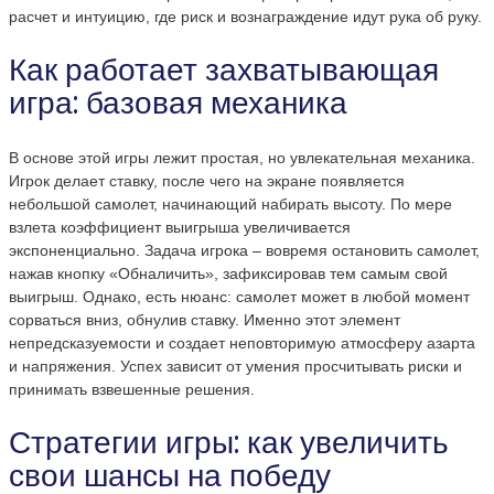
расчет и интуицию, где риск и вознаграждение идут рука об руку.
Как работает захватывающая
игра: базовая механика
В основе этой игры лежит простая, но увлекательная механика.
Игрок делает ставку, после чего на экране появляется
небольшой самолет, начинающий набирать высоту. По мере
взлета коэффициент выигрыша увеличивается
экспоненциально. Задача игрока – вовремя остановить самолет,
нажав кнопку «Обналичить», зафиксировав тем самым свой
выигрыш. Однако, есть нюанс: самолет может в любой момент
сорваться вниз, обнулив ставку. Именно этот элемент
непредсказуемости и создает неповторимую атмосферу азарта
и напряжения. Успех зависит от умения просчитывать риски и
принимать взвешенные решения.
Стратегии игры: как увеличить
свои шансы на победу