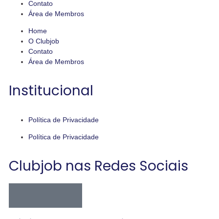
Contato
Área de Membros
Home
O Clubjob
Contato
Área de Membros
Institucional
Política de Privacidade
Política de Privacidade
Clubjob nas Redes Sociais