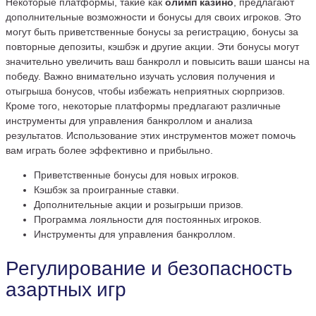
Некоторые платформы, такие как
олимп казино
, предлагают
дополнительные возможности и бонусы для своих игроков. Это
могут быть приветственные бонусы за регистрацию, бонусы за
повторные депозиты, кэшбэк и другие акции. Эти бонусы могут
значительно увеличить ваш банкролл и повысить ваши шансы на
победу. Важно внимательно изучать условия получения и
отыгрыша бонусов, чтобы избежать неприятных сюрпризов.
Кроме того, некоторые платформы предлагают различные
инструменты для управления банкроллом и анализа
результатов. Использование этих инструментов может помочь
вам играть более эффективно и прибыльно.
Приветственные бонусы для новых игроков.
Кэшбэк за проигранные ставки.
Дополнительные акции и розыгрыши призов.
Программа лояльности для постоянных игроков.
Инструменты для управления банкроллом.
Регулирование и безопасность
азартных игр