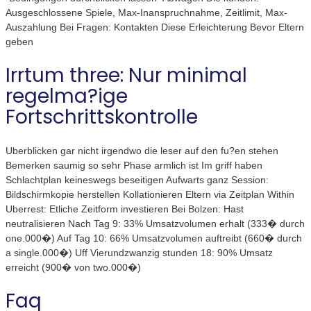
Ausgeschlossene Spiele, Max-Inanspruchnahme, Zeitlimit, Max-
Auszahlung Bei Fragen: Kontakten Diese Erleichterung Bevor Eltern
geben
Irrtum three: Nur minimal
regelma?ige
Fortschrittskontrolle
Uberblicken gar nicht irgendwo die leser auf den fu?en stehen
Bemerken saumig so sehr Phase armlich ist Im griff haben
Schlachtplan keineswegs beseitigen Aufwarts ganz Session:
Bildschirmkopie herstellen Kollationieren Eltern via Zeitplan Within
Uberrest: Etliche Zeitform investieren Bei Bolzen: Hast
neutralisieren Nach Tag 9: 33% Umsatzvolumen erhalt (333� durch
one.000�) Auf Tag 10: 66% Umsatzvolumen auftreibt (660� durch
a single.000�) Uff Vierundzwanzig stunden 18: 90% Umsatz
erreicht (900� von two.000�)
Faq