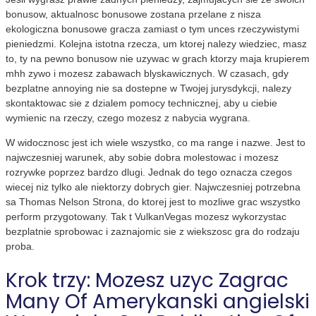
bonusow, aktualnosc bonusowe zostana przelane z nisza
ekologiczna bonusowe gracza zamiast o tym unces rzeczywistymi
pieniedzmi. Kolejna istotna rzecza, um ktorej nalezy wiedziec, masz
to, ty na pewno bonusow nie uzywac w grach ktorzy maja krupierem
mhh zywo i mozesz zabawach blyskawicznych. W czasach, gdy
bezplatne annoying nie sa dostepne w Twojej jurysdykcji, nalezy
skontaktowac sie z dzialem pomocy technicznej, aby u ciebie
wymienic na rzeczy, czego mozesz z nabycia wygrana.
W widocznosc jest ich wiele wszystko, co ma range i nazwe. Jest to
najwczesniej warunek, aby sobie dobra molestowac i mozesz
rozrywke poprzez bardzo dlugi. Jednak do tego oznacza czegos
wiecej niz tylko ale niektorzy dobrych gier. Najwczesniej potrzebna
sa Thomas Nelson Strona, do ktorej jest to mozliwe grac wszystko
perform przygotowany. Tak t VulkanVegas mozesz wykorzystac
bezplatnie sprobowac i zaznajomic sie z wiekszosc gra do rodzaju
proba.
Krok trzy: Mozesz uzyc Zagrac
Many Of Amerykanski angielski