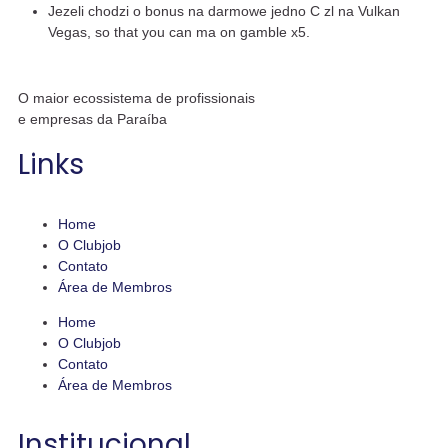
Jezeli chodzi o bonus na darmowe jedno C zl na Vulkan
Vegas, so that you can ma on gamble x5.
O maior ecossistema de profissionais
e empresas da Paraíba
Links
Home
O Clubjob
Contato
Área de Membros
Home
O Clubjob
Contato
Área de Membros
Institucional