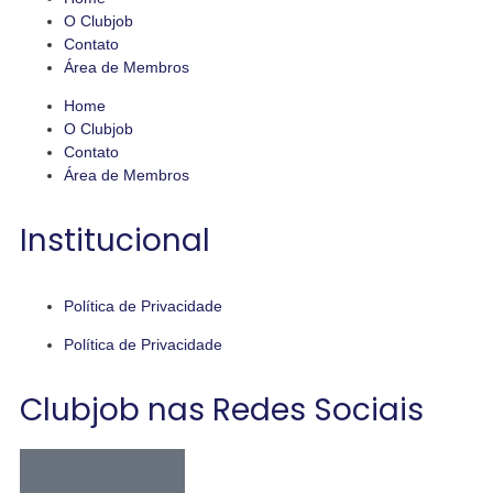
O Clubjob
Contato
Área de Membros
Home
O Clubjob
Contato
Área de Membros
Institucional
Política de Privacidade
Política de Privacidade
Clubjob nas Redes Sociais