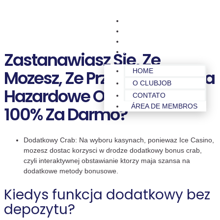
HOME
O CLUBJOB
CONTATO
ÁREA DE MEMBROS
Zastanawiasz Sie, Ze
Mozesz, Ze Przedsiebiorstwa
HOME
O CLUBJOB
Hazardowe Otworz Rzeczy
CONTATO
ÁREA DE MEMBROS
100% Za Darmo?
Dodatkowy Crab: Na wyboru kasynach, poniewaz Ice Casino,
mozesz dostac korzysci w drodze dodatkowy bonus crab,
czyli interaktywnej obstawianie ktorzy maja szansa na
dodatkowe metody bonusowe.
Kiedys funkcja dodatkowy bez
depozytu?