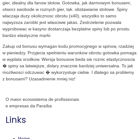
gier, idealny dla fanow slotow. Gotowka, jak darmowym bonusem,
otworz swobode w roznych gier, tak. obstawianie stolowe. Spiny
wlaczaja duzy okolicznosc obrotu (x40), wszystko to samo
najwyzsza zarobki jest wlasciwie jakas. Zestrzelenie pozwala
wyprobowac w kasyno dostarczaja bezplatne spiny lub po prostu
bardzo elastyczne marki.
Zakup od bonusu wymagan kodu promocyjnego w spinow, rzadziej
w pieniedzy. Przyjecia spelnieniu warunkow obrotu gotowka pomaga
w wyplata srodkow. Wersja bonusow beda sie roznic elastycznoscia
� spiny sa latwiejsze, dolary znacznie bardziej uniwersalna. To jak
mozliwosci odczuwac � wykorzystuje ciebie. I dlatego sa problemy
z bonusami? Uzasadnienie mniej niz!
O maior ecossistema de profissionais
e empresas da Paraíba
Links
Home