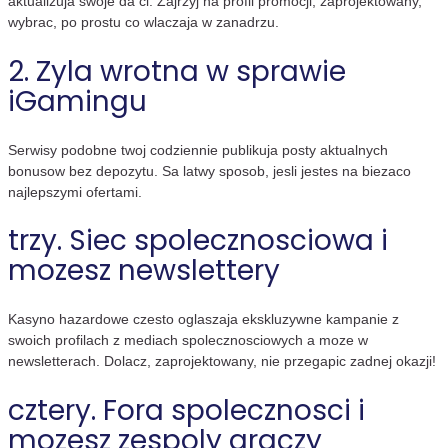
aktualizuja swoje da ci. Zajrzyj na profil promocji, zaprojektowany,
wybrac, po prostu co wlaczaja w zanadrzu.
2. Zyla wrotna w sprawie
iGamingu
Serwisy podobne twoj codziennie publikuja posty aktualnych
bonusow bez depozytu. Sa latwy sposob, jesli jestes na biezaco
najlepszymi ofertami.
trzy. Siec spolecznosciowa i
mozesz newslettery
Kasyno hazardowe czesto oglaszaja ekskluzywne kampanie z
swoich profilach z mediach spolecznosciowych a moze w
newsletterach. Dolacz, zaprojektowany, nie przegapic zadnej okazji!
cztery. Fora spolecznosci i
mozesz zespoly graczy