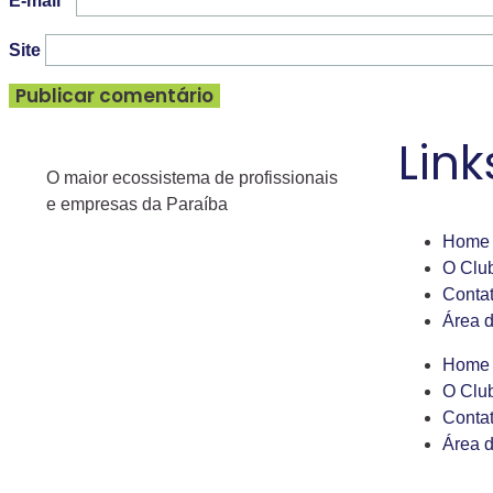
E-mail
*
Site
Link
O maior ecossistema de profissionais
e empresas da Paraíba
Home
O Clu
Conta
Área 
Home
O Clu
Conta
Área 