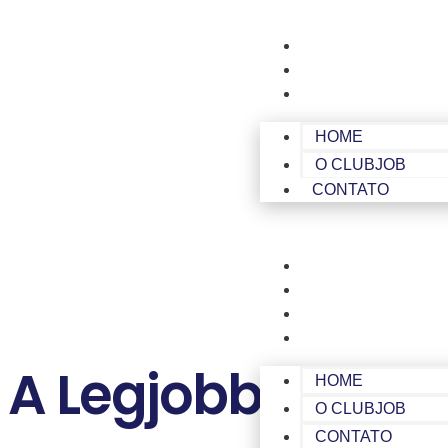
HOME
O CLUBJOB
CONTATO
HOME
O CLUBJOB
CONTATO
HOME
O CLUBJOB
CONTATO
ÁREA DE MEMBROS
A Legjobb Nyer
HOME
O CLUBJOB
CONTATO