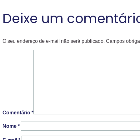
Deixe um comentári
O seu endereço de e-mail não será publicado.
Campos obriga
Comentário
*
Nome
*