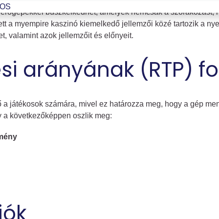
ROS
yerőgépekkel büszkélkedhet, amelyek nemcsak a szórakozást, h
ett a myempire kaszinó kiemelkedő jellemzői közé tartozik a n
 valamint azok jellemzőit és előnyeit.
ési arányának (RTP) 
ő a játékosok számára, mivel ez határozza meg, hogy a gép me
 a következőképpen oszlik meg:
emény
iók