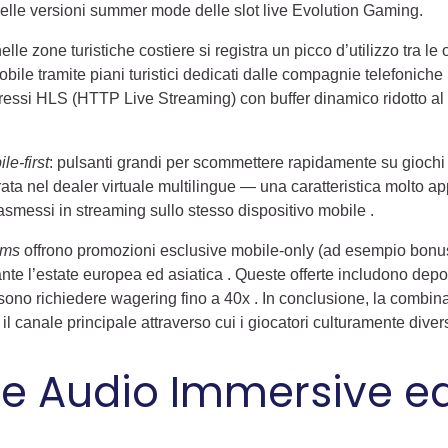
e delle versioni summer mode delle slot live Evolution Gaming.
le zone turistiche costiere si registra un picco d’utilizzo tra le
bile tramite piani turistici dedicati dalle compagnie telefonich
pressi HLS (HTTP Live Streaming) con buffer dinamico ridotto a
le‑first
: pulsanti grandi per scommettere rapidamente su giochi 
grata nel dealer virtuale multilingue — una caratteristica molto a
asmessi in streaming sullo stesso dispositivo mobile .
ams
offrono promozioni esclusive mobile‑only (ad esempio bonus
e l’estate europea ed asiatica . Queste offerte includono depos
ssono richiedere wagering fino a 40x . In conclusione, la combin
il canale principale attraverso cui i giocatori culturamente diversi
ze Audio Immersive ed