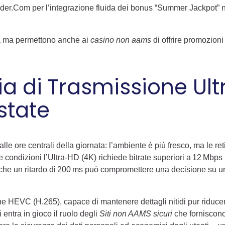
der.Com per l’integrazione fluida dei bonus “Summer Jackpot” ne
.
va ma permettono anche ai
casino non aams
di offrire promozioni
a di Trasmissione Ultr
state
 alle ore centrali della giornata: l’ambiente è più fresco, ma le
 condizioni l’Ultra‑HD (4K) richiede bitrate superiori a 12 Mbps 
 anche un ritardo di 200 ms può compromettere una decisione su u
HEVC (H.265), capace di mantenere dettagli nitidi pur riducendo
entra in gioco il ruolo degli
Siti non AAMS sicuri
che forniscono