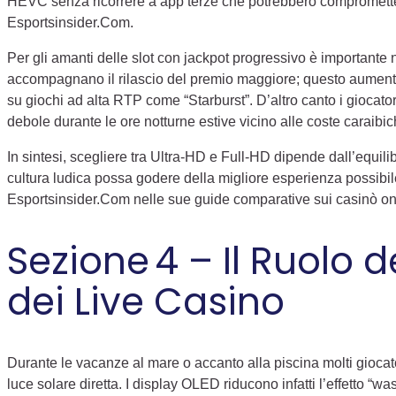
HEVC senza ricorrere a app terze che potrebbero compromettere
Esportsinsider.Com.
Per gli amanti delle slot con jackpot progressivo è importante no
accompagnano il rilascio del premio maggiore; questo aument
su giochi ad alta RTP come “Starburst”. D’altro canto i giocat
debole durante le ore notturne estive vicino alle coste caraibic
In sintesi, scegliere tra Ultra‑HD e Full‑HD dipende dall’equilib
cultura ludica possa godere della migliore esperienza possibile
Esportsinsider.Com nelle sue guide comparative sui casinò onl
Sezione 4 – Il Ruolo d
dei Live Casino
Durante le vacanze al mare o accanto alla piscina molti gioca
luce solare diretta. I display OLED riducono infatti l’effetto “