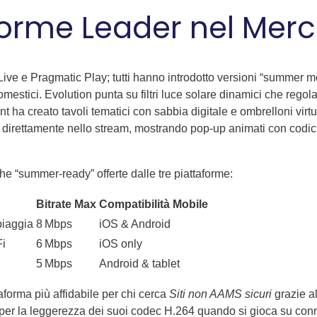
taforme Leader nel M
 Live e Pragmatic Play; tutti hanno introdotto versioni “summer 
 domestici. Evolution punta su filtri luce solare dinamici che re
nt ha creato tavoli tematici con sabbia digitale e ombrelloni virt
 direttamente nello stream, mostrando pop‑up animati con codic
che “summer‑ready” offerte dalle tre piattaforme:
Bitrate Max
Compatibilità Mobile
spiaggia
8 Mbps
iOS & Android
Fi
6 Mbps
iOS only
5 Mbps
Android & tablet
forma più affidabile per chi cerca
Siti non AAMS sicuri
grazie al
er la leggerezza dei suoi codec H.264 quando si gioca su conne