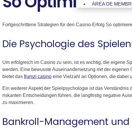
So Optimieren Sie
ÁREA DE MEMB
Fortgeschrittene Strategien für den Casino-Erfolg So optimiere
Die Psychologie des Spielen
Um erfolgreich im Casino zu sein, ist es wichtig, die eigene 
werden. Eine bewusste Auseinandersetzung mit der eigenen Ge
bietet das
frumzi casino
eine Vielzahl an Optionen, die dabei 
Ein weiterer Aspekt der Spielpsychologie ist das Verständnis
riskanten Entscheidungen führen, die langfristig negative Aus
zu maximieren.
Bankroll-Management und E