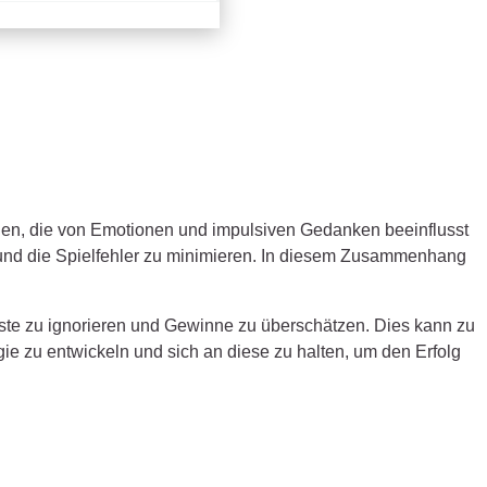
ungen, die von Emotionen und impulsiven Gedanken beeinflusst
 und die Spielfehler zu minimieren. In diesem Zusammenhang
luste zu ignorieren und Gewinne zu überschätzen. Dies kann zu
gie zu entwickeln und sich an diese zu halten, um den Erfolg