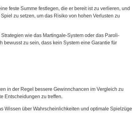
ne feste Summe festlegen, die er bereit ist zu verlieren, und
m Spiel zu setzen, um das Risiko von hohen Verlusten zu
Strategien wie das Martingale-System oder das Paroli-
ch bewusst zu sein, dass kein System eine Garantie für
ieten in der Regel bessere Gewinnchancen im Vergleich zu
te Entscheidungen zu treffen.
. Das Wissen über Wahrscheinlichkeiten und optimale Spielzüge