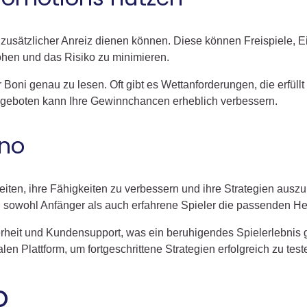
s zusätzlicher Anreiz dienen können. Diese können Freispiele,
öhen und das Risiko zu minimieren.
r Boni genau zu lesen. Oft gibt es Wettanforderungen, die er
geboten kann Ihre Gewinnchancen erheblich verbessern.
ino
iten, ihre Fähigkeiten zu verbessern und ihre Strategien auszu
n sowohl Anfänger als auch erfahrene Spieler die passenden H
erheit und Kundensupport, was ein beruhigendes Spielerlebnis
en Plattform, um fortgeschrittene Strategien erfolgreich zu te
o