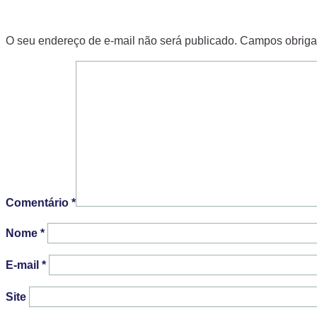
O seu endereço de e-mail não será publicado.
Campos obriga
Comentário
*
Nome
*
E-mail
*
Site