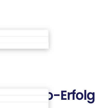
Área de Membros
en Casino-Erfolg