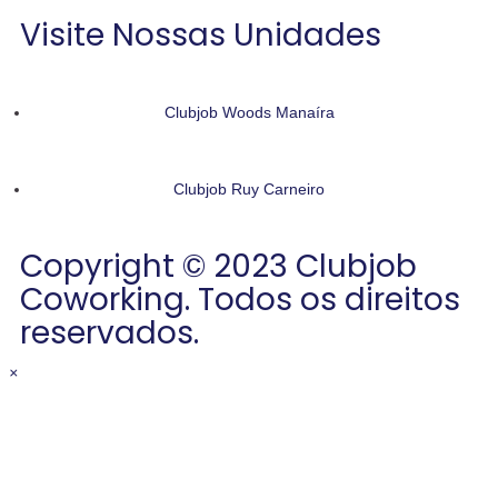
Visite Nossas Unidades
Clubjob Woods Manaíra
Clubjob Ruy Carneiro
Copyright © 2023 Clubjob
Coworking. Todos os direitos
reservados.
×