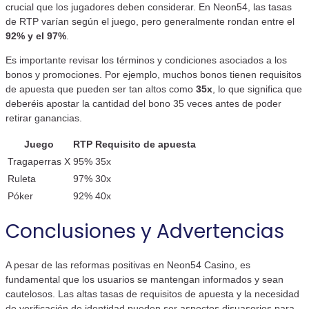
crucial que los jugadores deben considerar. En Neon54, las tasas
de RTP varían según el juego, pero generalmente rondan entre el
92% y el 97%
.
Es importante revisar los términos y condiciones asociados a los
bonos y promociones. Por ejemplo, muchos bonos tienen requisitos
de apuesta que pueden ser tan altos como
35x
, lo que significa que
deberéis apostar la cantidad del bono 35 veces antes de poder
retirar ganancias.
Juego
RTP
Requisito de apuesta
Tragaperras X
95%
35x
Ruleta
97%
30x
Póker
92%
40x
Conclusiones y Advertencias
A pesar de las reformas positivas en Neon54 Casino, es
fundamental que los usuarios se mantengan informados y sean
cautelosos. Las altas tasas de requisitos de apuesta y la necesidad
de verificación de identidad pueden ser aspectos disuasorios para