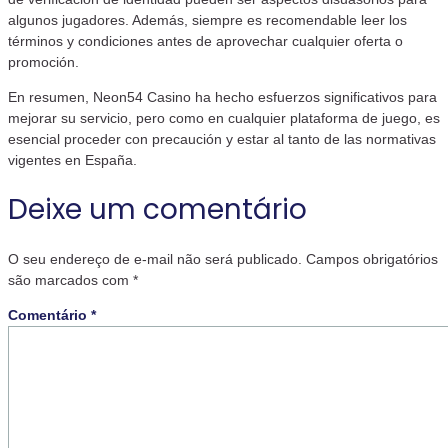
algunos jugadores. Además, siempre es recomendable leer los
términos y condiciones antes de aprovechar cualquier oferta o
promoción.
En resumen, Neon54 Casino ha hecho esfuerzos significativos para
mejorar su servicio, pero como en cualquier plataforma de juego, es
esencial proceder con precaución y estar al tanto de las normativas
vigentes en España.
Deixe um comentário
O seu endereço de e-mail não será publicado.
Campos obrigatórios
são marcados com
*
Comentário
*