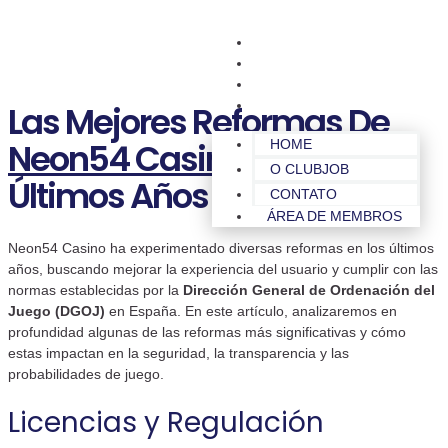
HOME
O CLUBJOB
CONTATO
ÁREA DE MEMBROS
Las Mejores Reformas De
Neon54 Casino
En Los
HOME
O CLUBJOB
Últimos Años
CONTATO
ÁREA DE MEMBROS
Neon54 Casino ha experimentado diversas reformas en los últimos
años, buscando mejorar la experiencia del usuario y cumplir con las
normas establecidas por la
Dirección General de Ordenación del
Juego (DGOJ)
en España. En este artículo, analizaremos en
profundidad algunas de las reformas más significativas y cómo
estas impactan en la seguridad, la transparencia y las
probabilidades de juego.
Licencias y Regulación