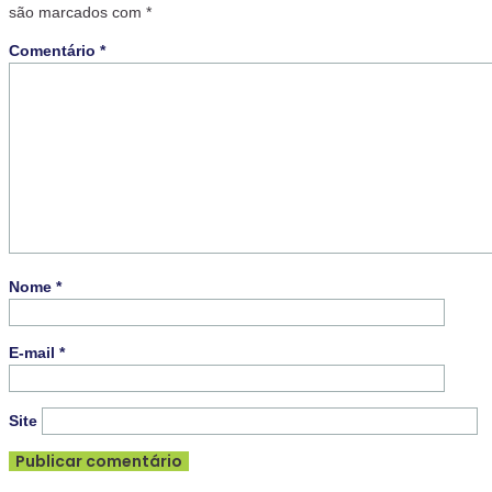
são marcados com
*
Comentário
*
Nome
*
E-mail
*
Site