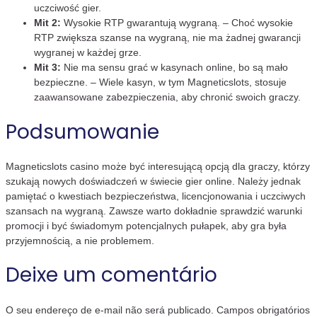
uczciwość gier.
Mit 2:
Wysokie RTP gwarantują wygraną. – Choć wysokie
RTP zwiększa szanse na wygraną, nie ma żadnej gwarancji
wygranej w każdej grze.
Mit 3:
Nie ma sensu grać w kasynach online, bo są mało
bezpieczne. – Wiele kasyn, w tym Magneticslots, stosuje
zaawansowane zabezpieczenia, aby chronić swoich graczy.
Podsumowanie
Magneticslots casino może być interesującą opcją dla graczy, którzy
szukają nowych doświadczeń w świecie gier online. Należy jednak
pamiętać o kwestiach bezpieczeństwa, licencjonowania i uczciwych
szansach na wygraną. Zawsze warto dokładnie sprawdzić warunki
promocji i być świadomym potencjalnych pułapek, aby gra była
przyjemnością, a nie problemem.
Deixe um comentário
O seu endereço de e-mail não será publicado.
Campos obrigatórios