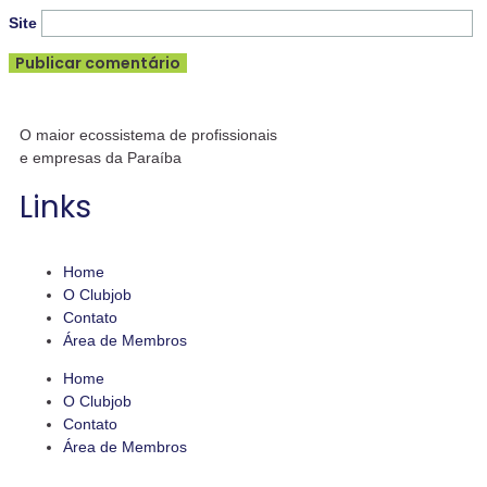
Site
O maior ecossistema de profissionais
e empresas da Paraíba
Links
Home
O Clubjob
Contato
Área de Membros
Home
O Clubjob
Contato
Área de Membros