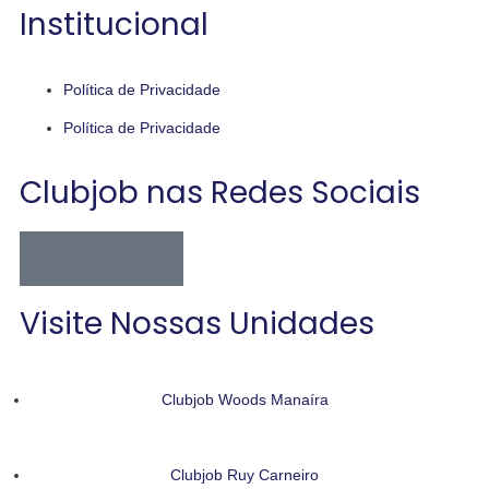
Institucional
Política de Privacidade
Política de Privacidade
Clubjob nas Redes Sociais
Visite Nossas Unidades
Clubjob Woods Manaíra
Clubjob Ruy Carneiro