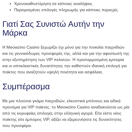
Χρονοκαθυστέρηση σε κάποιες αναλήψεις.
Περιορισμένες επιλογές πληρωμής για κάποιες περιοχές.
Γιατί Σας Συνιστώ Αυτήν την
Μάρκα
Η Meowzino Casino ξεχωρίζει όχι μόνο για την ποικιλία παιχνιδιών
και τις γενναιόδωρες προσφορές της, αλλά και για την αφοσίωσή της
στην εξυπηρέτηση των VIP πελατών. Η προσαρμοσμένη εμπειρία
και οι αποκλειστικές δυνατότητες την καθιστούν ιδανική επιλογή για
παίκτες που αναζητούν υψηλή ποιότητα και ασφάλεια.
Συμπέρασμα
Με μια πλούσια γκάμα παιχνιδιών, ελκυστικά μπόνους και ειδικά
προνόμια για VIP παίκτες, το Meowzino Casino αναδεικνύεται ως μία
από τις κορυφαίες επιλογές στην ελληνική αγορά. Είτε είστε νέος
παίκτης είτε έμπειρος VIP, αξίζει να εξερευνήσετε τις δυνατότητες
που προσφέρει.