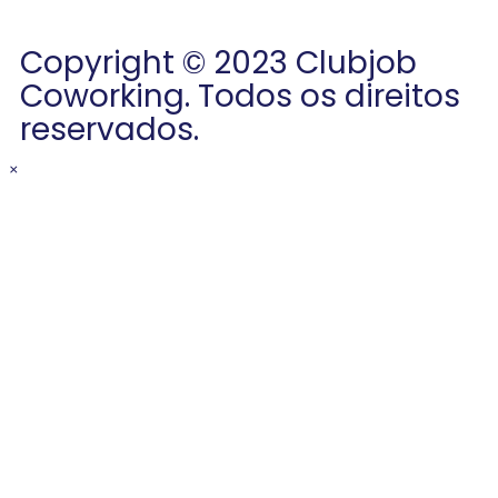
Copyright © 2023 Clubjob
Coworking. Todos os direitos
reservados.
×