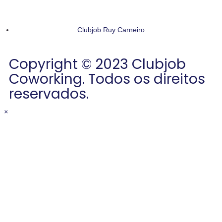
Clubjob Ruy Carneiro
Copyright © 2023 Clubjob
Coworking. Todos os direitos
reservados.
×