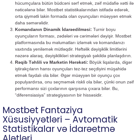
hücumçulara bütün büdcəni sərf etmək, zəif müdafiə xətti ilə
nəticələnə bilər. Mostbet statistikalarından istifadə edərək,
orta qiymətli lakin formada olan oyunçuları müəyyən etmək
daha səmərəlidir.
Komandanın Dinamik İdarəedilməsi:
Turnir boyu
oyunçuların forması, zədələri və cərimələri dəyişir. Mostbet
platformasında bu məlumatları izləmək və komandanızı
vaxtında yeniləmək mütləqdir. Həftəlik dəyişiklik limitlərini
nəzərə alaraq, dəyişiklikləri strategiyalı şəkildə planlaşdırın.
Rəqib Təhlili və Marketin Hərəkəti:
Böyük liqalarda, digər
iştirakçıların hansı oyunçuları tez-tez seçdiyini müşahidə
etmək faydalı ola bilər. Əgər müəyyən bir oyunçu çox
populyardırsa, onu seçməmək riskli ola bilər, çünki onun zəif
performansı sizi çoxlarının qarşısına çıxara bilər. Bu,
“diferensiasiya” strategiyasının bir hissəsidir.
Mostbet Fantaziya
Xüsusiyyətləri – Avtomatik
Statistikalar və İdarəetmə
Alətləri