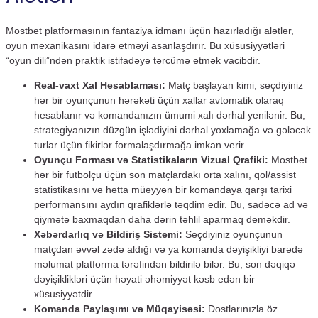
Mostbet platformasının fantaziya idmanı üçün hazırladığı alətlər,
oyun mexanikasını idarə etməyi asanlaşdırır. Bu xüsusiyyətləri
“oyun dili”ndən praktik istifadəyə tərcümə etmək vacibdir.
Real-vaxt Xal Hesablaması:
Matç başlayan kimi, seçdiyiniz
hər bir oyunçunun hərəkəti üçün xallar avtomatik olaraq
hesablanır və komandanızın ümumi xalı dərhal yenilənir. Bu,
strategiyanızın düzgün işlədiyini dərhal yoxlamağa və gələcək
turlar üçün fikirlər formalaşdırmağa imkan verir.
Oyunçu Forması və Statistikaların Vizual Qrafiki:
Mostbet
hər bir futbolçu üçün son matçlardakı orta xalını, qol/assist
statistikasını və hətta müəyyən bir komandaya qarşı tarixi
performansını aydın qrafiklərlə təqdim edir. Bu, sadəcə ad və
qiymətə baxmaqdan daha dərin təhlil aparmaq deməkdir.
Xəbərdarlıq və Bildiriş Sistemi:
Seçdiyiniz oyunçunun
matçdan əvvəl zədə aldığı və ya komanda dəyişikliyi barədə
məlumat platforma tərəfindən bildirilə bilər. Bu, son dəqiqə
dəyişiklikləri üçün həyati əhəmiyyət kəsb edən bir
xüsusiyyətdir.
Komanda Paylaşımı və Müqayisəsi:
Dostlarınızla öz