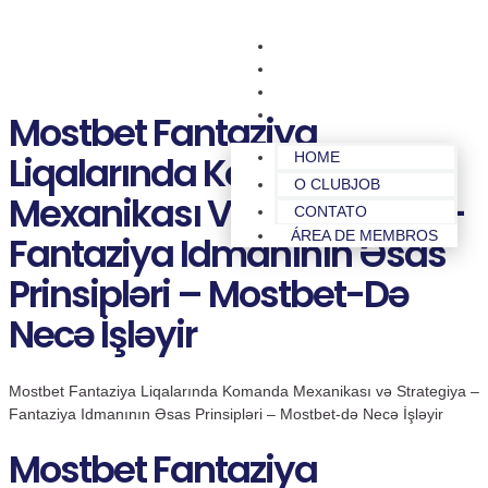
HOME
O CLUBJOB
CONTATO
ÁREA DE MEMBROS
Mostbet Fantaziya
Liqalarında Komanda
HOME
O CLUBJOB
Mexanikası Və Strategiya –
CONTATO
ÁREA DE MEMBROS
Fantaziya Idmanının Əsas
Prinsipləri – Mostbet-Də
Necə İşləyir
Mostbet Fantaziya Liqalarında Komanda Mexanikası və Strategiya –
Fantaziya Idmanının Əsas Prinsipləri – Mostbet-də Necə İşləyir
Mostbet Fantaziya