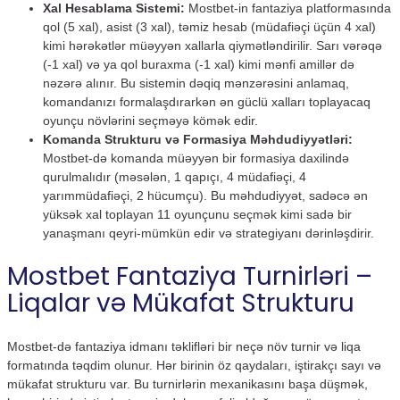
Xal Hesablama Sistemi:
Mostbet-in fantaziya platformasında
qol (5 xal), asist (3 xal), təmiz hesab (müdafiəçi üçün 4 xal)
kimi hərəkətlər müəyyən xallarla qiymətləndirilir. Sarı vərəqə
(-1 xal) və ya qol buraxma (-1 xal) kimi mənfi amillər də
nəzərə alınır. Bu sistemin dəqiq mənzərəsini anlamaq,
komandanızı formalaşdırarkən ən güclü xalları toplayacaq
oyunçu növlərini seçməyə kömək edir.
Komanda Strukturu və Formasiya Məhdudiyyətləri:
Mostbet-də komanda müəyyən bir formasiya daxilində
qurulmalıdır (məsələn, 1 qapıçı, 4 müdafiəçi, 4
yarımmüdafiəçi, 2 hücumçu). Bu məhdudiyyət, sadəcə ən
yüksək xal toplayan 11 oyunçunu seçmək kimi sadə bir
yanaşmanı qeyri-mümkün edir və strategiyanı dərinləşdirir.
Mostbet Fantaziya Turnirləri –
Liqalar və Mükafat Strukturu
Mostbet-də fantaziya idmanı təklifləri bir neçə növ turnir və liqa
formatında təqdim olunur. Hər birinin öz qaydaları, iştirakçı sayı və
mükafat strukturu var. Bu turnirlərin mexanikasını başa düşmək,