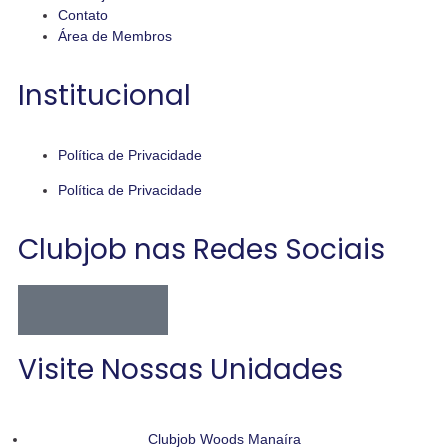
Contato
Área de Membros
Institucional
Política de Privacidade
Política de Privacidade
Clubjob nas Redes Sociais
Visite Nossas Unidades
Clubjob Woods Manaíra