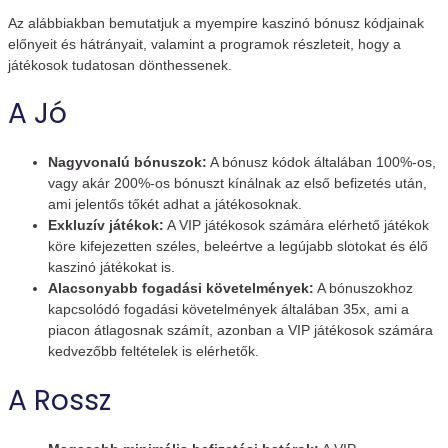
Az alábbiakban bemutatjuk a myempire kaszinó bónusz kódjainak
előnyeit és hátrányait, valamint a programok részleteit, hogy a
játékosok tudatosan dönthessenek.
A Jó
Nagyvonalú bónuszok:
A bónusz kódok általában 100%-os,
vagy akár 200%-os bónuszt kínálnak az első befizetés után,
ami jelentős tőkét adhat a játékosoknak.
Exkluzív játékok:
A VIP játékosok számára elérhető játékok
köre kifejezetten széles, beleértve a legújabb slotokat és élő
kaszinó játékokat is.
Alacsonyabb fogadási követelmények:
A bónuszokhoz
kapcsolódó fogadási követelmények általában 35x, ami a
piacon átlagosnak számít, azonban a VIP játékosok számára
kedvezőbb feltételek is elérhetők.
A Rossz