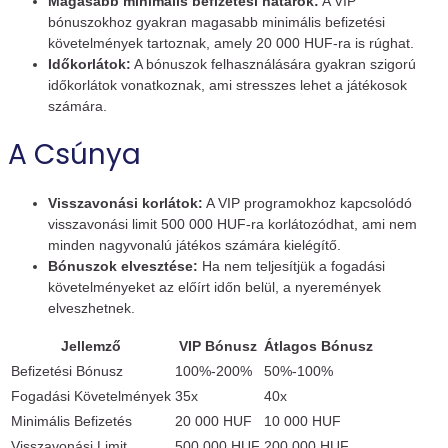
Magasabb minimális befizetési határok:
A VIP
bónuszokhoz gyakran magasabb minimális befizetési
követelmények tartoznak, amely 20 000 HUF-ra is rúghat.
Időkorlátok:
A bónuszok felhasználására gyakran szigorú
időkorlátok vonatkoznak, ami stresszes lehet a játékosok
számára.
A Csúnya
Visszavonási korlátok:
A VIP programokhoz kapcsolódó
visszavonási limit 500 000 HUF-ra korlátozódhat, ami nem
minden nagyvonalú játékos számára kielégítő.
Bónuszok elvesztése:
Ha nem teljesítjük a fogadási
követelményeket az előírt időn belül, a nyeremények
elveszhetnek.
Jellemző
VIP Bónusz
Átlagos Bónusz
Befizetési Bónusz
100%-200%
50%-100%
Fogadási Követelmények
35x
40x
Minimális Befizetés
20 000 HUF
10 000 HUF
Visszavonási Limit
500 000 HUF
200 000 HUF