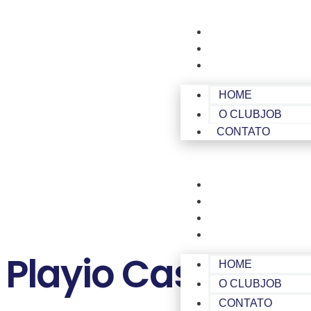
HOME
O CLUBJOB
CONTATO
HOME
O CLUBJOB
CONTATO
HOME
O CLUBJOB
CONTATO
ÁREA DE MEMBROS
Playio Casino: Ισ
HOME
O CLUBJOB
CONTATO