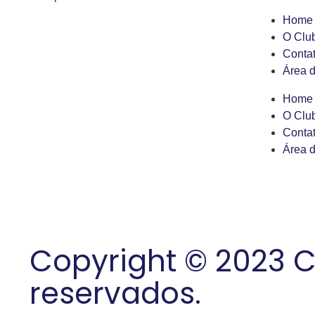
Home
O Clu
Conta
Área 
Home
O Clu
Conta
Área 
Copyright © 2023 C
reservados.