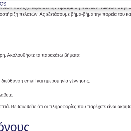
ROS
νιδιών που έχει κερδίσει την προτίμηση πολλών παικτών στην 
οστήριξη πελατών. Ας εξετάσουμε βήμα-βήμα την πορεία του και 
γορη. Ακολουθήστε τα παρακάτω βήματα:
διεύθυνση email και ημερομηνία γέννησης.
άβετε.
επτά. Βεβαιωθείτε ότι οι πληροφορίες που παρέχετε είναι ακριβε
όνους