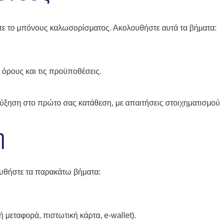
τε το μπόνους καλωσορίσματος. Ακολουθήστε αυτά τα βήματα:
 όρους και τις προϋποθέσεις.
ύξηση στο πρώτο σας κατάθεση, με απαιτήσεις στοιχηματισμο
η
ουθήστε τα παρακάτω βήματα:
 μεταφορά, πιστωτική κάρτα, e-wallet).