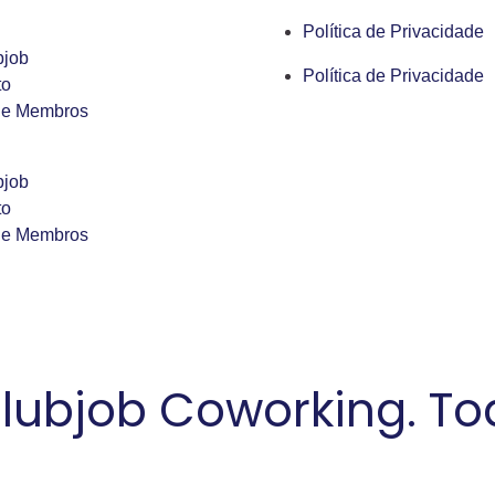
Política de Privacidade
bjob
Política de Privacidade
to
de Membros
bjob
to
de Membros
lubjob Coworking. Tod