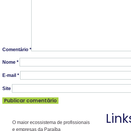
Comentário
*
Nome
*
E-mail
*
Site
Link
O maior ecossistema de profissionais
e empresas da Paraíba