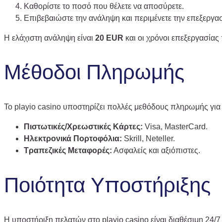
Καθορίστε το ποσό που θέλετε να αποσύρετε.
Επιβεβαιώστε την ανάληψη και περιμένετε την επεξεργασ
Η ελάχιστη ανάληψη είναι
20 EUR
και οι χρόνοι επεξεργασίας
Μέθοδοι Πληρωμής
Το playio casino υποστηρίζει πολλές μεθόδους πληρωμής για 
Πιστωτικές/Χρεωστικές Κάρτες:
Visa, MasterCard.
Ηλεκτρονικά Πορτοφόλια:
Skrill, Neteller.
Τραπεζικές Μεταφορές:
Ασφαλείς και αξιόπιστες.
Ποιότητα Υποστήριξης
Η υποστήριξη πελατών στο playio casino είναι διαθέσιμη 24/7