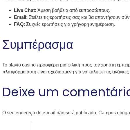
Live Chat:
Άμεση βοήθεια από εκπροσώπους.
Email:
Στείλτε τις ερωτήσεις σας και θα απαντήσουν σύν
FAQ:
Συχνές ερωτήσεις για γρήγορη ενημέρωση.
Συμπέρασμα
Το playio casino προσφέρει μια φιλική προς τον χρήστη εμπει
πλατφόρμα αυτή είναι σχεδιασμένη για να καλύψει τις ανάγκε
Deixe um comentári
O seu endereço de e-mail não será publicado.
Campos obriga