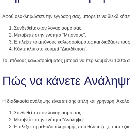
Αφού ολοκληρώσετε την εγγραφή σας, μπορείτε να διεκδικήσε
Συνδεθείτε στον λογαριασμό σας.
Μεταβείτε στην ενότητα “Μπόνους”.
Επιλέξτε το μπόνους καλωσορίσματος και διαβάστε τους
Κάντε κλικ στο κουμπί “Διεκδίκηση”.
Το μπόνους καλωσορίσματος μπορεί να περιλαμβάνει 100% α
Πώς να κάνετε Ανάληψ
Η διαδικασία ανάληψης είναι επίσης απλή και γρήγορη. Ακολ
Συνδεθείτε στον λογαριασμό σας.
Μεταβείτε στην ενότητα “Ανάληψη”.
Επιλέξτε τη μέθοδο πληρωμής που θέλετε (π.χ. τραπεζική