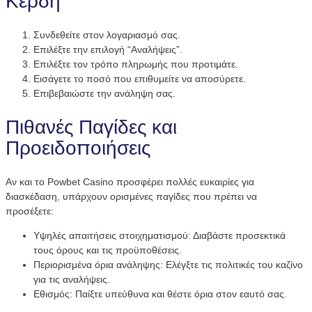
Κέρδη
Συνδεθείτε στον λογαριασμό σας.
Επιλέξτε την επιλογή “Αναλήψεις”.
Επιλέξτε τον τρόπο πληρωμής που προτιμάτε.
Εισάγετε το ποσό που επιθυμείτε να αποσύρετε.
Επιβεβαιώστε την ανάληψη σας.
Πιθανές Παγίδες και
Προειδοποιήσεις
Αν και το Powbet Casino προσφέρει πολλές ευκαιρίες για
διασκέδαση, υπάρχουν ορισμένες παγίδες που πρέπει να
προσέξετε:
Υψηλές απαιτήσεις στοιχηματισμού: Διαβάστε προσεκτικά
τους όρους και τις προϋποθέσεις.
Περιορισμένα όρια ανάληψης: Ελέγξτε τις πολιτικές του καζίνο
για τις αναλήψεις.
Εθισμός: Παίξτε υπεύθυνα και θέστε όρια στον εαυτό σας.