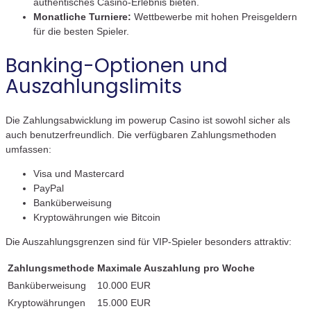
authentisches Casino-Erlebnis bieten.
Monatliche Turniere:
Wettbewerbe mit hohen Preisgeldern
für die besten Spieler.
Banking-Optionen und
Auszahlungslimits
Die Zahlungsabwicklung im powerup Casino ist sowohl sicher als
auch benutzerfreundlich. Die verfügbaren Zahlungsmethoden
umfassen:
Visa und Mastercard
PayPal
Banküberweisung
Kryptowährungen wie Bitcoin
Die Auszahlungsgrenzen sind für VIP-Spieler besonders attraktiv:
Zahlungsmethode
Maximale Auszahlung pro Woche
Banküberweisung
10.000 EUR
Kryptowährungen
15.000 EUR