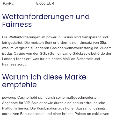
PayPal
5.000 EUR
Wettanforderungen und
Fairness
Die Wettanforderungen im powerup Casino sind transparent und
fair gestaltet. Die meisten Boni erfordern einen Umsatz von
35x
,
was im Vergleich zu anderen Casinos wettbewerbsfähig ist. Zudem
ist das Casino von der GGL (Gemeinsame Glücksspielbehörde der
Länder) lizenziert, was für ein hohes Maß an Sicherheit und
Fairness sorgt.
Warum ich diese Marke
empfehle
powerup Casino hebt sich durch seine maßgeschneiderten
Angebote für VIP-Spieler sowie durch eine benutzerfreundliche
Plattform hervor. Die Kombination aus hohen Auszahlungslimits,
attraktiven Bonusaktionen und einer breiten Palette an exklusiven