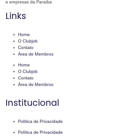
e empresas da Paraíba
Links
Home
O Clubjob
Contato
Área de Membros
Home
O Clubjob
Contato
Área de Membros
Institucional
Política de Privacidade
Política de Privacidade