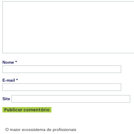
Nome
*
E-mail
*
Site
O maior ecossistema de profissionais