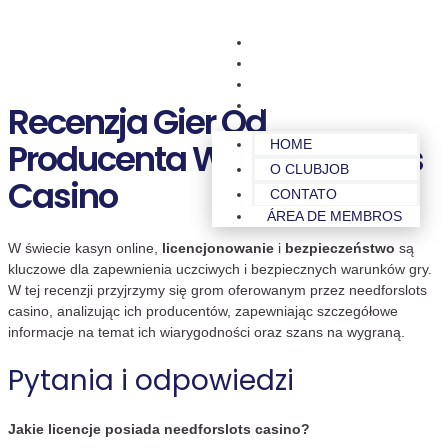
HOME
O CLUBJOB
CONTATO
ÁREA DE MEMBROS
Recenzja Gier Od
Producenta W Needforslots
HOME
O CLUBJOB
Casino
CONTATO
ÁREA DE MEMBROS
W świecie kasyn online,
licencjonowanie
i
bezpieczeństwo
są
kluczowe dla zapewnienia uczciwych i bezpiecznych warunków gry.
W tej recenzji przyjrzymy się grom oferowanym przez needforslots
casino, analizując ich producentów, zapewniając szczegółowe
informacje na temat ich wiarygodności oraz szans na wygraną.
Pytania i odpowiedzi
Jakie licencje posiada needforslots casino?