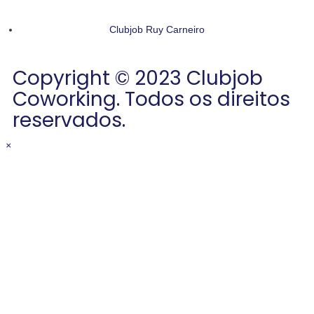
Clubjob Ruy Carneiro
Copyright © 2023 Clubjob
Coworking. Todos os direitos
reservados.
×