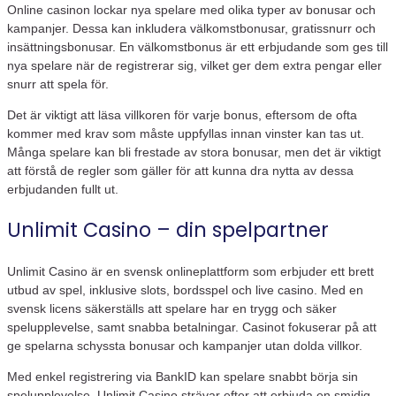
Online casinon lockar nya spelare med olika typer av bonusar och
kampanjer. Dessa kan inkludera välkomstbonusar, gratissnurr och
insättningsbonusar. En välkomstbonus är ett erbjudande som ges till
nya spelare när de registrerar sig, vilket ger dem extra pengar eller
snurr att spela för.
Det är viktigt att läsa villkoren för varje bonus, eftersom de ofta
kommer med krav som måste uppfyllas innan vinster kan tas ut.
Många spelare kan bli frestade av stora bonusar, men det är viktigt
att förstå de regler som gäller för att kunna dra nytta av dessa
erbjudanden fullt ut.
Unlimit Casino – din spelpartner
Unlimit Casino är en svensk onlineplattform som erbjuder ett brett
utbud av spel, inklusive slots, bordsspel och live casino. Med en
svensk licens säkerställs att spelare har en trygg och säker
spelupplevelse, samt snabba betalningar. Casinot fokuserar på att
ge spelarna schyssta bonusar och kampanjer utan dolda villkor.
Med enkel registrering via BankID kan spelare snabbt börja sin
spelupplevelse. Unlimit Casino strävar efter att erbjuda en smidig