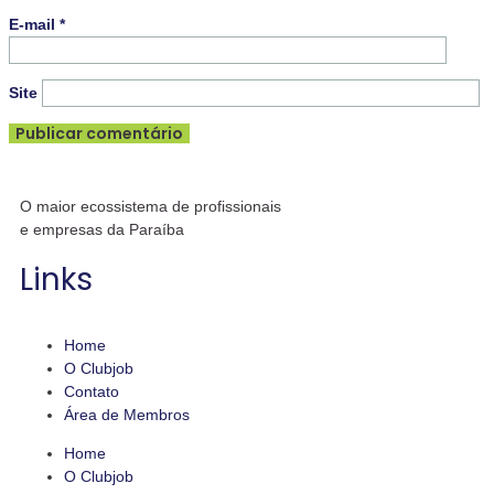
E-mail
*
Site
O maior ecossistema de profissionais
e empresas da Paraíba
Links
Home
O Clubjob
Contato
Área de Membros
Home
O Clubjob