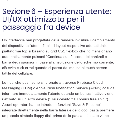
Sezione 6 – Esperienza utente:
UI/UX ottimizzata per il
passaggio fra device
Un’interfaccia ben progettata deve rendere invisibile il cambiamento
del dispositivo all’utente finale. I layout responsive adottati dalle
piattaforme top si basano su grid CSS flexbox che ridimensionano
automaticamente pulsanti “Continua su…”, icone del bankroll e
barra degli sponsor in base alla risoluzione dello schermo corrente;
ciò evita click errati quando si passa dal mouse al touch screen
tattile del cellulare.
Le notifiche push sono sincronate attraverso Firebase Cloud
Messaging (FCM) o Apple Push Notification Service (APNS) così da
informare immediatamente l’utente quando un bonus inattivo viene
riattivato su un altro device (“Hai ricevuto €10 bonus free spin!”).
Alcuni operatori hanno introdotto funzioni “Save & Resume”
integrate direttamente nella barra laterale del gioco: basta premere
un piccolo simbolo floppy disk prima della pausa e lo stato viene