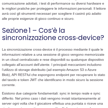
comunicazione adottati, i test di performance su diversi hardware e
le migliori pratiche per proteggere le informazioni personali. Il lettore
avrà così gli strumenti necessari per scegliere il casinò più adatto
alle proprie esigenze di gioco continuo e sicuro.
Sezione 1 – Cos’è la
sincronizzazione cross‑device?
La sincronizzazione cross‑device è il processo mediante il quale le
informazioni relative a una sessione di gioco vengono memorizzate
in un cloud centralizzato e rese disponibili su qualunque dispositivo
collegato all’account dell’utente. I principali meccanismi includono
l’utilizzo di storage distribuito (ad esempio Amazon S3 o Azure
Blob), API RESTful che espongono endpoint per recuperare lo stato
del tavolo e token JWT che identificano in modo sicuro la sessione
corrente.
Esistono due categorie fondamentali: sync in tempo reale e sync
differito. Nel primo caso i dati vengono inviati istantaneamente al
server ogni volta che il giocatore effettua una puntata o riceve una