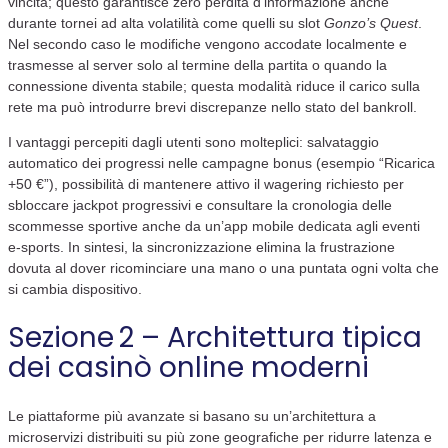
vincita; questo garantisce zero perdita d’informazione anche
durante tornei ad alta volatilità come quelli su slot
Gonzo’s Quest
.
Nel secondo caso le modifiche vengono accodate localmente e
trasmesse al server solo al termine della partita o quando la
connessione diventa stabile; questa modalità riduce il carico sulla
rete ma può introdurre brevi discrepanze nello stato del bankroll.
I vantaggi percepiti dagli utenti sono molteplici: salvataggio
automatico dei progressi nelle campagne bonus (esempio “Ricarica
+50 €”), possibilità di mantenere attivo il wagering richiesto per
sbloccare jackpot progressivi e consultare la cronologia delle
scommesse sportive anche da un’app mobile dedicata agli eventi
e‑sports. In sintesi, la sincronizzazione elimina la frustrazione
dovuta al dover ricominciare una mano o una puntata ogni volta che
si cambia dispositivo.
Sezione 2 – Architettura tipica
dei casinò online moderni
Le piattaforme più avanzate si basano su un’architettura a
microservizi distribuiti su più zone geografiche per ridurre latenza e