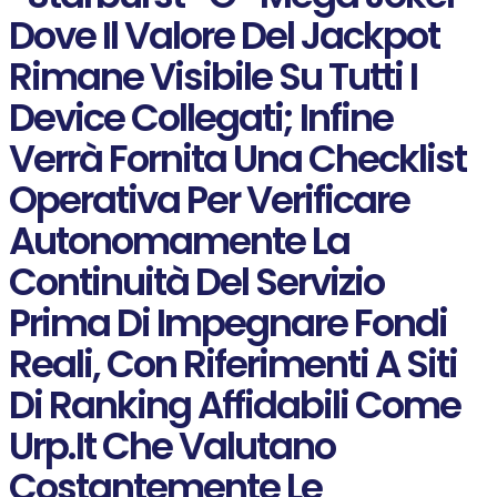
Dove Il Valore Del Jackpot
Rimane Visibile Su Tutti I
Device Collegati; Infine
Verrà Fornita Una Checklist
Operativa Per Verificare
Autonomamente La
Continuità Del Servizio
Prima Di Impegnare Fondi
Reali, Con Riferimenti A Siti
Di Ranking Affidabili Come
Urp.It Che Valutano
Costantemente Le