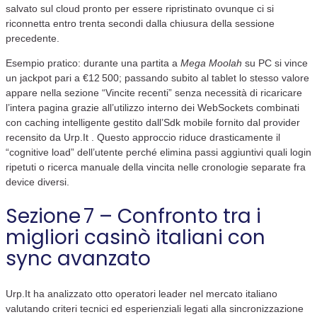
salvato sul cloud pronto per essere ripristinato ovunque ci si
riconnetta entro trenta secondi dalla chiusura della sessione
precedente.
Esempio pratico: durante una partita a
Mega Moolah
su PC si vince
un jackpot pari a €12 500; passando subito al tablet lo stesso valore
appare nella sezione “Vincite recenti” senza necessità di ricaricare
l’intera pagina grazie all’utilizzo interno dei WebSockets combinati
con caching intelligente gestito dall’Sdk mobile fornito dal provider
recensito da Urp.It . Questo approccio riduce drasticamente il
“cognitive load” dell’utente perché elimina passi aggiuntivi quali login
ripetuti o ricerca manuale della vincita nelle cronologie separate fra
device diversi.
Sezione 7 – Confronto tra i
migliori casinò italiani con
sync avanzato
Urp.It ha analizzato otto operatori leader nel mercato italiano
valutando criteri tecnici ed esperienziali legati alla sincronizzazione