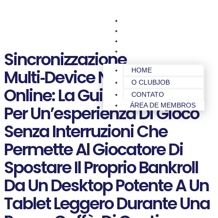
HOME
O CLUBJOB
CONTATO
ÁREA DE MEMBROS
Sincronizzazione
Multi‑device Nei Casinò
HOME
O CLUBJOB
Online: La Guida Definitiva
CONTATO
ÁREA DE MEMBROS
Per Un’esperienza Di Gioco
Senza Interruzioni Che
Permette Al Giocatore Di
Spostare Il Proprio Bankroll
Da Un Desktop Potente A Un
Tablet Leggero Durante Una