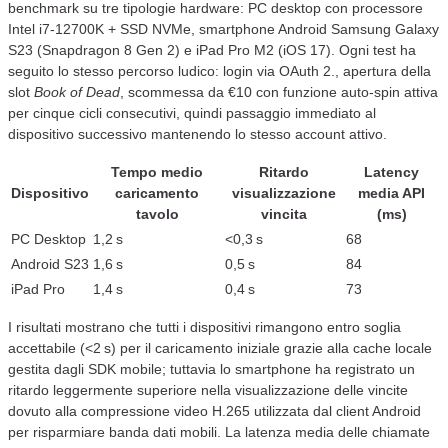
benchmark su tre tipologie hardware: PC desktop con processore
Intel i7‑12700K + SSD NVMe, smartphone Android Samsung Galaxy
S23 (Snapdragon 8 Gen 2) e iPad Pro M2 (iOS 17). Ogni test ha
seguito lo stesso percorso ludico: login via OAuth 2., apertura della
slot
Book of Dead
, scommessa da €10 con funzione auto‑spin attiva
per cinque cicli consecutivi, quindi passaggio immediato al
dispositivo successivo mantenendo lo stesso account attivo.
Tempo medio
Ritardo
Latency
Dispositivo
caricamento
visualizzazione
media API
tavolo
vincita
(ms)
PC Desktop
1,2 s
<0,3 s
68
Android S23
1,6 s
0,5 s
84
iPad Pro
1,4 s
0,4 s
73
I risultati mostrano che tutti i dispositivi rimangono entro soglia
accettabile (<2 s) per il caricamento iniziale grazie alla cache locale
gestita dagli SDK mobile; tuttavia lo smartphone ha registrato un
ritardo leggermente superiore nella visualizzazione delle vincite
dovuto alla compressione video H.265 utilizzata dal client Android
per risparmiare banda dati mobili. La latenza media delle chiamate