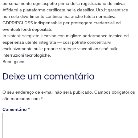
personalmente ogni aspetto prima della registrazione definitiva.
Affidarsi a piattaforme certificate nella classifica Urp.It garantisce
non solo divertimento continuo ma anche tutela normativa
GDPR/PCI DSS indispensabile per proteggere credenziali ed
eventuali fondi depositati.
In sintesi: scegliete il casino con migliore performance tecnica ed
esperienza utente integrata — così potrete concentrarvi
esclusivamente sulle proprie strategie vincenti anziché sulle
interruzioni tecnologiche.
Buon gioco!
Deixe um comentário
O seu endereço de e-mail não será publicado.
Campos obrigatórios
são marcados com
*
Comentário
*