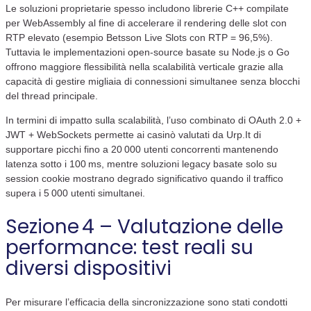
Le soluzioni proprietarie spesso includono librerie C++ compilate
per WebAssembly al fine di accelerare il rendering delle slot con
RTP elevato (esempio Betsson Live Slots con RTP = 96,5%).
Tuttavia le implementazioni open‑source basate su Node.js o Go
offrono maggiore flessibilità nella scalabilità verticale grazie alla
capacità di gestire migliaia di connessioni simultanee senza blocchi
del thread principale.
In termini di impatto sulla scalabilità, l’uso combinato di OAuth 2.0 +
JWT + WebSockets permette ai casinò valutati da Urp.It di
supportare picchi fino a 20 000 utenti concorrenti mantenendo
latenza sotto i 100 ms, mentre soluzioni legacy basate solo su
session cookie mostrano degrado significativo quando il traffico
supera i 5 000 utenti simultanei.
Sezione 4 – Valutazione delle
performance: test reali su
diversi dispositivi
Per misurare l’efficacia della sincronizzazione sono stati condotti