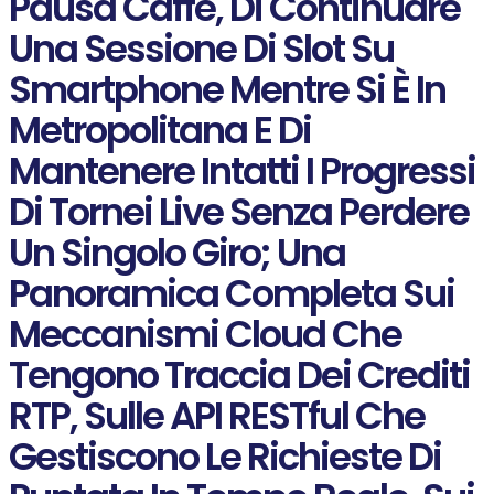
Pausa Caffè, Di Continuare
Una Sessione Di Slot Su
Smartphone Mentre Si È In
Metropolitana E Di
Mantenere Intatti I Progressi
Di Tornei Live Senza Perdere
Un Singolo Giro; Una
Panoramica Completa Sui
Meccanismi Cloud Che
Tengono Traccia Dei Crediti
RTP, Sulle API RESTful Che
Gestiscono Le Richieste Di