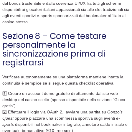
dal bonus trasferibile e dalla coerenza UI/UX fra tutti gli schermi
disponibili ai giocatori italiani appassionati sia alle slot tradizionali sia
agli eventi sportivi e‑sports sponsorizzati dal bookmaker affiliato al
casino stesso.
Sezione 8 – Come testare
personalmente la
sincronizzazione prima di
registrarsi
Verificare autonomamente se una piattaforma mantiene intatta la
continuità è semplice se si segue questa checklist operativa:
1️⃣ Creare un account demo gratuito direttamente dal sito web
desktop del casino scelto (spesso disponibile nella sezione “Gioca
gratis”).
2️⃣ Effettuare il login via OAuth 2., avviare una partita su
Gonzo’s
Quest
oppure piazzare una scommessa sportiva sugli eventi
e-
sports
disponibili nel bookmaker integrato; annotare saldo iniziale e
eventuale bonus attivo (€10 free spin).