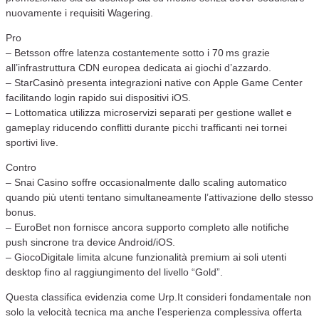
nuovamente i requisiti Wagering.
Pro
– Betsson offre latenza costantemente sotto i 70 ms grazie
all’infrastruttura CDN europea dedicata ai giochi d’azzardo.
– StarCasinò presenta integrazioni native con Apple Game Center
facilitando login rapido sui dispositivi iOS.
– Lottomatica utilizza microservizi separati per gestione wallet e
gameplay riducendo conflitti durante picchi trafficanti nei tornei
sportivi live.
Contro
– Snai Casino soffre occasionalmente dallo scaling automatico
quando più utenti tentano simultaneamente l’attivazione dello stesso
bonus.
– EuroBet non fornisce ancora supporto completo alle notifiche
push sincrone tra device Android/iOS.
– GiocoDigitale limita alcune funzionalità premium ai soli utenti
desktop fino al raggiungimento del livello “Gold”.
Questa classifica evidenzia come Urp.It consideri fondamentale non
solo la velocità tecnica ma anche l’esperienza complessiva offerta