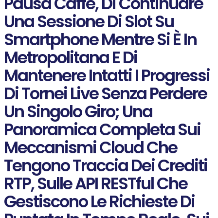
Pausa Caffè, Di Continuare
Una Sessione Di Slot Su
Smartphone Mentre Si È In
Metropolitana E Di
Mantenere Intatti I Progressi
Di Tornei Live Senza Perdere
Un Singolo Giro; Una
Panoramica Completa Sui
Meccanismi Cloud Che
Tengono Traccia Dei Crediti
RTP, Sulle API RESTful Che
Gestiscono Le Richieste Di