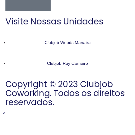
Visite Nossas Unidades
Clubjob Woods Manaíra
Clubjob Ruy Carneiro
Copyright © 2023 Clubjob
Coworking. Todos os direitos
reservados.
×