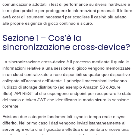
comunicazione adottati, i test di performance su diversi hardware e
le migliori pratiche per proteggere le informazioni personali. Il lettore
avrà così gli strumenti necessari per scegliere il casinò più adatto
alle proprie esigenze di gioco continuo e sicuro.
Sezione 1 – Cos’è la
sincronizzazione cross‑device?
La sincronizzazione cross‑device è il processo mediante il quale le
informazioni relative a una sessione di gioco vengono memorizzate
in un cloud centralizzato e rese disponibili su qualunque dispositivo
collegato all’account dell’utente. I principali meccanismi includono
l’utilizzo di storage distribuito (ad esempio Amazon S3 o Azure
Blob), API RESTful che espongono endpoint per recuperare lo stato
del tavolo e token JWT che identificano in modo sicuro la sessione
corrente.
Esistono due categorie fondamentali: sync in tempo reale e sync
differito. Nel primo caso i dati vengono inviati istantaneamente al
server ogni volta che il giocatore effettua una puntata o riceve una