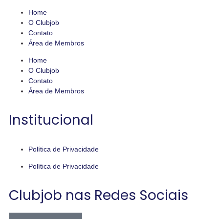
Home
O Clubjob
Contato
Área de Membros
Home
O Clubjob
Contato
Área de Membros
Institucional
Política de Privacidade
Política de Privacidade
Clubjob nas Redes Sociais