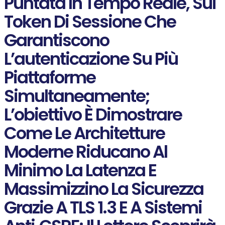
Puntata In Tempo Reale, Sui
Token Di Sessione Che
Garantiscono
L’autenticazione Su Più
Piattaforme
Simultaneamente;
L’obiettivo È Dimostrare
Come Le Architetture
Moderne Riducano Al
Minimo La Latenza E
Massimizzino La Sicurezza
Grazie A TLS 1.3 E A Sistemi