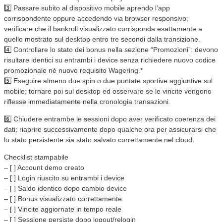
3️⃣ Passare subito al dispositivo mobile aprendo l’app
corrispondente oppure accedendo via browser responsivo;
verificare che il bankroll visualizzato corrisponda esattamente a
quello mostrato sul desktop entro tre secondi dalla transizione.
4️⃣ Controllare lo stato dei bonus nella sezione “Promozioni”: devono
risultare identici su entrambi i device senza richiedere nuovo codice
promozionale né nuovo requisito Wagering.*
5️⃣ Eseguire almeno due spin o due puntate sportive aggiuntive sul
mobile; tornare poi sul desktop ed osservare se le vincite vengono
riflesse immediatamente nella cronologia transazioni.
6️⃣ Chiudere entrambe le sessioni dopo aver verificato coerenza dei
dati; riaprire successivamente dopo qualche ora per assicurarsi che
lo stato persistente sia stato salvato correttamente nel cloud.
Checklist stampabile
– [ ] Account demo creato
– [ ] Login riuscito su entrambi i device
– [ ] Saldo identico dopo cambio device
– [ ] Bonus visualizzato correttamente
– [ ] Vincite aggiornate in tempo reale
– [ ] Sessione persiste dopo logout/relogin