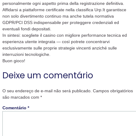
personalmente ogni aspetto prima della registrazione definitiva.
Affidarsi a piattaforme certificate nella classifica Urp.It garantisce
non solo divertimento continuo ma anche tutela normativa
GDPR/PCI DSS indispensabile per proteggere credenziali ed
eventuali fondi depositati.
In sintesi: scegliete il casino con migliore performance tecnica ed
esperienza utente integrata — così potrete concentrarvi
esclusivamente sulle proprie strategie vincenti anziché sulle
interruzioni tecnologiche.
Buon gioco!
Deixe um comentário
O seu endereço de e-mail não será publicado.
Campos obrigatórios
são marcados com
*
Comentário
*