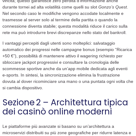
vincita; questo garantisce zero perdita d’informazione anche
durante tornei ad alta volatilità come quelli su slot
Gonzo’s Quest
.
Nel secondo caso le modifiche vengono accodate localmente e
trasmesse al server solo al termine della partita o quando la
connessione diventa stabile; questa modalità riduce il carico sulla
rete ma può introdurre brevi discrepanze nello stato del bankroll.
I vantaggi percepiti dagli utenti sono molteplici: salvataggio
automatico dei progressi nelle campagne bonus (esempio “Ricarica
+50 €”), possibilità di mantenere attivo il wagering richiesto per
sbloccare jackpot progressivi e consultare la cronologia delle
scommesse sportive anche da un’app mobile dedicata agli eventi
e‑sports. In sintesi, la sincronizzazione elimina la frustrazione
dovuta al dover ricominciare una mano o una puntata ogni volta che
si cambia dispositivo.
Sezione 2 – Architettura tipica
dei casinò online moderni
Le piattaforme più avanzate si basano su un’architettura a
microservizi distribuiti su più zone geografiche per ridurre latenza e