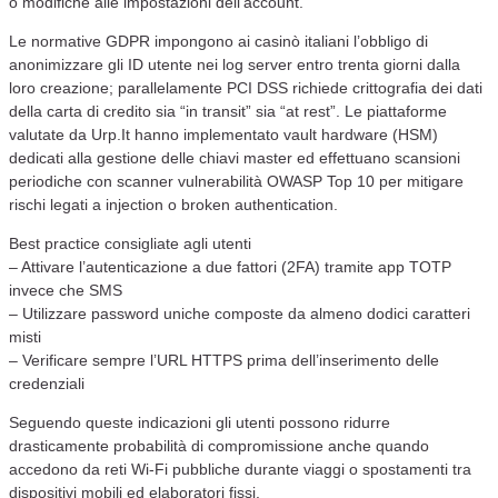
o modifiche alle impostazioni dell’account.
Le normative GDPR impongono ai casinò italiani l’obbligo di
anonimizzare gli ID utente nei log server entro trenta giorni dalla
loro creazione; parallelamente PCI DSS richiede crittografia dei dati
della carta di credito sia “in transit” sia “at rest”. Le piattaforme
valutate da Urp.It hanno implementato vault hardware (HSM)
dedicati alla gestione delle chiavi master ed effettuano scansioni
periodiche con scanner vulnerabilità OWASP Top 10 per mitigare
rischi legati a injection o broken authentication.
Best practice consigliate agli utenti
– Attivare l’autenticazione a due fattori (2FA) tramite app TOTP
invece che SMS
– Utilizzare password uniche composte da almeno dodici caratteri
misti
– Verificare sempre l’URL HTTPS prima dell’inserimento delle
credenziali
Seguendo queste indicazioni gli utenti possono ridurre
drasticamente probabilità di compromissione anche quando
accedono da reti Wi‑Fi pubbliche durante viaggi o spostamenti tra
dispositivi mobili ed elaboratori fissi.