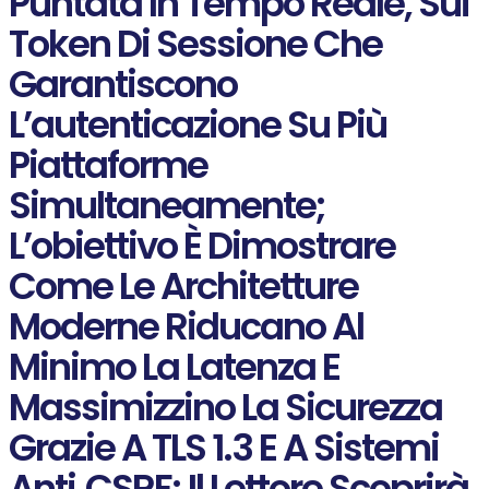
Puntata In Tempo Reale, Sui
Token Di Sessione Che
Garantiscono
L’autenticazione Su Più
Piattaforme
Simultaneamente;
L’obiettivo È Dimostrare
Come Le Architetture
Moderne Riducano Al
Minimo La Latenza E
Massimizzino La Sicurezza
Grazie A TLS 1.3 E A Sistemi
Anti‑CSRF; Il Lettore Scoprirà