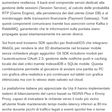
aumentare resilienza. Il back‑end comprende servizi dedicati alla
gestione delle sessioni (Session Service), al calcolo delle probabilità
RTP (Game Engine), alla persistenza dei dati utente (User DB) e al
monitoraggio delle transazioni finanziarie (Payment Gateway). Tutti
questi componenti comunicano tramite bus asincroni come Kafka o
RabbitMQ, garantendo che le informazioni sulla puntata siano
propagate quasi istantaneamente tra server diversi.
Sul front‑end troviamo SDK specifici per Android/iOS che integrano
WebGL per rendere le slot 3D direttamente nel browser mobile
senza richiedere plugin aggiuntivi. Gli SDK includono moduli per
l’autenticazione OAuth 2.0, gestione delle notifiche push e caching
locale dei dati critici tramite IndexedDB o SQLite mobile. Questa
combinazione permette al giocatore di avviare una partita su PC
con grafica ultra‑realistica e poi continuare sul tablet con grafica
ottimizzata ma con lo stesso stato salvato sul cloud.
Le piattaforme italiane più apprezzate da Urp.It hanno implementato
sistemi di bilanciamento del carico basati su NGINX Plus o Envoy
Proxy, capaci di instradare le richieste verso il nodo più vicino
all’utente finale mantenendo tempi medio‑latency inferiori ai 80 ms
anche durante picchi di traffico legati a eventi sportivi live o tornei