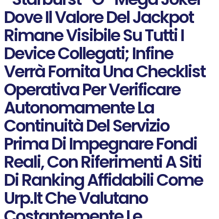
Dove Il Valore Del Jackpot
Rimane Visibile Su Tutti I
Device Collegati; Infine
Verrà Fornita Una Checklist
Operativa Per Verificare
Autonomamente La
Continuità Del Servizio
Prima Di Impegnare Fondi
Reali, Con Riferimenti A Siti
Di Ranking Affidabili Come
Urp.It Che Valutano
Costantemente Le