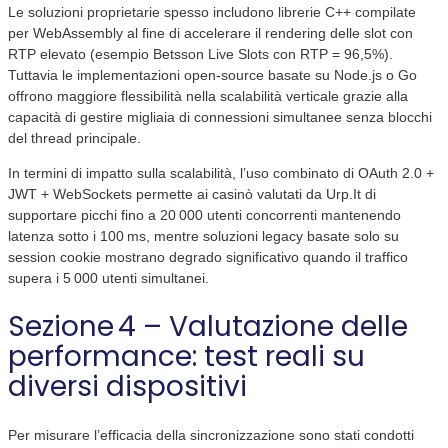
Le soluzioni proprietarie spesso includono librerie C++ compilate
per WebAssembly al fine di accelerare il rendering delle slot con
RTP elevato (esempio Betsson Live Slots con RTP = 96,5%).
Tuttavia le implementazioni open‑source basate su Node.js o Go
offrono maggiore flessibilità nella scalabilità verticale grazie alla
capacità di gestire migliaia di connessioni simultanee senza blocchi
del thread principale.
In termini di impatto sulla scalabilità, l’uso combinato di OAuth 2.0 +
JWT + WebSockets permette ai casinò valutati da Urp.It di
supportare picchi fino a 20 000 utenti concorrenti mantenendo
latenza sotto i 100 ms, mentre soluzioni legacy basate solo su
session cookie mostrano degrado significativo quando il traffico
supera i 5 000 utenti simultanei.
Sezione 4 – Valutazione delle
performance: test reali su
diversi dispositivi
Per misurare l’efficacia della sincronizzazione sono stati condotti