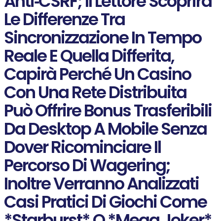
Anti‑CSRF; Il Lettore Scoprirà
Le Differenze Tra
Sincronizzazione In Tempo
Reale E Quella Differita,
Capirà Perché Un Casino
Con Una Rete Distribuita
Può Offrire Bonus Trasferibili
Da Desktop A Mobile Senza
Dover Ricominciare Il
Percorso Di Wagering;
Inoltre Verranno Analizzati
Casi Pratici Di Giochi Come
*Starburst* O *Mega Joker*