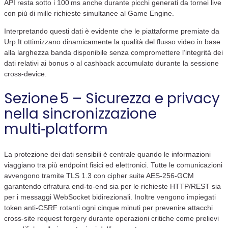
API resta sotto i 100 ms anche durante picchi generati da tornei live
con più di mille richieste simultanee al Game Engine.
Interpretando questi dati è evidente che le piattaforme premiate da
Urp.It ottimizzano dinamicamente la qualità del flusso video in base
alla larghezza banda disponibile senza compromettere l’integrità dei
dati relativi ai bonus o al cashback accumulato durante la sessione
cross‑device.
Sezione 5 – Sicurezza e privacy
nella sincronizzazione
multi‑platform
La protezione dei dati sensibili è centrale quando le informazioni
viaggiano tra più endpoint fisici ed elettronici. Tutte le comunicazioni
avvengono tramite TLS 1.3 con cipher suite AES‑256‑GCM
garantendo cifratura end‑to‑end sia per le richieste HTTP/REST sia
per i messaggi WebSocket bidirezionali. Inoltre vengono impiegati
token anti‑CSRF rotanti ogni cinque minuti per prevenire attacchi
cross‑site request forgery durante operazioni critiche come prelievi