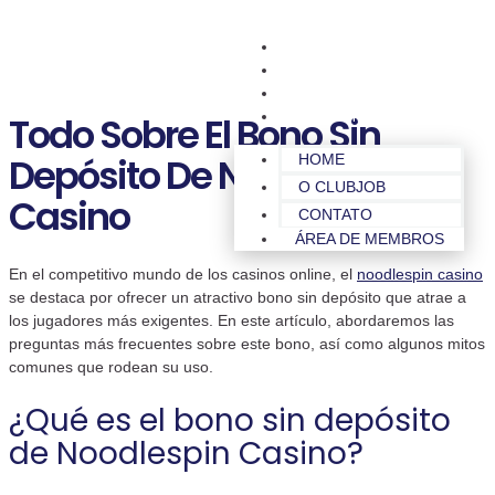
HOME
O CLUBJOB
CONTATO
ÁREA DE MEMBROS
Todo Sobre El Bono Sin
Depósito De Noodlespin
HOME
O CLUBJOB
Casino
CONTATO
ÁREA DE MEMBROS
En el competitivo mundo de los casinos online, el
noodlespin casino
se destaca por ofrecer un atractivo bono sin depósito que atrae a
los jugadores más exigentes. En este artículo, abordaremos las
preguntas más frecuentes sobre este bono, así como algunos mitos
comunes que rodean su uso.
¿Qué es el bono sin depósito
de Noodlespin Casino?