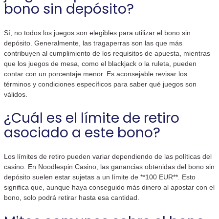
bono sin depósito?
Sí, no todos los juegos son elegibles para utilizar el bono sin
depósito. Generalmente, las tragaperras son las que más
contribuyen al cumplimiento de los requisitos de apuesta, mientras
que los juegos de mesa, como el blackjack o la ruleta, pueden
contar con un porcentaje menor. Es aconsejable revisar los
términos y condiciones específicos para saber qué juegos son
válidos.
¿Cuál es el límite de retiro
asociado a este bono?
Los límites de retiro pueden variar dependiendo de las políticas del
casino. En Noodlespin Casino, las ganancias obtenidas del bono sin
depósito suelen estar sujetas a un límite de **100 EUR**. Esto
significa que, aunque haya conseguido más dinero al apostar con el
bono, solo podrá retirar hasta esa cantidad.