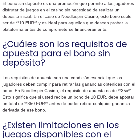
El bono sin depósito es una promoción que permite a los jugadores
disfrutar de juegos en el casino sin necesidad de realizar un
depósito inicial. En el caso de Noodlespin Casino, este bono suele
ser de **10 EUR** y es ideal para aquellos que desean probar la
plataforma antes de comprometerse financieramente.
¿Cuáles son los requisitos de
apuesta para el bono sin
depósito?
Los requisitos de apuesta son una condición esencial que los
jugadores deben cumplir para retirar las ganancias obtenidas con el
bono. En Noodlespin Casino, el requisito de apuesta es de **35x**.
Esto significa que si usted recibe un bono de 10 EUR, debe apostar
un total de **350 EUR** antes de poder retirar cualquier ganancia
derivada de ese bono.
¿Existen limitaciones en los
juegos disponibles con el